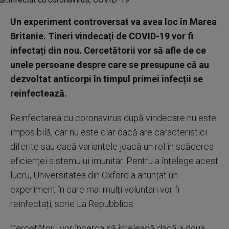
Un experiment controversat va avea loc în Marea
Britanie. Tineri vindecați de COVID-19 vor fi
infectați din nou. Cercetătorii vor să afle de ce
unele persoane despre care se presupune că au
dezvoltat anticorpi în timpul primei infecții se
reinfectează.
Reinfectarea cu coronavirus după vindecare nu este
imposibilă, dar nu este clar dacă are caracteristici
diferite sau dacă variantele joacă un rol în scăderea
eficienței sistemului imunitar. Pentru a înțelege acest
lucru, Universitatea din Oxford a anunțat un
experiment în care mai mulți voluntari vor fi
reinfectați, scrie La Repubblica.
Cercetătorii vor încerca să înțeleagă dacă a doua