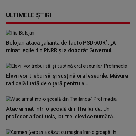
ULTIMELE ȘTIRI
Bolojan atacă „alianța de facto PSD-AUR”: „A
minat legile din PNRR și a doborât Guvernul...
Elevii vor trebui să-și susțină oral eseurile. Măsura
radicală luată de o țară pentru a...
Atac armat într-o școală din Thailanda. Un
profesor a fost ucis, iar trei elevi se numără...