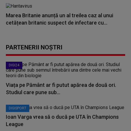
Marea Britanie anunță un al treilea caz al unui
cetățean britanic suspect de infectare cu...
PARTENERII NOȘTRI
DIGI24
Viața pe Pământ ar fi putut apărea de două ori.
Studiul care pune sub...
DIGISPORT
Ioan Varga vrea să o ducă pe UTA în Champions
League