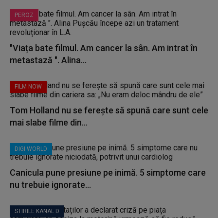
PEROZ
"Viața bate filmul. Am cancer la sân. Am intrat în
metastază ". Alina...
FILM NOW
Tom Holland nu se ferește să spună care sunt cele
mai slabe filme din...
DIGI WORLD
Canicula pune presiune pe inimă. 5 simptome care
nu trebuie ignorate...
STIRILE KANAL D