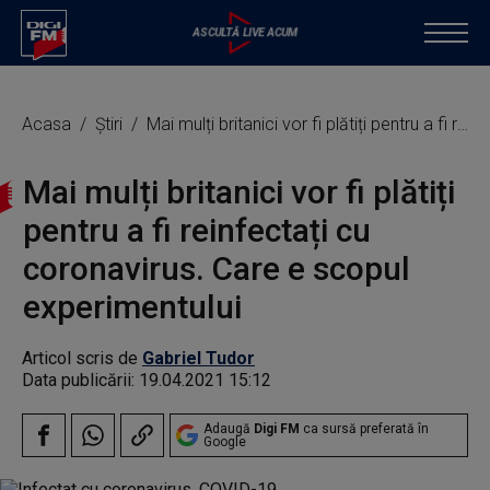
Acasa
Știri
Mai mulți britanici vor fi plătiți pentru a fi reinfectați cu coronavirus. Care e scopul experimentului
Mai mulți britanici vor fi plătiți
pentru a fi reinfectați cu
coronavirus. Care e scopul
experimentului
Articol scris de
Gabriel Tudor
Data publicării:
19.04.2021 15:12
Adaugă
Digi FM
ca sursă preferată în
Google