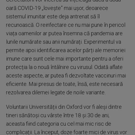
oară COVID-19 „lovește” mai ușor, deoarece
sistemul imunitar este deja antrenat să îl
recunoască. O reinfectare ce nu mai pune în pericol
viața oamenilor ar putea însemna că pandemia are
lunile numărate sau anii numărați. Experimentul va
permite apoi identificarea acelor părți ale memoriei
imune care sunt cele mai importante pentru a oferi
protecția la o nouă întâlnire cu virusul. Odată aflate
aceste aspecte, ar putea fi dezvoltate vaccinuri mai
eficiente. Mai presus de toate, însă, este necesară
rezolvarea dilemei legate de noile variante.
Voluntarii Universității din Oxford vor fi aleși dintre
tineri sănătoși cu vârste între 18 și 30 de ani,
aceasta fiind categoria cu cel mai mic risc de
complicații. La început, doze foarte mici de virus vor