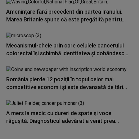
Amenințare fără precedent din partea Iranului.
Marea Britanie spune că este pregătită pentru...
Mecanismul-cheie prin care celulele cancerului
colorectal îşi schimbă identitatea şi dobândesc...
România pierde 12 poziţii în topul celor mai
competitive economii și este devansată de țări...
A mers la medic cu dureri de spate și voce
răgușită. Diagnosticul adevărat a venit prea...