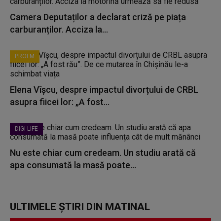
Camera Deputaților a declarat criză pe piața
carburanților. Acciza la...
PROFM
Elena Vîșcu, despre impactul divorțului de CRBL
asupra fiicei lor: „A fost...
DIGI LIFE
Nu este chiar cum credeam. Un studiu arată că
apa consumată la masă poate...
ULTIMELE ȘTIRI DIN MATINAL