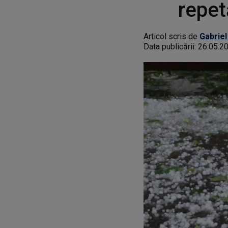
repet
Articol scris de
Gabriel
Data publicării:
26.05.2