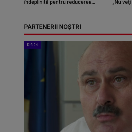
îndeplinită pentru reducerea...
„Nu veţi f
PARTENERII NOȘTRI
DIGI24