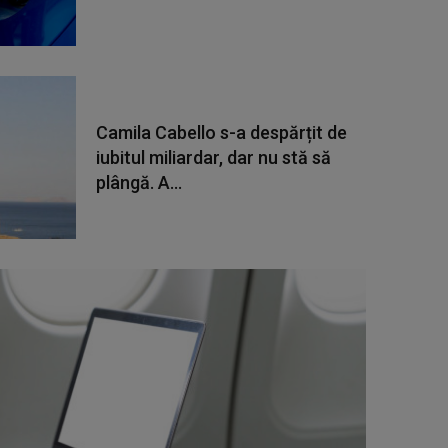
Camila Cabello s-a despărțit de
iubitul miliardar, dar nu stă să
plângă. A...