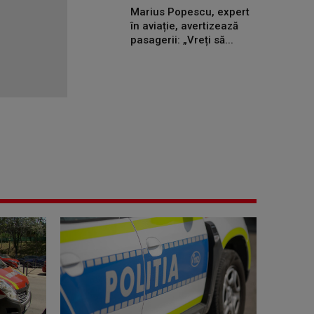
Marius Popescu, expert
în aviație, avertizează
pasagerii: „Vreți să...