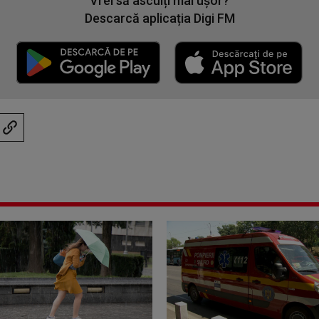
Vrei să asculți mai ușor?
Descarcă aplicația Digi FM