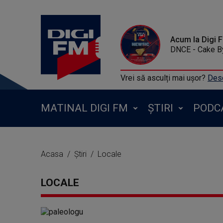
Acum la Digi 
DNCE - Cake By
Vrei să asculți mai ușor?
Desc
MATINAL DIGI FM
ȘTIRI
PODC
Acasa
Știri
Locale
LOCALE