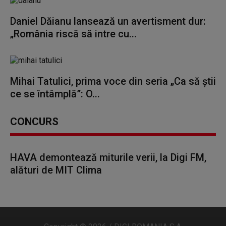
Daniel Dăianu lansează un avertisment dur:
„România riscă să intre cu...
Mihai Tatulici, prima voce din seria „Ca să știi
ce se întâmplă”: O...
CONCURS
HAVA demontează miturile verii, la Digi FM,
alături de MIT Clima