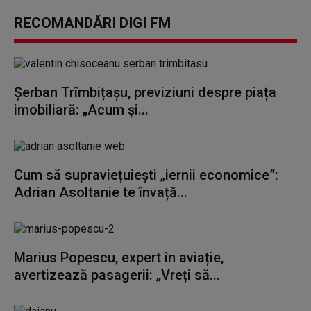
RECOMANDĂRI DIGI FM
Șerban Trîmbițașu, previziuni despre piața
imobiliară: „Acum și...
Cum să supraviețuiești „iernii economice”:
Adrian Asoltanie te învață...
Marius Popescu, expert în aviație,
avertizează pasagerii: „Vreți să...