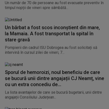
Un număr de 70 de persoane au fost evacuate preventiv în
timpul nopții de vineri spre sâmbătă...
Un bărbat a fost scos inconștient din mare,
la Mamaia. A fost transportat la spital în
stare gravă
Pompierii din cadrul ISU Dobrogea au fost solicitați să
intervină în cursul zilei de vineri, 7...
Sporul de hemoroizi, noul beneficiu de care
se bucură unii dintre angajații CJ Neamț, vine
cu un extra concediu de...
La lista avantajelor de care se bucură bugetarii, unii dintre
angajații Consiliului Județean...