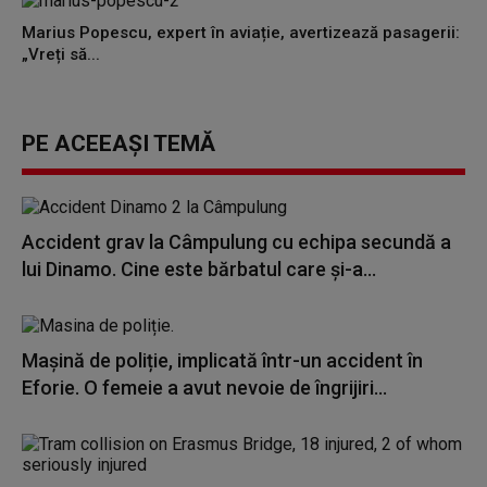
Marius Popescu, expert în aviație, avertizează pasagerii:
„Vreți să...
PE ACEEAȘI TEMĂ
Accident grav la Câmpulung cu echipa secundă a
lui Dinamo. Cine este bărbatul care și-a...
Mașină de poliție, implicată într-un accident în
Eforie. O femeie a avut nevoie de îngrijiri...