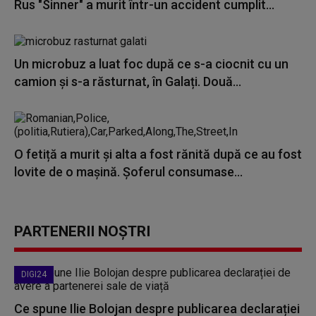
Rus "Sinner" a murit într-un accident cumplit...
Un microbuz a luat foc după ce s-a ciocnit cu un
camion și s-a răsturnat, în Galați. Două...
O fetiță a murit și alta a fost rănită după ce au fost
lovite de o mașină. Şoferul consumase...
PARTENERII NOȘTRI
DIGI24
Ce spune Ilie Bolojan despre publicarea declarației