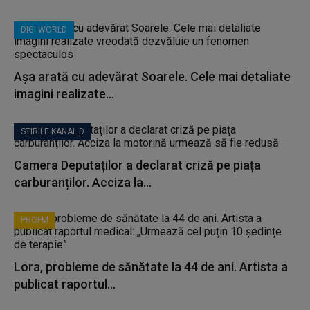
DIGI WORLD
Așa arată cu adevărat Soarele. Cele mai detaliate
imagini realizate...
STIRILE KANAL D
Camera Deputaților a declarat criză pe piața
carburanților. Acciza la...
PROFM
Lora, probleme de sănătate la 44 de ani. Artista a
publicat raportul...