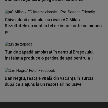
Chivu, după amicalul cu rivala AC Milan:
Rezultatele nu sunt la fel de importante ca munca
pe...
Tun de zăpadă amplasat în centrul Brașovului.
Instalația produce o perdea de apă pentru a-i...
Dan Negru, reacție virală din vacanța în Turcia
după ce a ajuns la un resort all inclusive...