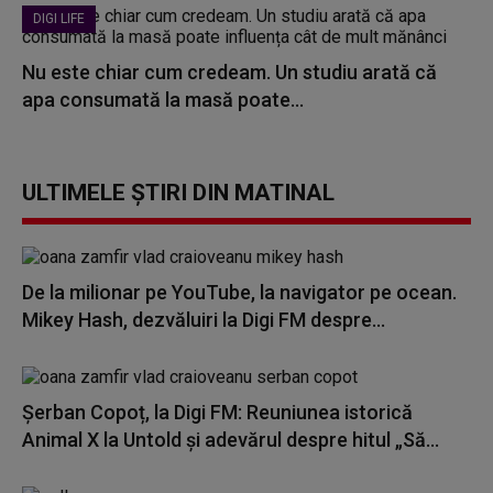
DIGI LIFE
Nu este chiar cum credeam. Un studiu arată că
apa consumată la masă poate...
ULTIMELE ȘTIRI DIN MATINAL
De la milionar pe YouTube, la navigator pe ocean.
Mikey Hash, dezvăluiri la Digi FM despre...
Șerban Copoț, la Digi FM: Reuniunea istorică
Animal X la Untold și adevărul despre hitul „Să...