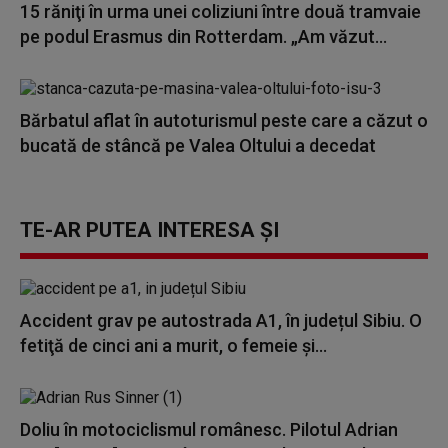
15 răniţi în urma unei coliziuni între două tramvaie
pe podul Erasmus din Rotterdam. „Am văzut...
Bărbatul aflat în autoturismul peste care a căzut o
bucată de stâncă pe Valea Oltului a decedat
TE-AR PUTEA INTERESA ȘI
Accident grav pe autostrada A1, în județul Sibiu. O
fetiţă de cinci ani a murit, o femeie și...
Doliu în motociclismul românesc. Pilotul Adrian