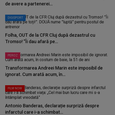
de avere a partenerei...
DIGISPORT
Folha, OUT de la CFR Cluj după dezastrul cu
Tromso! ”Îi dau afară pe...
PEROZ
Transformarea Andreei Marin este imposibil de
ignorat. Cum arată acum, în...
FILM NOW
Antonio Banderas, declarație surpriză despre
infarctul care i-a schimbat...