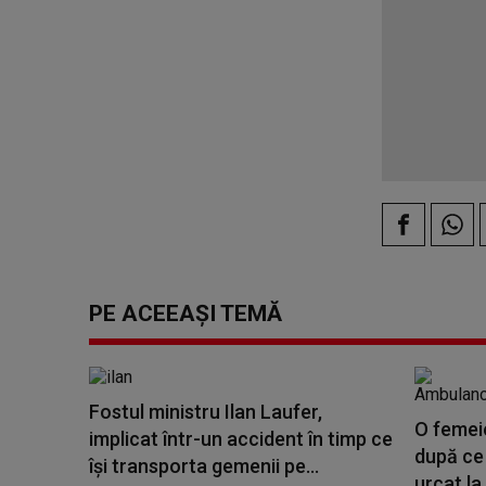
PE ACEEAȘI TEMĂ
Fostul ministru Ilan Laufer,
O femeie
implicat într-un accident în timp ce
după ce 
îşi transporta gemenii pe...
urcat la 