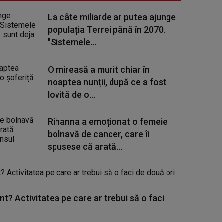
La câte miliarde ar putea ajunge
populația Terrei până în 2070.
"Sistemele...
O mireasă a murit chiar în
noaptea nunții, după ce a fost
lovită de o...
Rihanna a emoționat o femeie
bolnavă de cancer, care îi
spusese că arată...
nt? Activitatea pe care ar trebui să o faci