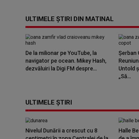
ULTIMELE ȘTIRI DIN MATINAL
De la milionar pe YouTube, la
Șerban C
navigator pe ocean. Mikey Hash,
Reuniune
dezvăluiri la Digi FM despre...
Untold ș
„Să...
ULTIMELE ȘTIRI
Nivelul Dunării a crescut cu 8
Halle Be
centimetri în zona Centralei de la
de a împl