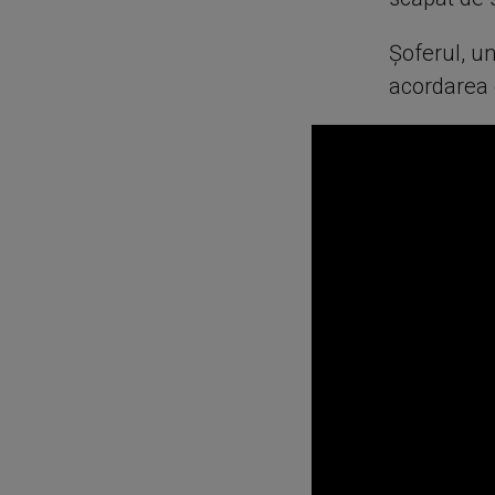
Șoferul, un
acordarea d