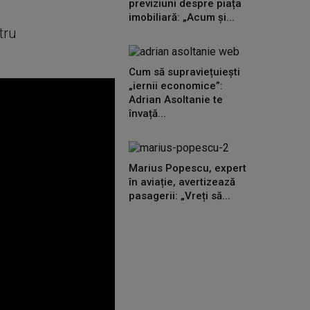
previziuni despre piața
imobiliară: „Acum și...
tru
Cum să supraviețuiești
„iernii economice”:
Adrian Asoltanie te
învață...
Marius Popescu, expert
în aviație, avertizează
pasagerii: „Vreți să...