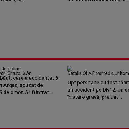
băut, care a accidentat 6
Opt persoane au fost rănit
în Argeș, acuzat de
un accident pe DN12. Un co
 de omor. Ar fi intrat...
în stare gravă, preluat...