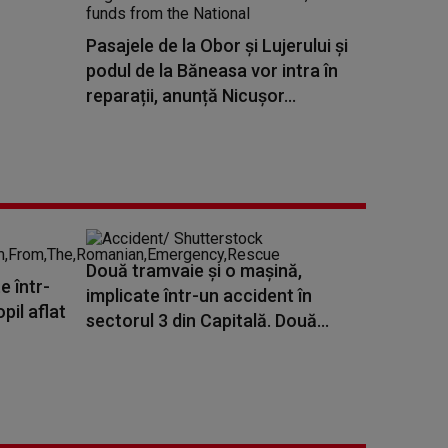
Pasajele de la Obor şi Lujerului şi
podul de la Băneasa vor intra în
reparații, anunță Nicușor...
Două tramvaie şi o maşină,
e într-
implicate într-un accident în
pil aflat
sectorul 3 din Capitală. Două...