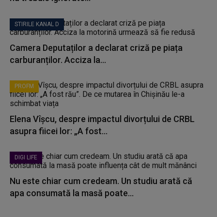
STIRILE KANAL D
Camera Deputaților a declarat criză pe piața
carburanților. Acciza la...
PROFM
Elena Vîșcu, despre impactul divorțului de CRBL
asupra fiicei lor: „A fost...
DIGI LIFE
Nu este chiar cum credeam. Un studiu arată că
apa consumată la masă poate...