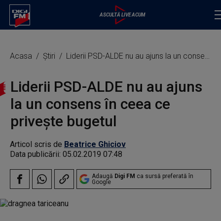
Acasa
Știri
Liderii PSD-ALDE nu au ajuns la un consens în ceea ce privește bugetul
Liderii PSD-ALDE nu au ajuns
la un consens în ceea ce
privește bugetul
Articol scris de
Beatrice Ghiciov
Data publicării:
05.02.2019 07:48
Adaugă
Digi FM
ca sursă preferată în
Google