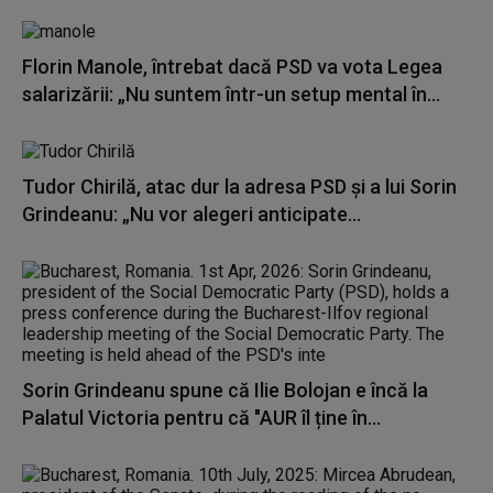
Florin Manole, întrebat dacă PSD va vota Legea
salarizării: „Nu suntem într-un setup mental în...
Tudor Chirilă, atac dur la adresa PSD și a lui Sorin
Grindeanu: „Nu vor alegeri anticipate...
Sorin Grindeanu spune că Ilie Bolojan e încă la
Palatul Victoria pentru că "AUR îl ține în...