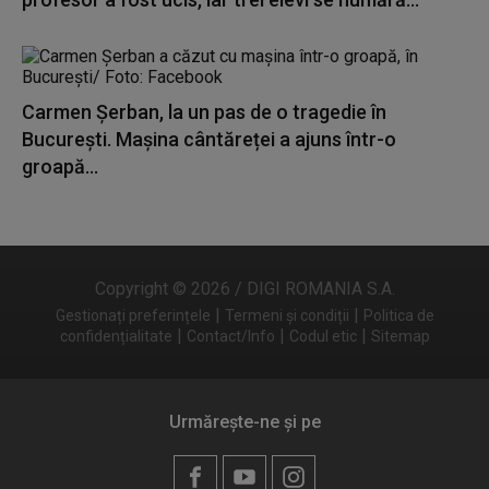
Carmen Șerban, la un pas de o tragedie în
București. Mașina cântăreței a ajuns într-o
groapă...
Copyright © 2026 / DIGI ROMANIA S.A.
|
|
Gestionați preferințele
Termeni și condiții
Politica de
|
|
|
confidențialitate
Contact/Info
Codul etic
Sitemap
Urmărește-ne și pe