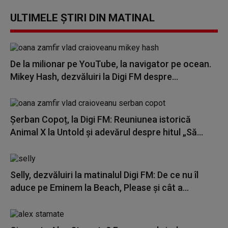
ULTIMELE ȘTIRI DIN MATINAL
De la milionar pe YouTube, la navigator pe ocean.
Mikey Hash, dezvăluiri la Digi FM despre...
Șerban Copoț, la Digi FM: Reuniunea istorică
Animal X la Untold și adevărul despre hitul „Să...
Selly, dezvăluiri la matinalul Digi FM: De ce nu îl
aduce pe Eminem la Beach, Please și cât a...