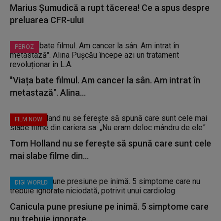
Marius Șumudică a rupt tăcerea! Ce a spus despre
preluarea CFR-ului
PEROZ
"Viața bate filmul. Am cancer la sân. Am intrat în
metastază". Alina...
FILM NOW
Tom Holland nu se ferește să spună care sunt cele
mai slabe filme din...
DIGI WORLD
Canicula pune presiune pe inimă. 5 simptome care
nu trebuie ignorate...