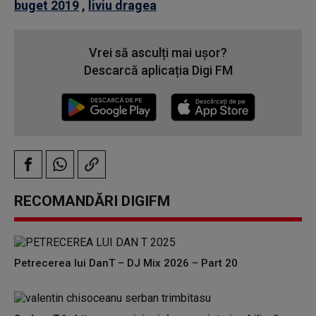
buget 2019
,
liviu dragea
Vrei să asculți mai ușor?
Descarcă aplicația Digi FM
RECOMANDĂRI DIGIFM
Petrecerea lui DanT – DJ Mix 2026 – Part 20