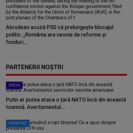
Abrudean acuză PSD că prelungește blocajul
politic: „România are nevoie de reforme și
fonduri...
PARTENERII NOȘTRI
DIGI24
Putin ar putea ataca o țară NATO încă din această
toamnă. Avertismentul...
DIGISPORT