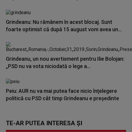
Grindeanu: Nu rămânem în acest blocaj. Sunt
foarte optimist că după 15 august vom avea un...
Grindeanu, un nou avertisment pentru Ilie Bolojan:
„PSD nu va vota niciodată o lege a...
Peiu: AUR nu va mai putea face nicio înţelegere
politică cu PSD cât timp Grindeanu e preşedinte
TE-AR PUTEA INTERESA ȘI