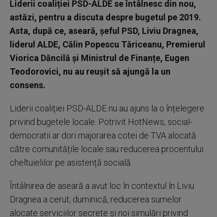
Liderii coaliției PSD-ALDE se întâlnesc din nou,
astăzi, pentru a discuta despre bugetul pe 2019.
Asta, după ce, aseară, șeful PSD, Liviu Dragnea,
liderul ALDE, Călin Popescu Tăriceanu, Premierul
Viorica Dăncilă și Ministrul de Finanțe, Eugen
Teodorovici, nu au reușit să ajungă la un
consens.
Liderii coaliției PSD-ALDE nu au ajuns la o înțelegere
privind bugetele locale. Potrivit HotNews, social-
democratii ar dori majorarea cotei de TVA alocată
către comunitățile locale sau reducerea procentului
cheltuielilor pe asistență socială.
Întâlnirea de aseară a avut loc în contextul în Liviu
Dragnea a cerut, duminică, reducerea sumelor
alocate serviciilor secrete și noi simulări privind