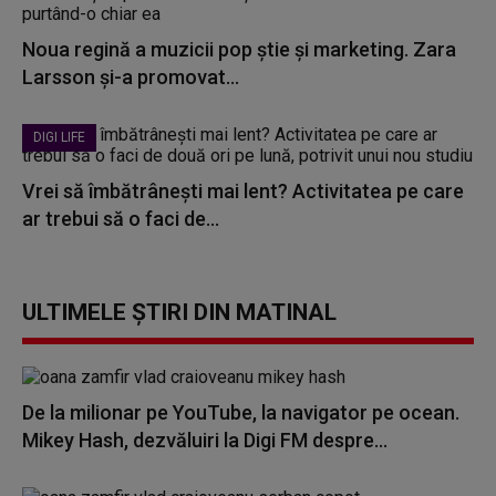
Noua regină a muzicii pop știe și marketing. Zara
Larsson și-a promovat...
DIGI LIFE
Vrei să îmbătrânești mai lent? Activitatea pe care
ar trebui să o faci de...
ULTIMELE ȘTIRI DIN MATINAL
De la milionar pe YouTube, la navigator pe ocean.
Mikey Hash, dezvăluiri la Digi FM despre...