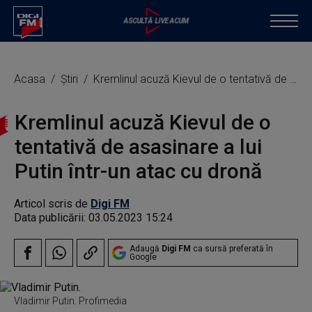
Acasa
Știri
Kremlinul acuză Kievul de o tentativă de asasinare a lui Putin într-un atac cu dronă
Kremlinul acuză Kievul de o
tentativă de asasinare a lui
Putin într-un atac cu dronă
Articol scris de
Digi FM
Data publicării:
03.05.2023 15:24
Adaugă
Digi FM
ca sursă preferată în
Google
Vladimir Putin. Profimedia