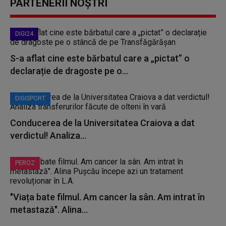
PARTENERII NOȘTRI
DIGI24
S-a aflat cine este bărbatul care a „pictat” o
declarație de dragoste pe o...
DIGISPORT
Conducerea de la Universitatea Craiova a dat
verdictul! Analiza...
PEROZ
"Viața bate filmul. Am cancer la sân. Am intrat în
metastază". Alina...