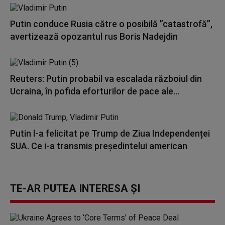
Putin conduce Rusia către o posibilă ”catastrofă”,
avertizează opozantul rus Boris Nadejdin
Reuters: Putin probabil va escalada războiul din
Ucraina, în pofida eforturilor de pace ale...
Putin l-a felicitat pe Trump de Ziua Independenței
SUA. Ce i-a transmis președintelui american
TE-AR PUTEA INTERESA ȘI