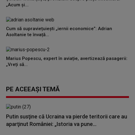
„Acum și...
Cum să supraviețuiești „iernii economice”: Adrian
Asoltanie te învață...
Marius Popescu, expert în aviație, avertizează pasagerii:
„Vreți să...
PE ACEEAȘI TEMĂ
Putin susţine că Ucraina va pierde teritorii care au
aparţinut României: „Istoria va pune...