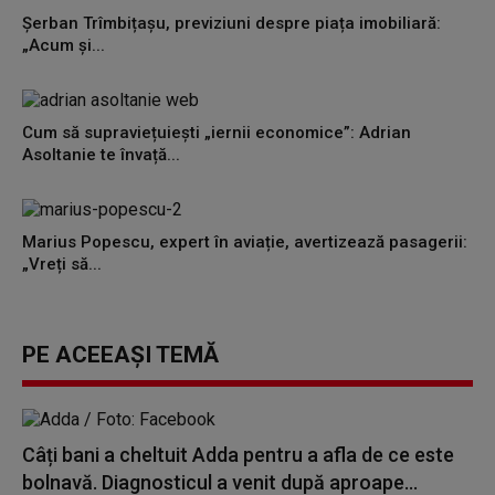
Șerban Trîmbițașu, previziuni despre piața imobiliară:
„Acum și...
Cum să supraviețuiești „iernii economice”: Adrian
Asoltanie te învață...
Marius Popescu, expert în aviație, avertizează pasagerii:
„Vreți să...
PE ACEEAȘI TEMĂ
Câți bani a cheltuit Adda pentru a afla de ce este
bolnavă. Diagnosticul a venit după aproape...