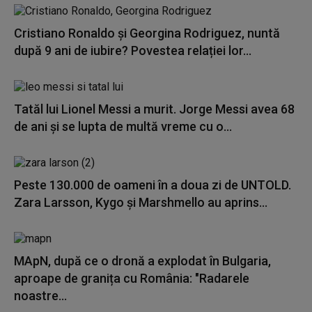
Cristiano Ronaldo și Georgina Rodriguez, nuntă
după 9 ani de iubire? Povestea relației lor...
Tatăl lui Lionel Messi a murit. Jorge Messi avea 68
de ani și se lupta de multă vreme cu o...
Peste 130.000 de oameni în a doua zi de UNTOLD.
Zara Larsson, Kygo și Marshmello au aprins...
MApN, după ce o dronă a explodat în Bulgaria,
aproape de granița cu România: "Radarele
noastre...