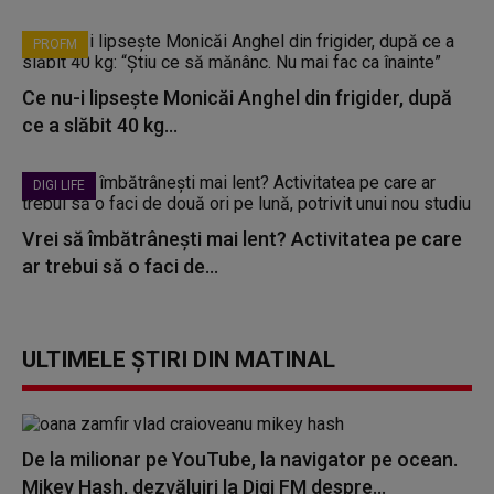
PROFM
Ce nu-i lipsește Monicăi Anghel din frigider, după
ce a slăbit 40 kg...
DIGI LIFE
Vrei să îmbătrânești mai lent? Activitatea pe care
ar trebui să o faci de...
ULTIMELE ȘTIRI DIN MATINAL
De la milionar pe YouTube, la navigator pe ocean.
Mikey Hash, dezvăluiri la Digi FM despre...