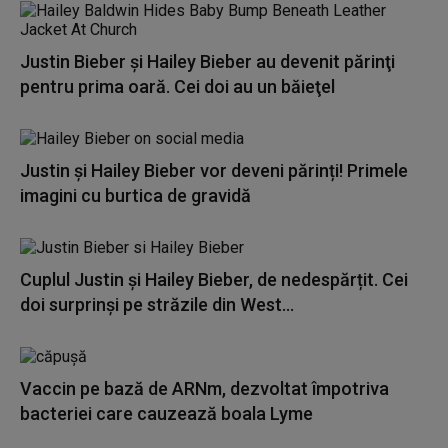
Justin Bieber şi Hailey Bieber au devenit părinţi
pentru prima oară. Cei doi au un băieţel
Justin și Hailey Bieber vor deveni părinți! Primele
imagini cu burtica de gravidă
Cuplul Justin și Hailey Bieber, de nedespărțit. Cei
doi surprinși pe străzile din West...
Vaccin pe bază de ARNm, dezvoltat împotriva
bacteriei care cauzează boala Lyme