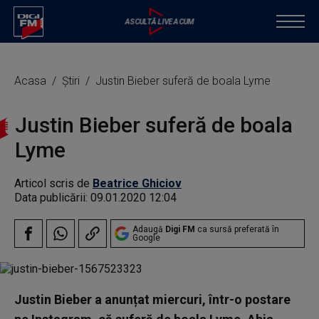
Acasa
Știri
Justin Bieber suferă de boala Lyme
Justin Bieber suferă de boala
Lyme
Articol scris de
Beatrice Ghiciov
Data publicării:
09.01.2020 12:04
Adaugă
Digi FM
ca sursă preferată în
Google
Justin Bieber a anunțat miercuri, într-o postare