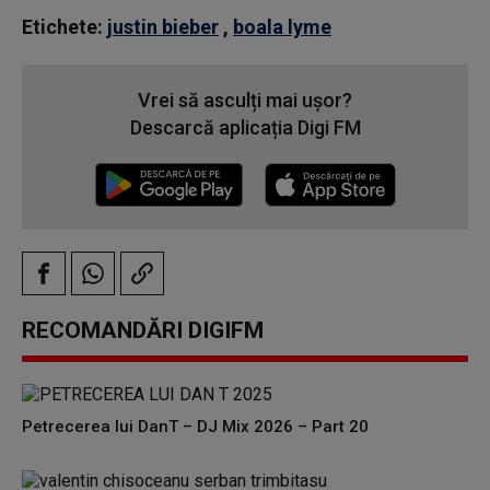
Etichete:
justin bieber
,
boala lyme
Vrei să asculți mai ușor?
Descarcă aplicația Digi FM
RECOMANDĂRI DIGIFM
Petrecerea lui DanT – DJ Mix 2026 – Part 20