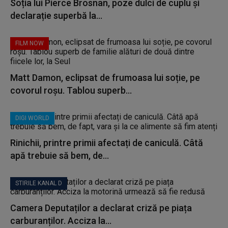
Soția lui Pierce Brosnan, poze dulci de cuplu și
declarație superbă la...
FILM NOW
Matt Damon, eclipsat de frumoasa lui soție, pe
covorul roșu. Tablou superb...
DIGI WORLD
Rinichii, printre primii afectați de caniculă. Câtă
apă trebuie să bem, de...
STIRILE KANAL D
Camera Deputaților a declarat criză pe piața
carburanților. Acciza la...