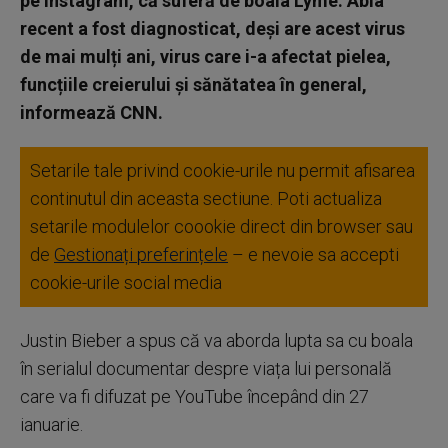
pe Instagram, că suferă de boala Lyme. Abia
recent a fost diagnosticat, deși are acest virus
de mai mulți ani, virus care i-a afectat pielea,
funcțiile creierului și sănătatea în general,
informează CNN.
Setarile tale privind cookie-urile nu permit afisarea
continutul din aceasta sectiune. Poti actualiza
setarile modulelor coookie direct din browser sau
de
Gestionați preferințele
– e nevoie sa accepti
cookie-urile social media
Justin Bieber a spus că va aborda lupta sa cu boala
în serialul documentar despre viața lui personală
care va fi difuzat pe YouTube începând din 27
ianuarie.