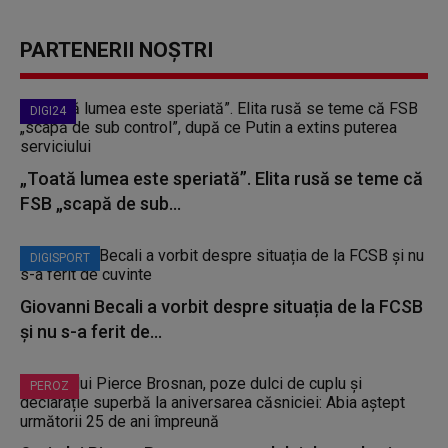
PARTENERII NOȘTRI
DIGI24
„Toată lumea este speriată”. Elita rusă se teme că
FSB „scapă de sub...
DIGISPORT
Giovanni Becali a vorbit despre situația de la FCSB
și nu s-a ferit de...
PEROZ