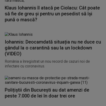
Klaus Iohannis îl atacă pe Ciolacu: Cât poate
să fie de greu și pentru un pesedist să își
pună o mască?
Iohannis: Deocamdată situația nu ne duce cu
gândul la o carantină sau la un lockdown
(VIDEO)
România a înregistrat un nou record de cazuri noi de
infectare cu coronavirus.
Polițiștii din București au dat amenzi de
peste 7.000 de lei în doar trei ore