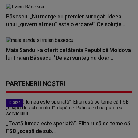
Băsescu: „Nu merge cu premier surogat. Ideea
unui „guvern al meu” este o eroare!” Ce soluție...
Maia Sandu i-a oferit cetățenia Republicii Moldova
lui Traian Băsescu: "De azi sunteți nu doar...
PARTENERII NOȘTRI
DIGI24
„Toată lumea este speriată”. Elita rusă se teme că
FSB „scapă de sub...