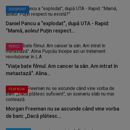
DIGISPORT
Daniel Pancu a ”explodat”, după UTA - Rapid:
”Mamă, aoleu! Puțin respect...
PEROZ
"Viața bate filmul. Am cancer la sân. Am intrat în
metastază". Alina...
FILM NOW
Morgan Freeman nu se ascunde când vine vorba
de bani: „Dacă plătesc...