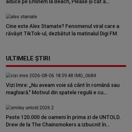
aduce pe Eminem la Beach, Please și cât a...
Cine este Alex Stamate? Fenomenul viral care a
răvășit TikTok-ul, dezbătut la matinalul Digi FM
ULTIMELE ȘTIRI
Vizi Imre: „Nu aveam voie să cânt în română sau
maghiară." Motivul din spatele regulii e cu...
Peste 120.000 de oameni în prima zi de UNTOLD.
Drew de la The Chainsmokers a izbucnit în...