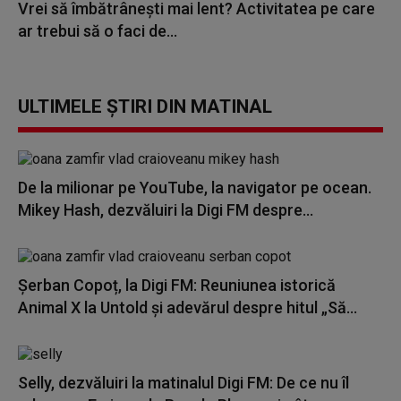
Vrei să îmbătrânești mai lent? Activitatea pe care
ar trebui să o faci de...
ULTIMELE ȘTIRI DIN MATINAL
De la milionar pe YouTube, la navigator pe ocean.
Mikey Hash, dezvăluiri la Digi FM despre...
Șerban Copoț, la Digi FM: Reuniunea istorică
Animal X la Untold și adevărul despre hitul „Să...
Selly, dezvăluiri la matinalul Digi FM: De ce nu îl