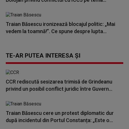
Traian Băsescu ironizează blocajul politic: „Mai
vedem la toamnă!”. Ce spune despre lupta...
TE-AR PUTEA INTERESA ȘI
CCR rediscută sesizarea trimisă de Grindeanu
privind un posibil conflict juridic între Guvern...
Traian Băsescu cere un protest diplomatic dur
după incidentul din Portul Constanța: „Este o...