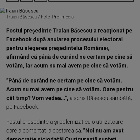
Traian Băsescu / Foto: Profimedia
Fostul preşedinte Traian Băsescu a reacţionat pe
Facebook după anularea procesului electoral
pentru alegerea preşedintelui României,
afirmând că până de curând ne certam pe cine să
votăm, iar acum nu mai avem pe cine să votăm.
”Până de curând ne certam pe cine să votăm.
Acum nu mai avem pe cine să votăm. Oare pentru
cât timp? Vom vedea…”,
a scris Băsescu sâmbătă,
pe Facebook.
Fostul preşedinte a şi polemizat cu o utilizatoare
care a comentat la postarea sa.
”Noi nu am avut
democraţie niciodată! Cu siguranţă sunteţi