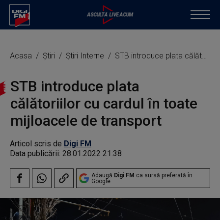
Acasa
Știri
Știri Interne
STB introduce plata călătoriilor cu cardul în toate mijloacele de transport
STB introduce plata
călătoriilor cu cardul în toate
mijloacele de transport
Articol scris de
Digi FM
Data publicării:
28.01.2022 21:38
Adaugă
Digi FM
ca sursă preferată în
Google