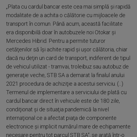
„Plata cu cardul bancar este cea mai simplă şi rapidă
modalitate de a achita o călătorie cu mijloacele de
transport în comun. Până acum, această facilitate
era disponibilă doar în autobuzele noi Otokar şi
Mercedes Hibrid. Pentru a permite tuturor
cetăţenilor să îşi achite rapid şi uşor călătoria, chiar
dacă nu deţin un card de transport, indiferent de tipul
de vehicul utilizat - tramvai, troleibuz sau autobuz de
generaţie veche, STB SA a demarat la finalul anului
2021 procedura de achiziţie a acestui serviciu. (...)
Termenul de implementare a serviciului de plată cu
cardul bancar direct în vehicule este de 180 zile,
condiţionat şi de situaţia pandemică la nivel
internaţional ce a afectat piaţa de componente
electronice şi implicit numărul mare de echipamente
necesare pentru tot parcul STB SA”, se arată într-o