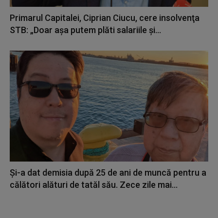
Primarul Capitalei, Ciprian Ciucu, cere insolvenţa
STB: „Doar aşa putem plăti salariile și...
Și-a dat demisia după 25 de ani de muncă pentru a
călători alături de tatăl său. Zece zile mai...