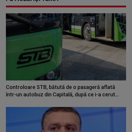
Controloare STB, bătută de o pasageră aflată
într-un autobuz din Capitală, după ce i-a cerut...