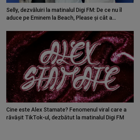
Selly, dezvăluiri la matinalul Digi FM: De ce nu îl
aduce pe Eminem la Beach, Please și cât a...
Cine este Alex Stamate? Fenomenul viral care a
răvășit TikTok-ul, dezbătut la matinalul Digi FM