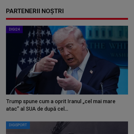
PARTENERII NOȘTRI
DIGI24
Trump spune cum a oprit Iranul „cel mai mare
atac” al SUA de după cel...
DIGISPORT