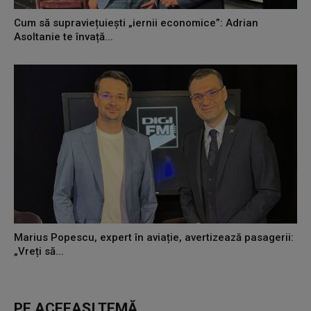
Cum să supraviețuiești „iernii economice”: Adrian
Asoltanie te învață...
Marius Popescu, expert în aviație, avertizează pasagerii:
„Vreți să...
PE ACEEAȘI TEMĂ