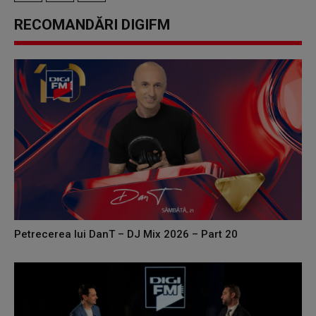
RECOMANDĂRI DIGIFM
Petrecerea lui DanT – DJ Mix 2026 – Part 20