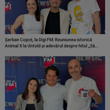
Șerban Copoț, la Digi FM: Reuniunea istorică
Animal X la Untold și adevărul despre hitul „Să...