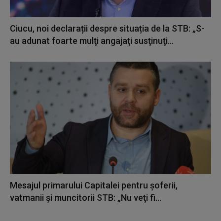
Ciucu, noi declarații despre situația de la STB: „S-
au adunat foarte mulţi angajaţi susţinuţi...
Mesajul primarului Capitalei pentru şoferii,
vatmanii şi muncitorii STB: „Nu veţi fi...