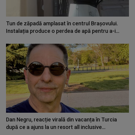
Tun de zăpadă amplasat în centrul Brașovului.
Instalația produce o perdea de apă pentru a-i...
Dan Negru, reacție virală din vacanța în Turcia
după ce a ajuns la un resort all inclusive...