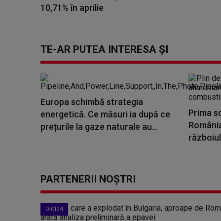
10,71% în aprilie
TE-AR PUTEA INTERESA ȘI
Europa schimbă strategia
Prima sc
energetică. Ce măsuri ia după ce
România
prețurile la gaze naturale au...
războiul
PARTENERII NOȘTRI
DIGI24