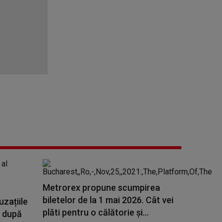
Metrorex propune scumpirea
biletelor de la 1 mai 2026. Cât vei
uzațiile
plăti pentru o călătorie și...
” după