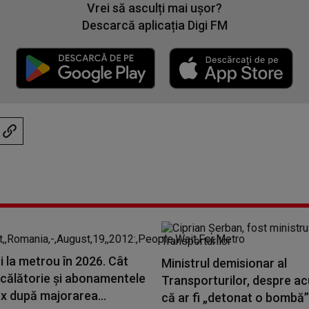
Vrei să asculți mai ușor?
Descarcă aplicația Digi FM
 la metrou în 2026. Cât
Ministrul demisionar al
 călătorie și abonamentele
Transporturilor, despre ac
x după majorarea...
că ar fi „detonat o bombă