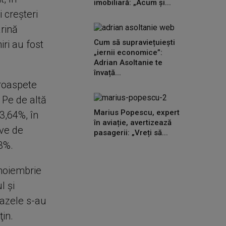
imobiliară: „Acum și...
 creşteri
arină
Cum să supraviețuiești
ri au fost
„iernii economice”:
Adrian Asoltanie te
învață...
proaspete
 Pe de altă
Marius Popescu, expert
 3,64%, în
în aviație, avertizează
rve de
pasagerii: „Vreți să...
3%.
 noiembrie
l şi
gazele s-au
ţin.