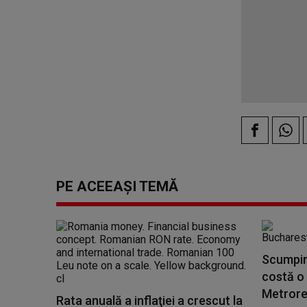
PE ACEEAȘI TEMĂ
Scumpiri
costă o
Metrore
Rata anuală a inflaţiei a crescut la