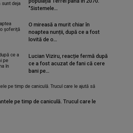
populația Terrei până în 2070.
"Sistemele...
O mireasă a murit chiar în
noaptea nunții, după ce a fost
lovită de o...
Lucian Viziru, reacție fermă după
ce a fost acuzat de fani că cere
bani pe...
ntele pe timp de caniculă. Trucul care le