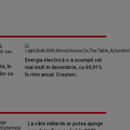
Energia electrică s-a scumpit cel
te, în
mai mult în decembrie, cu 60,91%
lor cu
în ritm anual. Creşteri...
La câte miliarde ar putea ajunge