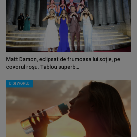
Matt Damon, eclipsat de frumoasa lui soție, pe
covorul roșu. Tablou superb...
DIGI WORLD