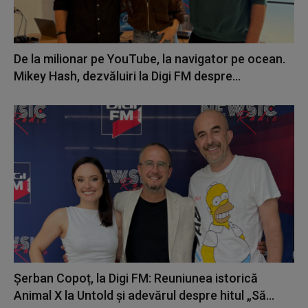
De la milionar pe YouTube, la navigator pe ocean.
Mikey Hash, dezvăluiri la Digi FM despre...
Șerban Copoț, la Digi FM: Reuniunea istorică
Animal X la Untold și adevărul despre hitul „Să...