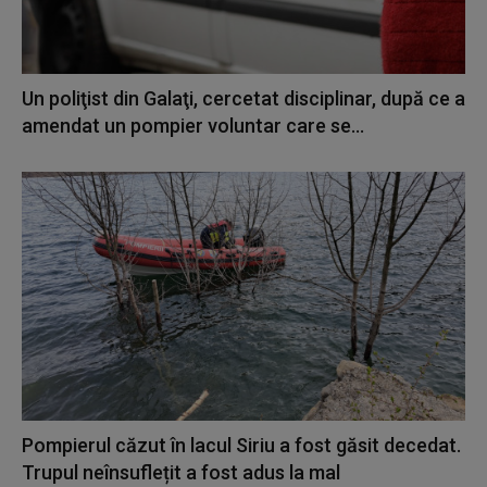
Un poliţist din Galaţi, cercetat disciplinar, după ce a
amendat un pompier voluntar care se...
Pompierul căzut în lacul Siriu a fost găsit decedat.
Trupul neînsuflețit a fost adus la mal