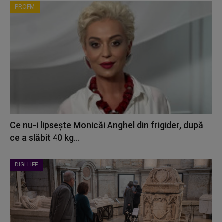
PROFM
Ce nu-i lipsește Monicăi Anghel din frigider, după
ce a slăbit 40 kg...
DIGI LIFE