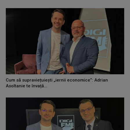
Cum să supraviețuiești „iernii economice”: Adrian
Asoltanie te învață...