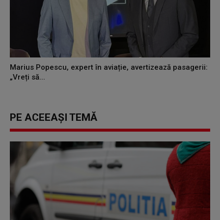
Marius Popescu, expert în aviație, avertizează pasagerii:
„Vreți să...
PE ACEEAȘI TEMĂ