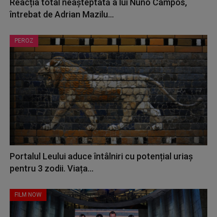
Reacția total neașteptată a lui Nuno Campos,
întrebat de Adrian Mazilu...
PEROZ
Portalul Leului aduce întâlniri cu potențial uriaș
pentru 3 zodii. Viața...
FILM NOW