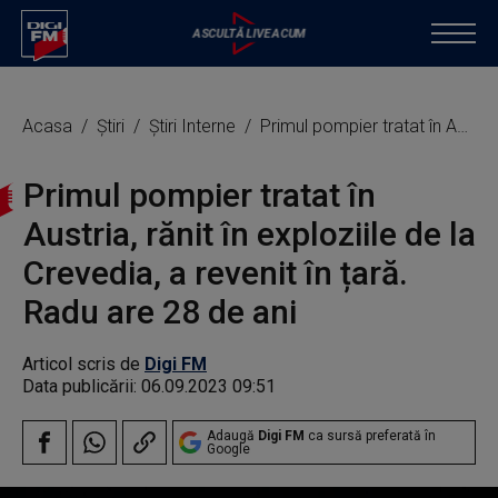
Acasa
Știri
Știri Interne
Primul pompier tratat în Austria, rănit în exploziile de la Crevedia, a revenit în țară. Radu are 28 de ani
Primul pompier tratat în
Austria, rănit în exploziile de la
Crevedia, a revenit în țară.
Radu are 28 de ani
Articol scris de
Digi FM
Data publicării:
06.09.2023 09:51
Adaugă
Digi FM
ca sursă preferată în
Google