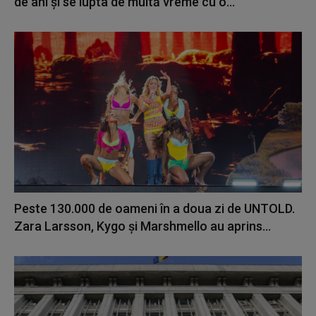
de ani și se lupta de multă vreme cu o...
Peste 130.000 de oameni în a doua zi de UNTOLD.
Zara Larsson, Kygo și Marshmello au aprins...