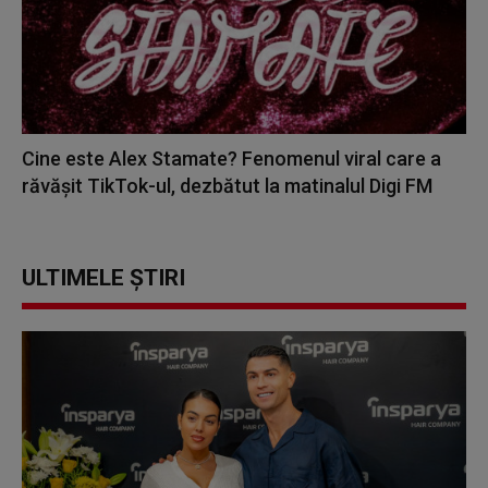
Cine este Alex Stamate? Fenomenul viral care a
răvășit TikTok-ul, dezbătut la matinalul Digi FM
ULTIMELE ȘTIRI