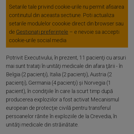
Setarile tale privind cookie-urile nu permit afisarea
continutul din aceasta sectiune. Poti actualiza
setarile modulelor coookie direct din browser sau
de
Gestionați preferințele
– e nevoie sa accepti
cookie-urile social media
Potrivit Executivului, în prezent, 11 pacienţi cu arsuri
mai sunt trataţi în unităţi medicale din afara ţării - în
Belgia (2 pacienţi), Italia (2 pacienţi), Austria (2
pacienţi), Germania (4 pacienţi) şi Norvegia (1
pacient), în condiţiile în care la scurt timp după
producerea exploziilor a fost activat Mecanismul
european de protecţie civilă pentru transferul
persoanelor rănite în exploziile de la Crevedia, în
unităţi medicale din străinătate.