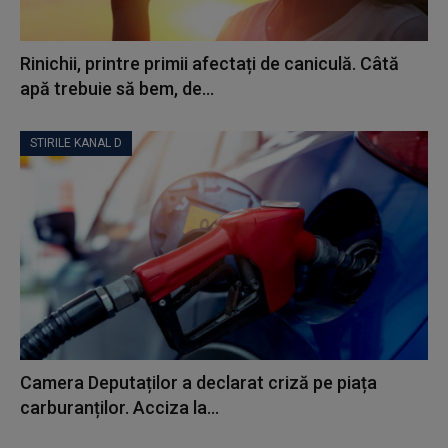
Rinichii, printre primii afectați de caniculă. Câtă
apă trebuie să bem, de...
STIRILE KANAL D
Camera Deputaților a declarat criză pe piața
carburanților. Acciza la...