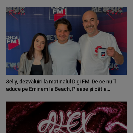
Selly, dezvăluiri la matinalul Digi FM: De ce nu îl
aduce pe Eminem la Beach, Please și cât a...