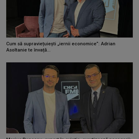
Cum să supraviețuiești „iernii economice”: Adrian
Asoltanie te învață...