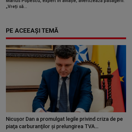
Marius Popescu, expert în aviație, avertizează pasagerii:
„Vreți să...
PE ACEEAȘI TEMĂ
Nicuşor Dan a promulgat legile privind criza de pe
piaţa carburanţilor şi prelungirea TVA...