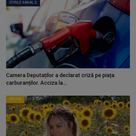
STIRILE KANAL D
Camera Deputaților a declarat criză pe piața
carburanților. Acciza la...
PROFM