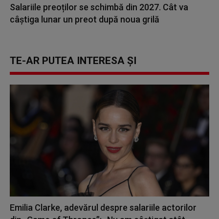
Salariile preoților se schimbă din 2027. Cât va
câștiga lunar un preot după noua grilă
TE-AR PUTEA INTERESA ȘI
Emilia Clarke, adevărul despre salariile actorilor