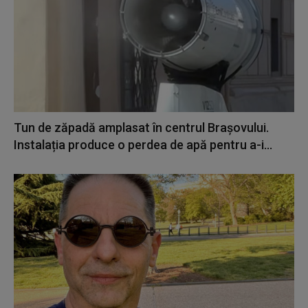
Tun de zăpadă amplasat în centrul Brașovului.
Instalația produce o perdea de apă pentru a-i...