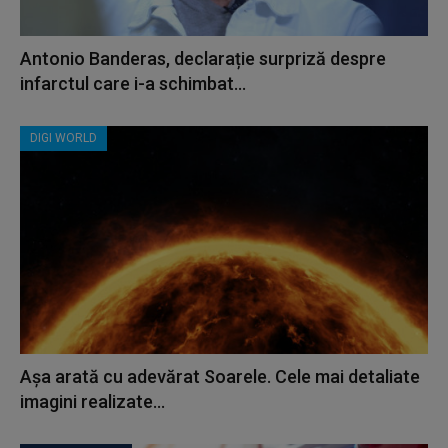
Antonio Banderas, declarație surpriză despre
infarctul care i-a schimbat...
DIGI WORLD
Așa arată cu adevărat Soarele. Cele mai detaliate
imagini realizate...