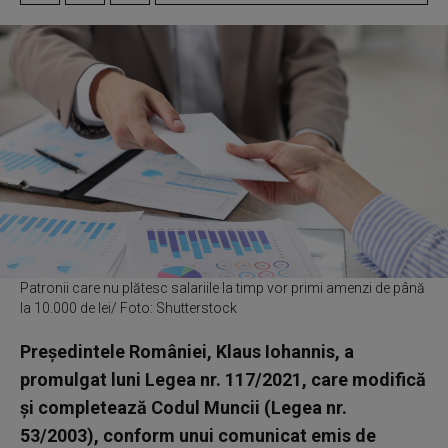
Patronii care nu plătesc salariile la timp vor primi amenzi de până
la 10.000 de lei/ Foto: Shutterstock
Președintele României, Klaus Iohannis, a
promulgat luni Legea nr. 117/2021, care modifică
și completează Codul Muncii (Legea nr.
53/2003), conform unui comunicat emis de