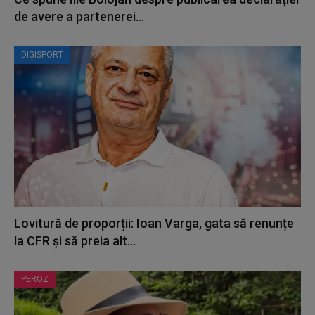
de avere a partenerei...
DIGISPORT
Lovitură de proporții: Ioan Varga, gata să renunțe
la CFR și să preia alt...
PEROZ