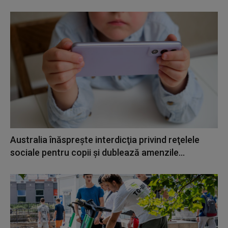
Australia înăspreşte interdicţia privind reţelele
sociale pentru copii şi dublează amenzile...