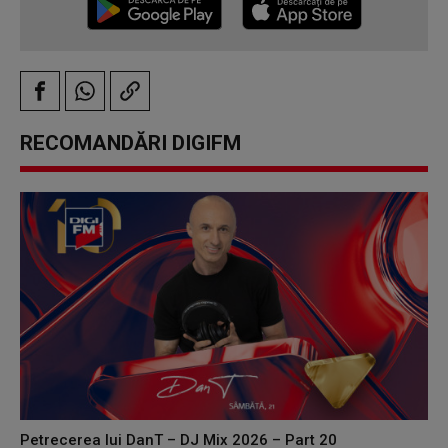
RECOMANDĂRI DIGIFM
Petrecerea lui DanT – DJ Mix 2026 – Part 20