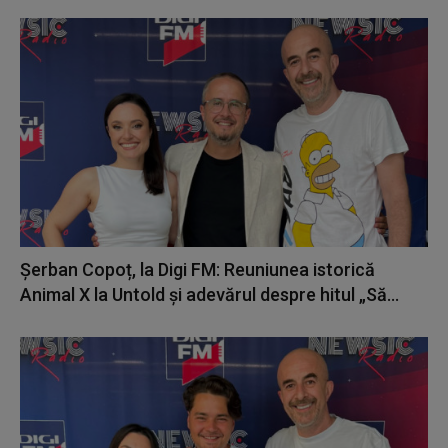
Șerban Copoț, la Digi FM: Reuniunea istorică
Animal X la Untold și adevărul despre hitul „Să...