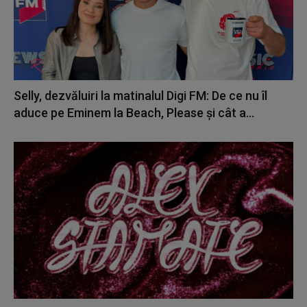
Selly, dezvăluiri la matinalul Digi FM: De ce nu îl
aduce pe Eminem la Beach, Please și cât a...