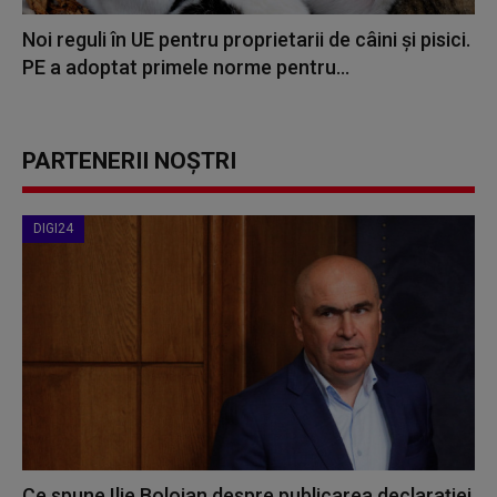
Noi reguli în UE pentru proprietarii de câini și pisici.
PE a adoptat primele norme pentru...
PARTENERII NOȘTRI
DIGI24
Ce spune Ilie Bolojan despre publicarea declarației