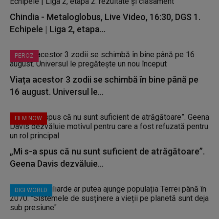
Chindia - Metaloglobus, Live Video, 16:30, DGS 1.
Echipele | Liga 2, etapa...
PEROZ
Viața acestor 3 zodii se schimbă în bine până pe
16 august. Universul le...
FILM NOW
„Mi s-a spus că nu sunt suficient de atrăgătoare”.
Geena Davis dezvăluie...
DIGI WORLD