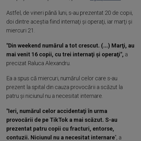
Astfel, de vineri până luni, s-au prezentat 20 de copii,
doi dintre aceştia fiind internaţi şi operaţi, iar marţi şi
miercuri 21.
"Din weekend numărul a tot crescut. (...) Marţi, au
mai venit 16 copii, cu trei internaţi şi operaţi",
a
precizat Raluca Alexandru.
Ea a spus că miercuri, numărul celor care s-au
prezent la spital din cauza provocării a scăzut la
patru şi niciunul nu a necesitat internare.
"Ieri, numărul celor accidentaţi în urma
provocării de pe TikTok a mai scăzut. S-au
prezentat patru copii cu fracturi, entorse,
contuzii. Niciunul nu a necesitat internare
", a