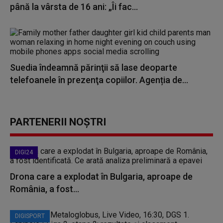
până la vârsta de 16 ani: „Îi fac...
Suedia îndeamnă părinţii să lase deoparte
telefoanele în prezenţa copiilor. Agenția de...
PARTENERII NOȘTRI
DIGI24
Drona care a explodat în Bulgaria, aproape de
România, a fost...
DIGISPORT