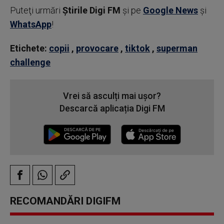
Puteţi urmări
Știrile Digi FM
şi pe
Google News
şi
WhatsApp
!
Etichete:
copii
,
provocare
,
tiktok
,
superman
challenge
Vrei să asculți mai ușor?
Descarcă aplicația Digi FM
RECOMANDĂRI DIGIFM