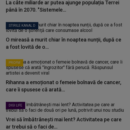
La câte miliarde ar putea ajunge populația Terrei
până în 2070. "Sistemele...
STIRILE KANAL D
O mireasă a murit chiar în noaptea nunții, după ce
a fost lovită de o...
PROFM
Rihanna a emoționat o femeie bolnavă de cancer,
care îi spusese că arată...
DIGI LIFE
Vrei să îmbătrânești mai lent? Activitatea pe care
ar trebui să o faci de...