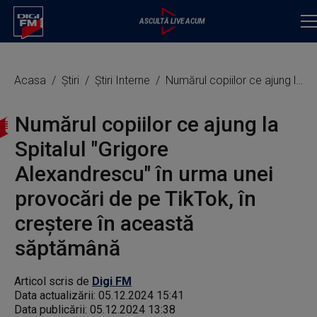
Acasa
Știri
Știri Interne
Numărul copiilor ce ajung la Spitalul "Grigore Alexandrescu" în urma unei provocări de pe TikTok, în creştere în această săptămână
Numărul copiilor ce ajung la
Spitalul "Grigore
Alexandrescu" în urma unei
provocări de pe TikTok, în
creştere în această
săptămână
Articol scris de
Digi FM
Data actualizării:
05.12.2024 15:41
Data publicării:
05.12.2024 13:38