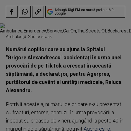
Adaugă
Digi FM
ca sursă preferată în
Google
Ambulanță. Shutterstock
Numărul copiilor care au ajuns la Spitalul
"Grigore Alexandrescu" accidentaţi în urma unei
provocări de pe TikTok a crescut în această
săptămână, a declarat joi, pentru Agerpres,
purtătorul de cuvânt al unităţii medicale, Raluca
Alexandru.
Potrivit acesteia, numărul celor care s-au prezentat
cu fracturi, entorse, contuzii în urma provocării a
început să crească de vineri, ajungând la peste 40 în
mai puţin de o săptămână, potrivit
Agerpres.ro.