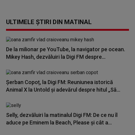
ULTIMELE ȘTIRI DIN MATINAL
De la milionar pe YouTube, la navigator pe ocean.
Mikey Hash, dezvăluiri la Digi FM despre...
Șerban Copoț, la Digi FM: Reuniunea istorică
Animal X la Untold și adevărul despre hitul „Să...
Selly, dezvăluiri la matinalul Digi FM: De ce nu îl
aduce pe Eminem la Beach, Please și cât a...