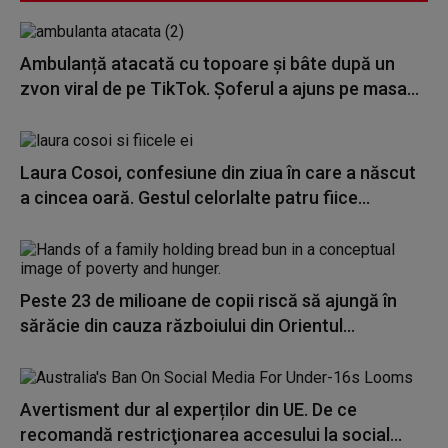
Ambulanță atacată cu topoare și bâte după un
zvon viral de pe TikTok. Șoferul a ajuns pe masa...
Laura Cosoi, confesiune din ziua în care a născut
a cincea oară. Gestul celorlalte patru fiice...
Peste 23 de milioane de copii riscă să ajungă în
sărăcie din cauza războiului din Orientul...
Avertisment dur al experților din UE. De ce
recomandă restricţionarea accesului la social...