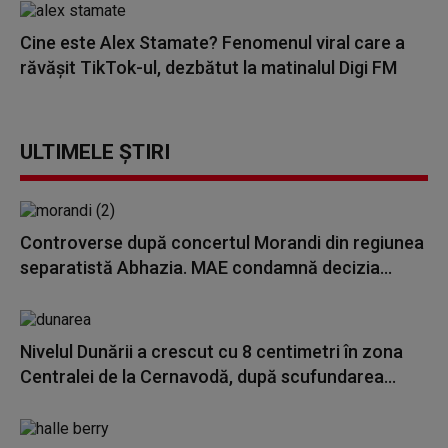
Cine este Alex Stamate? Fenomenul viral care a
răvășit TikTok-ul, dezbătut la matinalul Digi FM
ULTIMELE ȘTIRI
Controverse după concertul Morandi din regiunea
separatistă Abhazia. MAE condamnă decizia...
Nivelul Dunării a crescut cu 8 centimetri în zona
Centralei de la Cernavodă, după scufundarea...