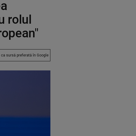
ea
 rolul
uropean"
ca sursă preferată în Google