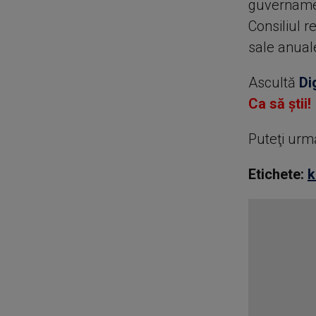
guvernamen
Consiliul r
sale anual
Ascultă
Di
Ca să știi!
Puteţi urm
Etichete:
k