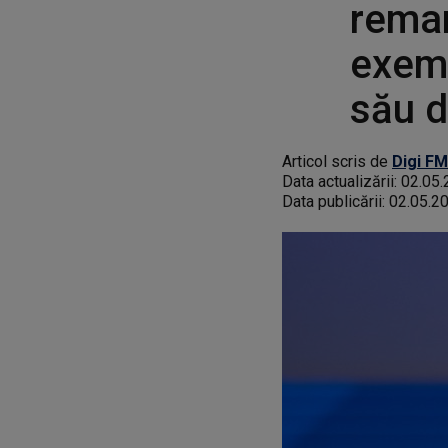
remar
exemp
său d
Articol scris de
Digi FM
Data actualizării:
02.05.
Data publicării:
02.05.2