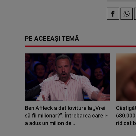
PE ACEEAȘI TEMĂ
Ben Affleck a dat lovitura la „Vrei
Câștigă
să fii milionar?”. Întrebarea care i-
680.000 
a adus un milion de...
ridicat 