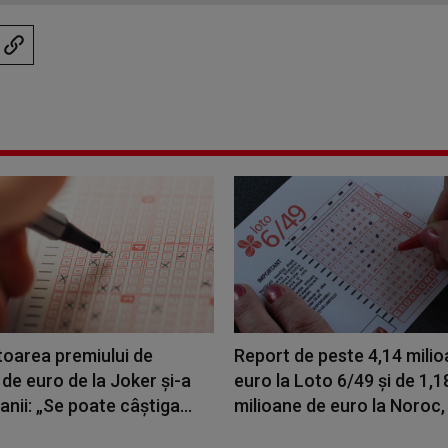
toarea premiului de
Report de peste 4,14 mili
de euro de la Joker și-a
euro la Loto 6/49 şi de 1,1
banii: „Se poate câștiga...
milioane de euro la Noroc, l