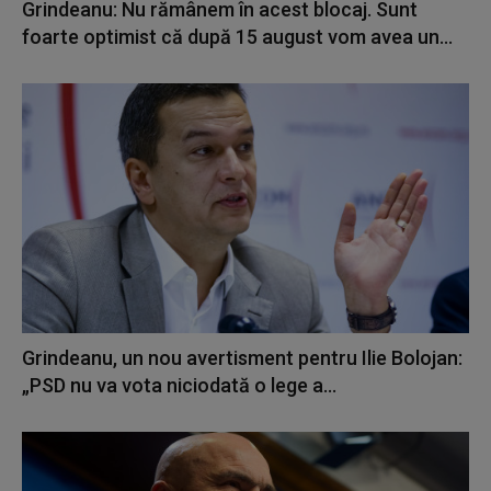
Grindeanu: Nu rămânem în acest blocaj. Sunt
foarte optimist că după 15 august vom avea un...
Grindeanu, un nou avertisment pentru Ilie Bolojan:
„PSD nu va vota niciodată o lege a...