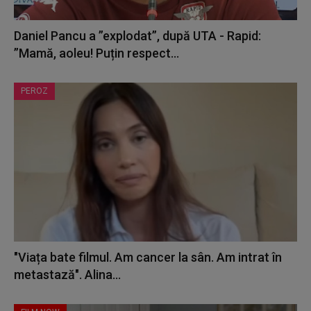
Daniel Pancu a ”explodat”, după UTA - Rapid:
”Mamă, aoleu! Puțin respect...
PEROZ
"Viața bate filmul. Am cancer la sân. Am intrat în
metastază". Alina...