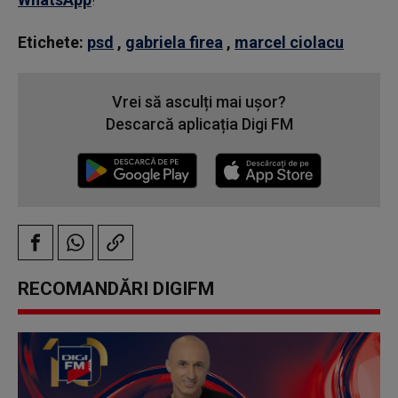
Etichete:
psd
,
gabriela firea
,
marcel ciolacu
Vrei să asculți mai ușor?
Descarcă aplicația Digi FM
RECOMANDĂRI DIGIFM