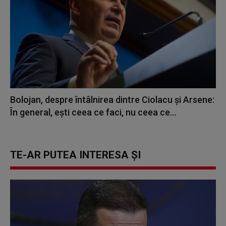
Bolojan, despre întâlnirea dintre Ciolacu şi Arsene:
În general, eşti ceea ce faci, nu ceea ce...
TE-AR PUTEA INTERESA ȘI