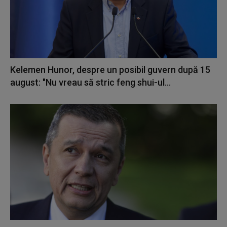
Kelemen Hunor, despre un posibil guvern după 15
august: "Nu vreau să stric feng shui-ul...