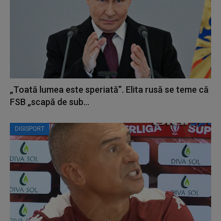
„Toată lumea este speriată”. Elita rusă se teme că
FSB „scapă de sub...
DIGISPORT