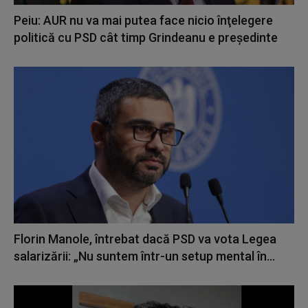
Peiu: AUR nu va mai putea face nicio înţelegere
politică cu PSD cât timp Grindeanu e preşedinte
Florin Manole, întrebat dacă PSD va vota Legea
salarizării: „Nu suntem într-un setup mental în...