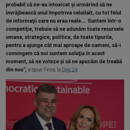
probabil că ne-au intoxicat şi urmărind să ne
învrăjbească unul împotriva celuilalt, cu tot felul
de informaţii care nu erau reale... Suntem într-o
competiţie, trebuie să ne adunăm toate resursele
umane, strategice, politice, de toate tipurile,
pentru a ajunge cât mai aproape de oameni, să-i
convingem că noi suntem soluţia în acest
moment, să ne voteze şi să ne apucăm de treabă
din nou",
a spus Firea, la
Digi 24
.