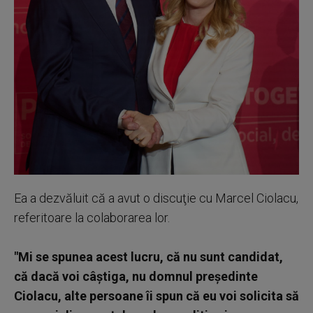
Ea a dezvăluit că a avut o discuţie cu Marcel Ciolacu,
referitoare la colaborarea lor.
"Mi se spunea acest lucru, că nu sunt candidat,
că dacă voi câştiga, nu domnul preşedinte
Ciolacu, alte persoane îi spun că eu voi solicita să