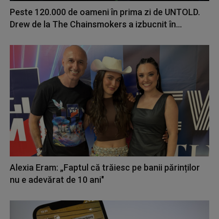
Peste 120.000 de oameni în prima zi de UNTOLD.
Drew de la The Chainsmokers a izbucnit în...
Alexia Eram: „Faptul că trăiesc pe banii părinților
nu e adevărat de 10 ani"