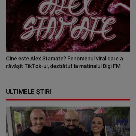
Cine este Alex Stamate? Fenomenul viral care a
răvășit TikTok-ul, dezbătut la matinalul Digi FM
ULTIMELE ȘTIRI