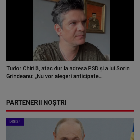
Tudor Chirilă, atac dur la adresa PSD și a lui Sorin
Grindeanu: „Nu vor alegeri anticipate...
PARTENERII NOȘTRI
DIGI24