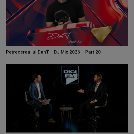
Petrecerea lui DanT – DJ Mix 2026 – Part 20