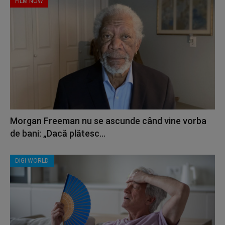
FILM NOW
Morgan Freeman nu se ascunde când vine vorba
de bani: „Dacă plătesc...
DIGI WORLD