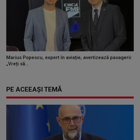
Marius Popescu, expert în aviație, avertizează pasagerii:
„Vreți să...
PE ACEEAȘI TEMĂ