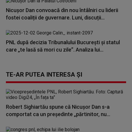
Nicușor Dan convoacă din nou întâlniri cu liderii
fostei coaliții de guvernare. Luni, discuții...
PNL după decizia Tribunalului București și statul
care „te lasă să mori cu zile”. Analiza lui...
TE-AR PUTEA INTERESA ȘI
Robert Sighiartău spune că Nicuşor Dan s-a
comportat ca un președinte „părtinitor, nu...