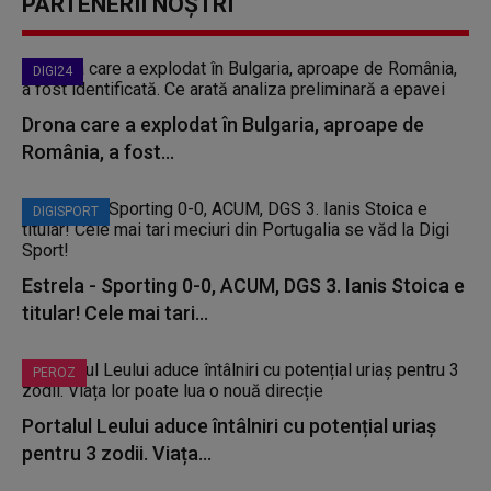
PARTENERII NOȘTRI
DIGI24
Drona care a explodat în Bulgaria, aproape de
România, a fost...
DIGISPORT
Estrela - Sporting 0-0, ACUM, DGS 3. Ianis Stoica e
titular! Cele mai tari...
PEROZ
Portalul Leului aduce întâlniri cu potențial uriaș
pentru 3 zodii. Viața...