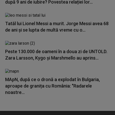
după 9 ani de iubire? Povestea relației lor...
Tatăl lui Lionel Messi a murit. Jorge Messi avea 68
de ani și se lupta de multă vreme cu o...
Peste 130.000 de oameni în a doua zi de UNTOLD.
Zara Larsson, Kygo și Marshmello au aprins...
MApN, după ce o dronă a explodat în Bulgaria,
aproape de granița cu România: "Radarele
noastre...