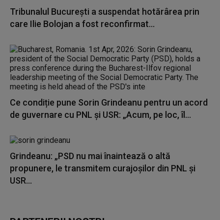
Tribunalul București a suspendat hotărârea prin
care Ilie Bolojan a fost reconfirmat...
Ce condiție pune Sorin Grindeanu pentru un acord
de guvernare cu PNL și USR: „Acum, pe loc, îl...
Grindeanu: „PSD nu mai înaintează o altă
propunere, le transmitem curajoșilor din PNL și
USR...