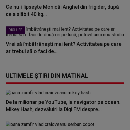
Ce nu-i lipsește Monicăi Anghel din frigider, după
ce a slăbit 40 kg...
DIGI LIFE
Vrei să îmbătrânești mai lent? Activitatea pe care
ar trebui să o faci de...
ULTIMELE ȘTIRI DIN MATINAL
De la milionar pe YouTube, la navigator pe ocean.
Mikey Hash, dezvăluiri la Digi FM despre...