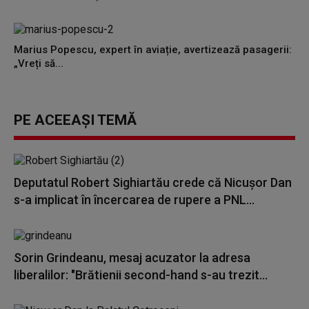
Marius Popescu, expert în aviație, avertizează pasagerii:
„Vreți să...
PE ACEEAȘI TEMĂ
Deputatul Robert Sighiartău crede că Nicușor Dan
s-a implicat în încercarea de rupere a PNL...
Sorin Grindeanu, mesaj acuzator la adresa
liberalilor: "Brătienii second-hand s-au trezit...