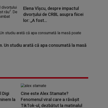
Elena Vîșcu, despre impactul
divorțului de CRBL asupra fiicei
lor: „A fost...
. Un studiu arată că apa consumată la masă
l Digi
Cine este Alex Stamate?
minem la
Fenomenul viral care a răvășit
TikTok-ul, dezbătut la matinalul