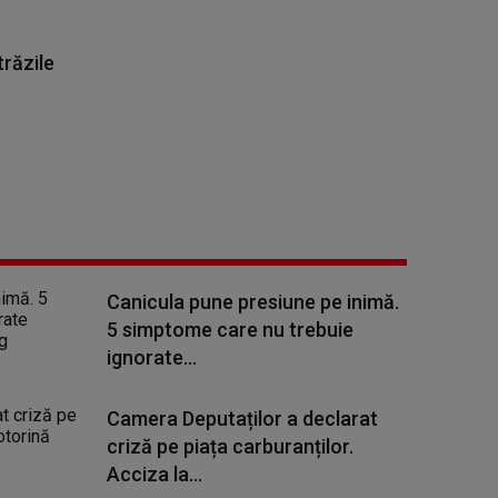
trăzile
Canicula pune presiune pe inimă.
5 simptome care nu trebuie
ignorate...
Camera Deputaților a declarat
criză pe piața carburanților.
Acciza la...