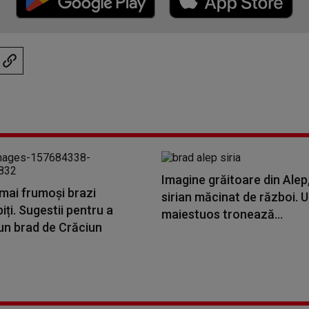
Imagine grăitoare din Alep
mai frumoși brazi
sirian măcinat de război. 
ți. Sugestii pentru a
maiestuos tronează...
un brad de Crăciun