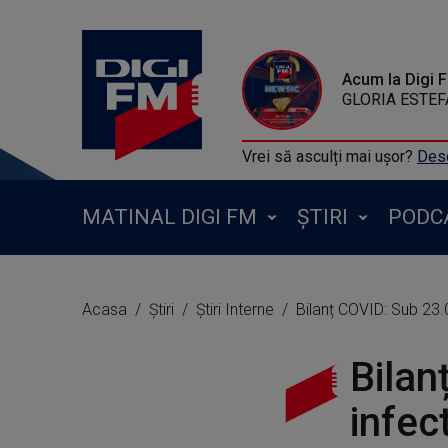
Acum la Digi 
GLORIA ESTEF
Vrei să asculți mai ușor?
Desc
MATINAL DIGI FM
ȘTIRI
PODC
Acasa
Știri
Știri Interne
Bilanț COVID: Sub 23.
Bilan
infec