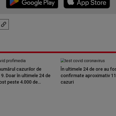
numărul cazurilor de
În ultimele 24 de ore au fo
. Doar în ultimele 24 de
confirmate aproximativ 11
ost peste 4.000 de...
cazuri