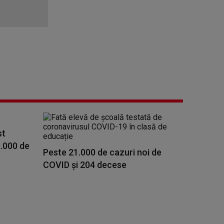
st
.000 de
Peste 21.000 de cazuri noi de
COVID și 204 decese