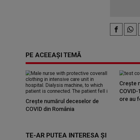
PE ACEEAȘI TEMĂ
Crește 
COVID-19
ore au f
Crește numărul deceselor de
COVID din România
TE-AR PUTEA INTERESA ȘI