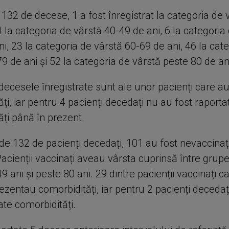
 132 de decese, 1 a fost înregistrat la categoria de 
4 la categoria de vârstă 40-49 de ani, 6 la categoria
i, 23 la categoria de vârstă 60-69 de ani, 46 la cat
9 de ani și 52 la categoria de vârstă peste 80 de an
decesele înregistrate sunt ale unor pacienți care a
ți, iar pentru 4 pacienți decedați nu au fost raporta
ți până în prezent.
 de 132 de pacienți decedați, 101 au fost nevaccinați
Pacienții vaccinați aveau vârsta cuprinsă între grup
9 ani și peste 80 ani. 29 dintre pacienții vaccinați c
ezentau comorbidități, iar pentru 2 pacienți decedaț
ate comorbidități.