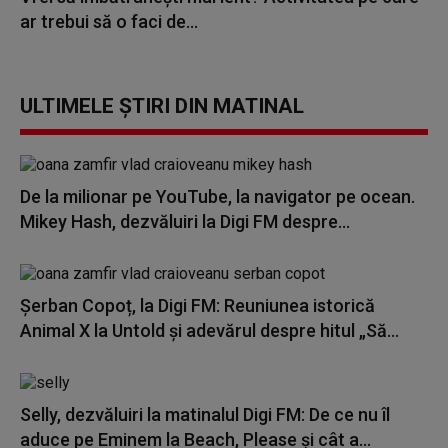
ar trebui să o faci de...
ULTIMELE ȘTIRI DIN MATINAL
De la milionar pe YouTube, la navigator pe ocean.
Mikey Hash, dezvăluiri la Digi FM despre...
Șerban Copoț, la Digi FM: Reuniunea istorică
Animal X la Untold și adevărul despre hitul „Să...
Selly, dezvăluiri la matinalul Digi FM: De ce nu îl
aduce pe Eminem la Beach, Please și cât a...