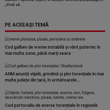
„Vreți să...
PE ACEEAȘI TEMĂ
Cod galben de vreme instabilă și vânt puternic în
mai multe zone, până marți seara
ANM anunță viijelii, grindină și ploi torențiale în mai
multe județe din țară, în următoarele...
Cod portocaliu de averse torențiale în regiunile