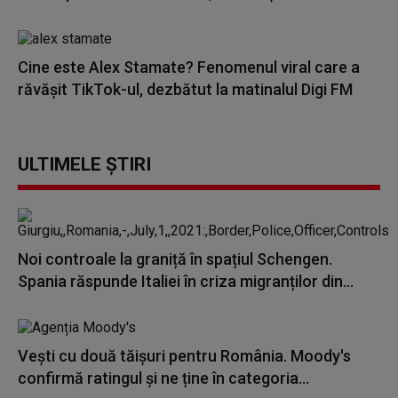
Cine este Alex Stamate? Fenomenul viral care a
răvășit TikTok-ul, dezbătut la matinalul Digi FM
ULTIMELE ȘTIRI
Noi controale la graniță în spațiul Schengen.
Spania răspunde Italiei în criza migranților din...
Vești cu două tăișuri pentru România. Moody's
confirmă ratingul și ne ține în categoria...