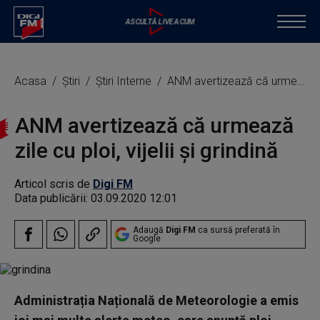
Acasa
Știri
Știri Interne
ANM avertizează că urmează zile cu ploi, vijelii și grindină
ANM avertizează că urmează
zile cu ploi, vijelii și grindină
Articol scris de
Digi FM
Data publicării:
03.09.2020 12:01
Adaugă
Digi FM
ca sursă preferată în
Google
Administrația Națională de Meteorologie a emis