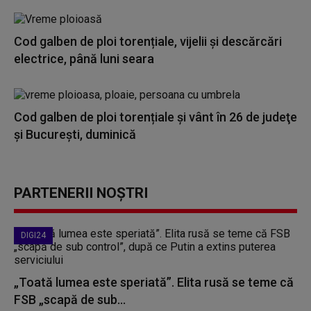
Cod galben de ploi torențiale, vijelii și descărcări
electrice, până luni seara
Cod galben de ploi torențiale și vânt în 26 de judeţe
şi Bucureşti, duminică
PARTENERII NOȘTRI
DIGI24
„Toată lumea este speriată”. Elita rusă se teme că
FSB „scapă de sub...