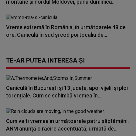
montane și nordul Moldovei, până duminică...
Vreme extremă în România, în următoarele 48 de
ore. Caniculă în sud și cod portocaliu de...
TE-AR PUTEA INTERESA ȘI
Caniculă în București și 13 județe, apoi vijelii și ploi
torențiale. Cum se schimbă vremea în...
Cum va fi vremea în următoarele patru săptămâni.
ANM anunță o răcire accentuată, urmată de...