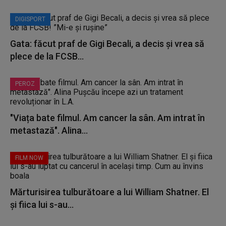
DIGISPORT
Gata: făcut praf de Gigi Becali, a decis și vrea să
plece de la FCSB...
PEROZ
"Viața bate filmul. Am cancer la sân. Am intrat în
metastază". Alina...
FILM NOW
Mărturisirea tulburătoare a lui William Shatner. El
și fiica lui s-au...