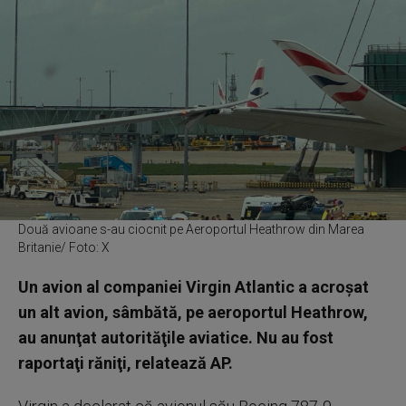
Două avioane s-au ciocnit pe Aeroportul Heathrow din Marea
Britanie/ Foto: X
Un avion al companiei Virgin Atlantic a acroşat
un alt avion, sâmbătă, pe aeroportul Heathrow,
au anunţat autorităţile aviatice. Nu au fost
raportaţi răniţi, relatează AP.