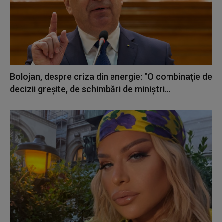
Bolojan, despre criza din energie: "O combinaţie de
decizii greşite, de schimbări de miniştri...