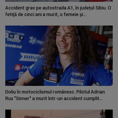
Accident grav pe autostrada A1, în județul Sibiu. O
fetiţă de cinci ani a murit, o femeie și...
Doliu în motociclismul românesc. Pilotul Adrian
Rus "Sinner" a murit într-un accident cumplit...