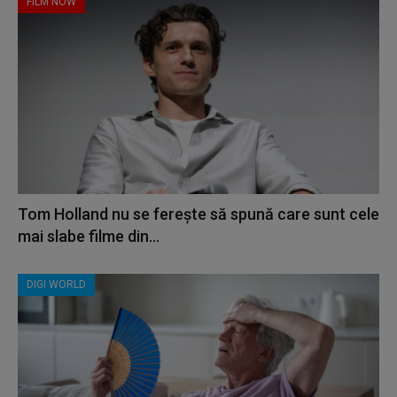
FILM NOW
Tom Holland nu se ferește să spună care sunt cele
mai slabe filme din...
DIGI WORLD