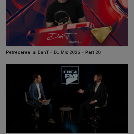
Petrecerea lui DanT – DJ Mix 2026 – Part 20