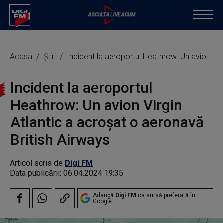
Acasa
Știri
Incident la aeroportul Heathrow: Un avion Virgin Atlantic a acroşat o aeronavă British Airways
Incident la aeroportul
Heathrow: Un avion Virgin
Atlantic a acroşat o aeronavă
British Airways
Articol scris de
Digi FM
Data publicării:
06.04.2024 19:35
Adaugă
Digi FM
ca sursă preferată în
Google