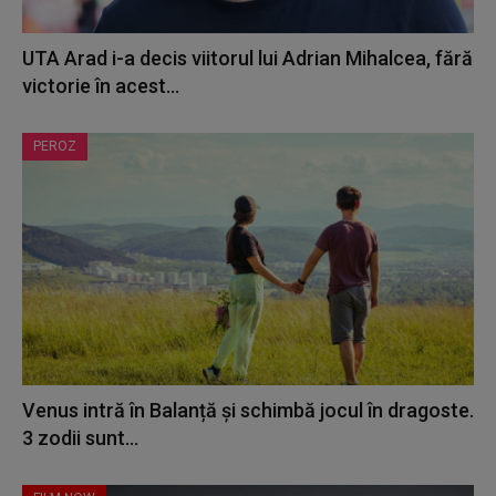
UTA Arad i-a decis viitorul lui Adrian Mihalcea, fără
victorie în acest...
PEROZ
Venus intră în Balanță și schimbă jocul în dragoste.
3 zodii sunt...