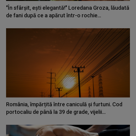
"În sfârșit, ești elegantă!" Loredana Groza, lăudată
de fani după ce a apărut într-o rochie...
România, împărțită între caniculă și furtuni. Cod
portocaliu de până la 39 de grade, vijelii...