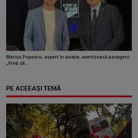
Marius Popescu, expert în aviație, avertizează pasagerii:
„Vreți să...
PE ACEEAȘI TEMĂ