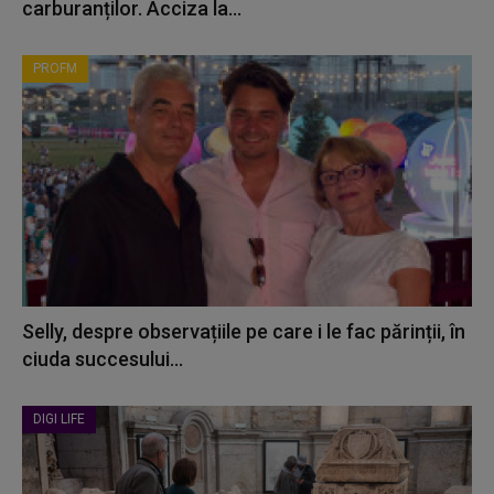
carburanților. Acciza la...
PROFM
Selly, despre observațiile pe care i le fac părinții, în
ciuda succesului...
DIGI LIFE