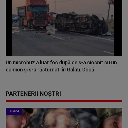
Un microbuz a luat foc după ce s-a ciocnit cu un
camion și s-a răsturnat, în Galați. Două...
PARTENERII NOȘTRI
DIGI24