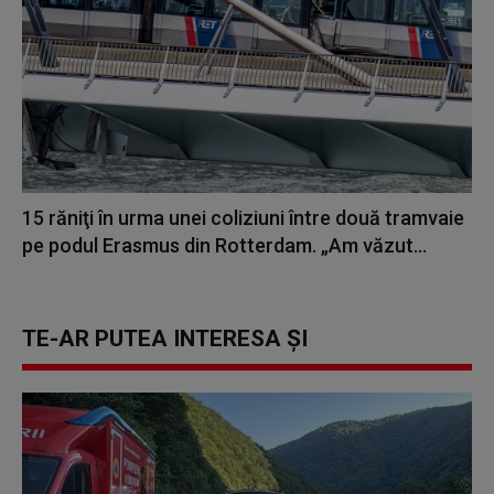
15 răniţi în urma unei coliziuni între două tramvaie
pe podul Erasmus din Rotterdam. „Am văzut...
TE-AR PUTEA INTERESA ȘI