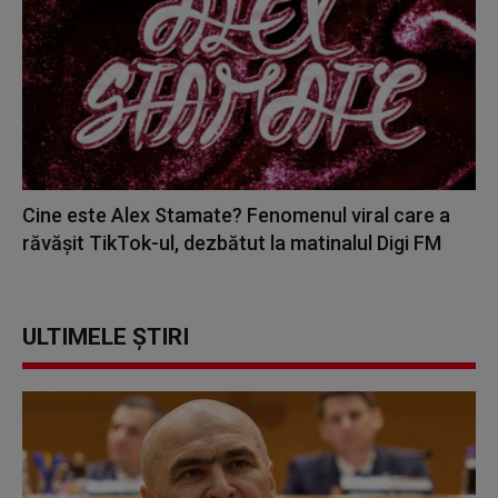
Cine este Alex Stamate? Fenomenul viral care a
răvășit TikTok-ul, dezbătut la matinalul Digi FM
ULTIMELE ȘTIRI