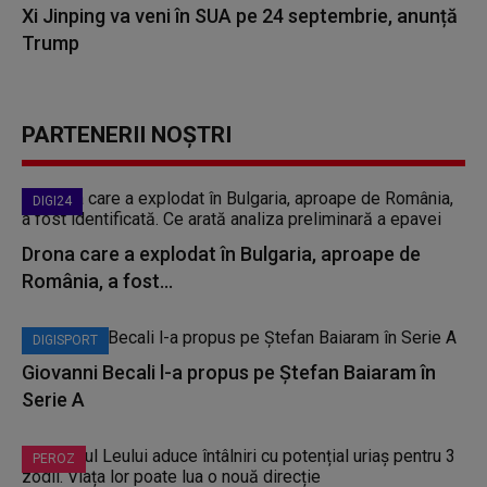
Xi Jinping va veni în SUA pe 24 septembrie, anunță
Trump
PARTENERII NOȘTRI
DIGI24
Drona care a explodat în Bulgaria, aproape de
România, a fost...
DIGISPORT
Giovanni Becali l-a propus pe Ștefan Baiaram în
Serie A
PEROZ