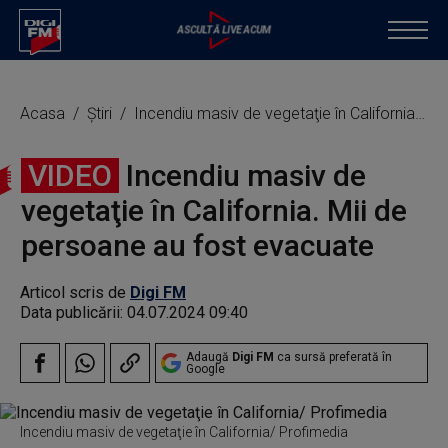
Acasa
Știri
Incendiu masiv de vegetaţie în California. Mii de persoane au fost evacuate
VIDEO
Incendiu masiv de
vegetaţie în California. Mii de
persoane au fost evacuate
Articol scris de
Digi FM
Data publicării:
04.07.2024 09:40
Adaugă
Digi FM
ca sursă preferată în
Google
Incendiu masiv de vegetaţie în California/ Profimedia