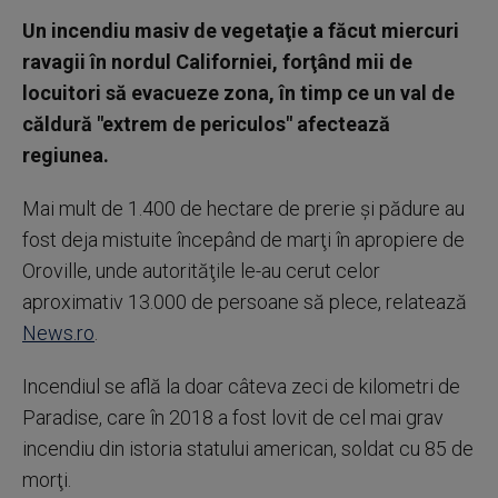
Un incendiu masiv de vegetaţie a făcut miercuri
ravagii în nordul Californiei, forţând mii de
locuitori să evacueze zona, în timp ce un val de
căldură "extrem de periculos" afectează
regiunea.
Mai mult de 1.400 de hectare de prerie şi pădure au
fost deja mistuite începând de marţi în apropiere de
Oroville, unde autorităţile le-au cerut celor
aproximativ 13.000 de persoane să plece, relatează
News.ro
.
Incendiul se află la doar câteva zeci de kilometri de
Paradise, care în 2018 a fost lovit de cel mai grav
incendiu din istoria statului american, soldat cu 85 de
morţi.