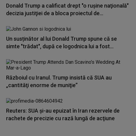
Donald Trump a calificat drept "o ruşine naţională"
decizia justiţiei de a bloca proiectul de...
Un susținător al lui Donald Trump spune că se
simte "trădat", după ce logodnica lui a fost...
Războiul cu Iranul. Trump insistă că SUA au
„cantităţi enorme de muniţie”
Reuters: SUA şi-au epuizat în Iran rezervele de
rachete de precizie cu rază lungă de acţiune