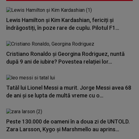
Lewis Hamilton și Kim Kardashian, fericiți și
îndrăgostiți, în poze rare de cuplu. Pilotul F1...
Cristiano Ronaldo și Georgina Rodriguez, nuntă
după 9 ani de iubire? Povestea relației lor...
Tatăl lui Lionel Messi a murit. Jorge Messi avea 68
de ani și se lupta de multă vreme cu o...
Peste 130.000 de oameni în a doua zi de UNTOLD.
Zara Larsson, Kygo și Marshmello au aprins...