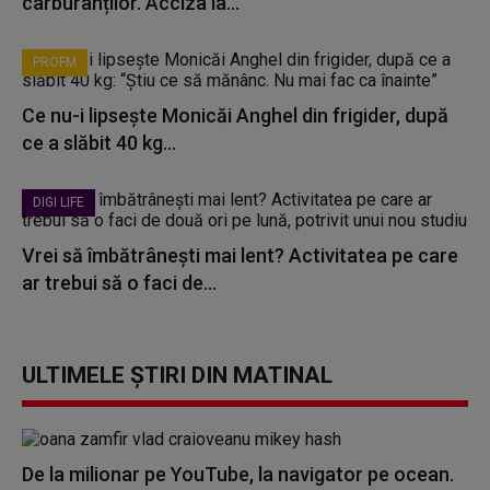
carburanților. Acciza la...
PROFM
Ce nu-i lipsește Monicăi Anghel din frigider, după
ce a slăbit 40 kg...
DIGI LIFE
Vrei să îmbătrânești mai lent? Activitatea pe care
ar trebui să o faci de...
ULTIMELE ȘTIRI DIN MATINAL
De la milionar pe YouTube, la navigator pe ocean.