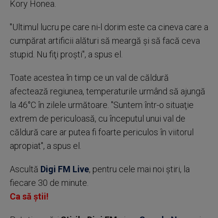
Kory Honea.
"Ultimul lucru pe care ni-l dorim este ca cineva care a
cumpărat artificii alături să meargă şi să facă ceva
stupid. Nu fiţi proşti", a spus el.
Toate acestea în timp ce un val de căldură
afectează regiunea, temperaturile urmând să ajungă
la 46°C în zilele următoare. "Suntem într-o situaţie
extrem de periculoasă, cu începutul unui val de
căldură care ar putea fi foarte periculos în viitorul
apropiat", a spus el.
Ascultă
Digi FM Live
, pentru cele mai noi știri, la
fiecare 30 de minute.
Ca să știi!