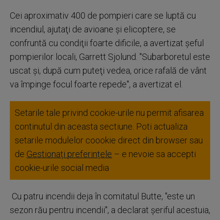
Cei aproximativ 400 de pompieri care se luptă cu
incendiul, ajutaţi de avioane şi elicoptere, se
confruntă cu condiţii foarte dificile, a avertizat şeful
pompierilor locali, Garrett Sjolund. "Subarboretul este
uscat şi, după cum puteţi vedea, orice rafală de vânt
va împinge focul foarte repede", a avertizat el.
Setarile tale privind cookie-urile nu permit afisarea
continutul din aceasta sectiune. Poti actualiza
setarile modulelor coookie direct din browser sau
de
Gestionați preferințele
– e nevoie sa accepti
cookie-urile social media
Cu patru incendii deja în comitatul Butte, "este un
sezon rău pentru incendii", a declarat şeriful acestuia,