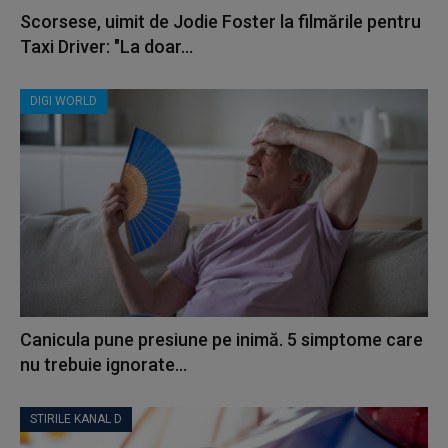
Scorsese, uimit de Jodie Foster la filmările pentru
Taxi Driver: "La doar...
DIGI WORLD
Canicula pune presiune pe inimă. 5 simptome care
nu trebuie ignorate...
STIRILE KANAL D