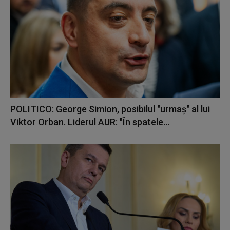
POLITICO: George Simion, posibilul "urmaș" al lui
Viktor Orban. Liderul AUR: "În spatele...