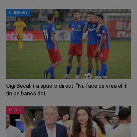
DIGISPORT
Gigi Becali i-a spus-o direct: ”Nu face ce vrea el! Îl
țin pe bancă doi...
PEROZ