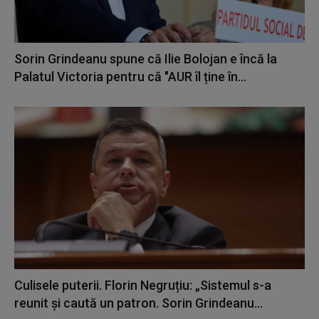
Sorin Grindeanu spune că Ilie Bolojan e încă la
Palatul Victoria pentru că "AUR îl ține în...
Culisele puterii. Florin Negruțiu: „Sistemul s-a
reunit și caută un patron. Sorin Grindeanu...