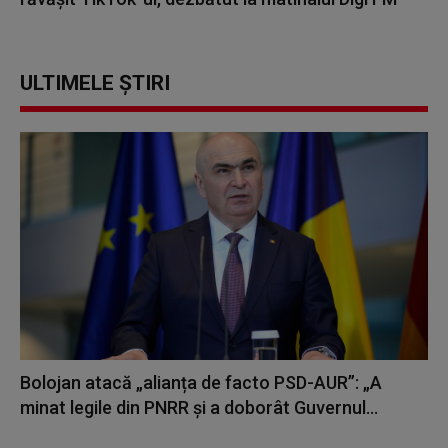
ULTIMELE ȘTIRI
Bolojan atacă „alianța de facto PSD-AUR”: „A
minat legile din PNRR și a doborât Guvernul...