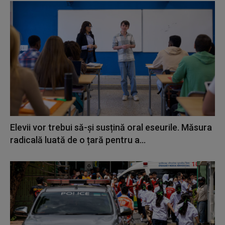
Elevii vor trebui să-și susțină oral eseurile. Măsura
radicală luată de o țară pentru a...