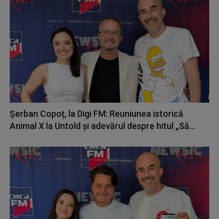
Șerban Copoț, la Digi FM: Reuniunea istorică
Animal X la Untold și adevărul despre hitul „Să...