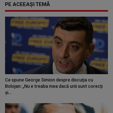
PE ACEEAȘI TEMĂ
Ce spune George Simion despre discuţia cu
Bolojan: „Nu e treaba mea dacă unii sunt corecţi
şi...