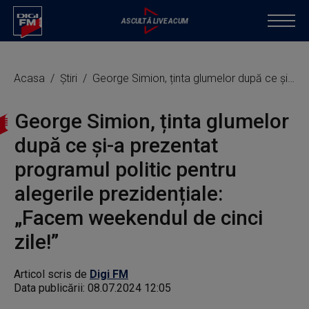
Acasa
Știri
George Simion, ținta glumelor după ce și-a prezentat programul politic pentru alegerile prezidențiale: „Facem weekendul de cinci zile!”
George Simion, ținta glumelor
după ce și-a prezentat
programul politic pentru
alegerile prezidențiale:
„Facem weekendul de cinci
zile!”
Articol scris de
Digi FM
Data publicării:
08.07.2024 12:05