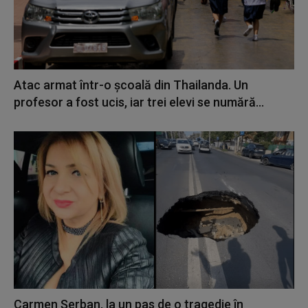
Atac armat într-o școală din Thailanda. Un
profesor a fost ucis, iar trei elevi se numără...
Carmen Șerban, la un pas de o tragedie în