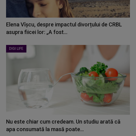
Elena Vîșcu, despre impactul divorțului de CRBL
asupra fiicei lor: „A fost...
DIGI LIFE
Nu este chiar cum credeam. Un studiu arată că
apa consumată la masă poate...