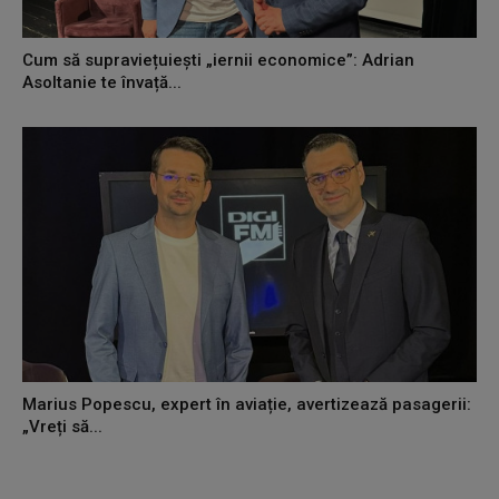
Cum să supraviețuiești „iernii economice”: Adrian
Asoltanie te învață...
Marius Popescu, expert în aviație, avertizează pasagerii:
„Vreți să...