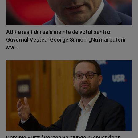
AUR a ieșit din sală înainte de votul pentru
Guvernul Veștea. George Simion: „Nu mai putem
sta...
Dominic Fritz: "Veştea va ajunge premier doar