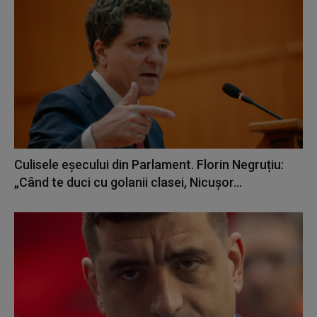
Culisele eșecului din Parlament. Florin Negruțiu:
„Când te duci cu golanii clasei, Nicușor...