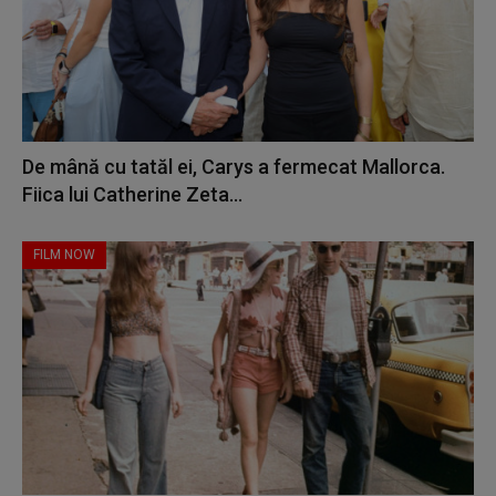
De mână cu tatăl ei, Carys a fermecat Mallorca.
Fiica lui Catherine Zeta...
FILM NOW