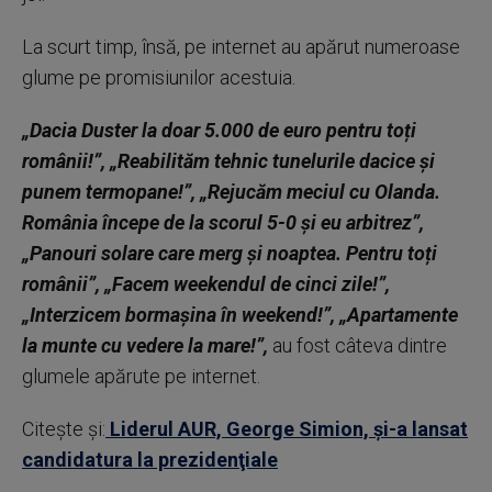
La scurt timp, însă, pe internet au apărut numeroase
glume pe promisiunilor acestuia.
„Dacia Duster la doar 5.000 de euro pentru toți
românii!”, „Reabilităm tehnic tunelurile dacice și
punem termopane!”, „Rejucăm meciul cu Olanda.
România începe de la scorul 5-0 și eu arbitrez”,
„Panouri solare care merg și noaptea. Pentru toți
românii”, „Facem weekendul de cinci zile!”,
„Interzicem bormașina în weekend!”, „Apartamente
la munte cu vedere la mare!”,
au fost câteva dintre
glumele apărute pe internet.
Citește și:
Liderul AUR, George Simion, și-a lansat
candidatura la prezidenţiale