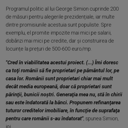
Programul politic al lui George Simion cuprinde 200
de măsuri pentru alegerile prezidențiale, iar multe
dintre promisiunile acestuia sunt populiste. Spre
exemplu, el promite impozite mai mici pe salarii,
dobânzi mai mici pe credite, dar și construirea de
locuințe la prețuri de 500-600 euro/mp.
"Cred în viabilitatea acestui proiect. (...) Îmi doresc
ca toţi românii să fie proprietari pe pământul lor, pe
casa lor. Românii sunt proprietari chiar mai mult
decât media europeană, doar că proprietari sunt
părinţii, bunicii noştri. Generaţia mea nu, stă în chirii
sau este îndatorată la bănci. Propunem refinanţarea
tuturor creditelor imobiliare, în funcţie de suprafaţa
pentru care românii s-au îndatorat"
, spunea Simion,
joi.