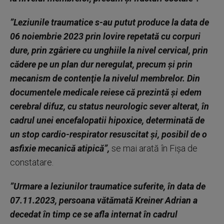
”Leziunile traumatice s-au putut produce la data de
06 noiembrie 2023 prin lovire repetată cu corpuri
dure, prin zgâriere cu unghiile la nivel cervical, prin
cădere pe un plan dur neregulat, precum şi prin
mecanism de contenţie la nivelul membrelor. Din
documentele medicale reiese că prezintă şi edem
cerebral difuz, cu status neurologic sever alterat, în
cadrul unei encefalopatii hipoxice, determinată de
un stop cardio-respirator resuscitat şi, posibil de o
asfixie mecanică atipică”,
se mai arată în Fişa de
constatare.
”Urmare a leziunilor traumatice suferite, în data de
07.11.2023, persoana vătămată Kreiner Adrian a
decedat în timp ce se afla internat în cadrul