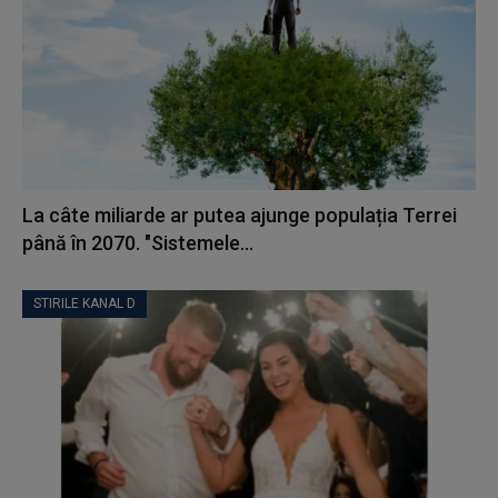
La câte miliarde ar putea ajunge populația Terrei
până în 2070. "Sistemele...
STIRILE KANAL D