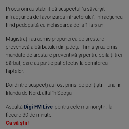
Procurorii au stabilit că suspectul ”a săvârşit
infracţiunea de favorizarea infractorului”, infracţiunea
fiind pedepsită cu închisoarea de la 1 la 5 ani.
Magistraţii au admis propunerea de arestare
preventivă a bărbatului din judeţul Timiş şi au emis
mandate de arestare preventivă şi pentru ceilalţi trei
bărbaţi care au participat efectiv la comiterea
faptelor.
Doi dintre suspecţi au fost prinşi de poliţişti – unul în
Irlanda de Nord, altul în Scoţia.
Ascultă
Digi FM Live
, pentru cele mai noi știri, la
fiecare 30 de minute.
Ca să știi!