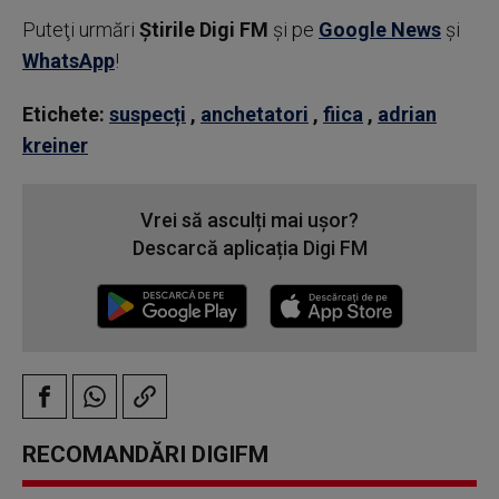
Puteţi urmări
Știrile Digi FM
şi pe
Google News
şi
WhatsApp
!
Etichete:
suspecți
,
anchetatori
,
fiica
,
adrian
kreiner
Vrei să asculți mai ușor?
Descarcă aplicația Digi FM
RECOMANDĂRI DIGIFM