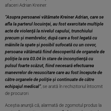
afaceri Adrian Kreiner.
”Asupra persoanei vătămate Kreiner Adrian, care se
afla la parterul locuinţei, au fost exercitate multiple
acte de violenţă la nivelul capului, trunchiului
precum şi membrelor, după care a fost legată cu
mâinile la spate şi posibil sufocată cu un covor,
persoana vătămată fiind descoperită de organele de
poliţie la ora 03.04 în stare de inconştienţă cu
pulsul foarte scăzut, fiind necesară efectuarea
manevrelor de resuscitare care au fost începute de
către organele de poliţie şi continuate de către
echipajul medical”
, se arată în rechizitoriul întocmit
de procurori.
Aceştia anunţă că, alarmată de zgomotul produs la