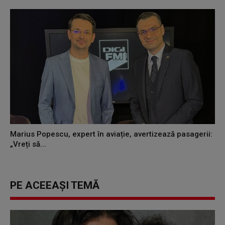
Marius Popescu, expert în aviație, avertizează pasagerii:
„Vreți să...
PE ACEEAȘI TEMĂ