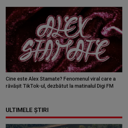
Cine este Alex Stamate? Fenomenul viral care a
răvășit TikTok-ul, dezbătut la matinalul Digi FM
ULTIMELE ȘTIRI