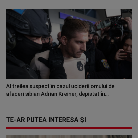
Al treilea suspect în cazul uciderii omului de
afaceri sibian Adrian Kreiner, depistat în...
TE-AR PUTEA INTERESA ȘI