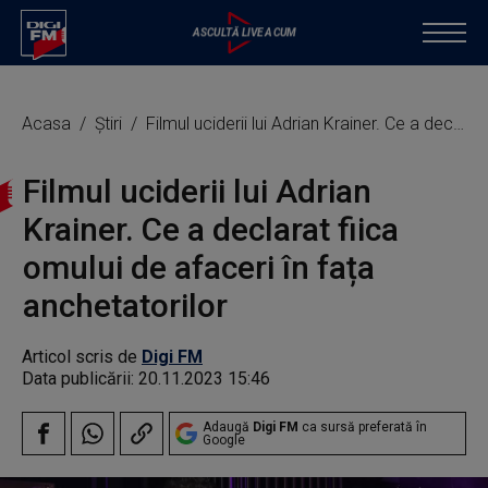
Acasa
Știri
Filmul uciderii lui Adrian Krainer. Ce a declarat fiica omului de afaceri în fața anchetatorilor
Filmul uciderii lui Adrian
Krainer. Ce a declarat fiica
omului de afaceri în fața
anchetatorilor
Articol scris de
Digi FM
Data publicării:
20.11.2023 15:46
Adaugă
Digi FM
ca sursă preferată în
Google