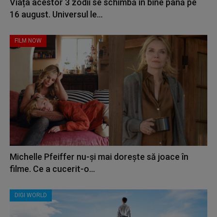
Viața acestor 3 zodii se schimbă în bine până pe
16 august. Universul le...
FILM NOW
Michelle Pfeiffer nu-și mai dorește să joace în
filme. Ce a cucerit-o...
DIGI WORLD