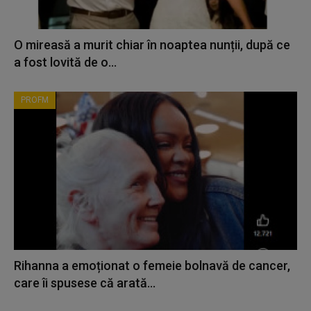
O mireasă a murit chiar în noaptea nunții, după ce
a fost lovită de o...
PROFM
Rihanna a emoționat o femeie bolnavă de cancer,
care îi spusese că arată...