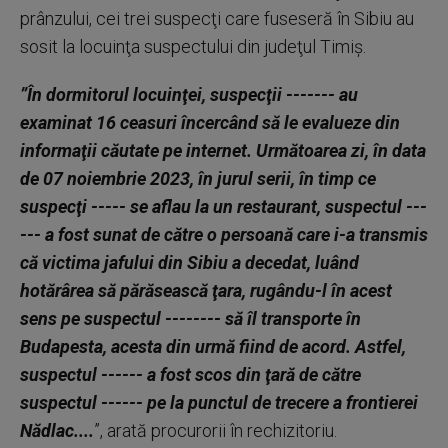
prânzului, cei trei suspecţi care fuseseră în Sibiu au
sosit la locuinţa suspectului din judeţul Timiş.
”În dormitorul locuinţei, suspecţii ------- au
examinat 16 ceasuri încercând să le evalueze din
informaţii căutate pe internet. Următoarea zi, în data
de 07 noiembrie 2023, în jurul serii, în timp ce
suspecţi ----- se aflau la un restaurant, suspectul ---
--- a fost sunat de către o persoană care i-a transmis
că victima jafului din Sibiu a decedat, luând
hotărârea să părăsească ţara, rugându-l în acest
sens pe suspectul -------- să îl transporte în
Budapesta, acesta din urmă fiind de acord. Astfel,
suspectul ------ a fost scos din ţară de către
suspectul ------ pe la punctul de trecere a frontierei
Nădlac....
”, arată procurorii în rechizitoriu.