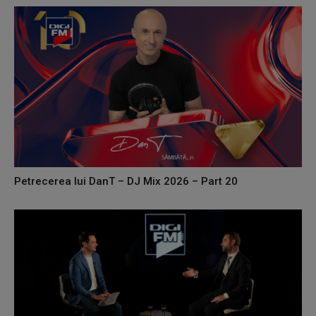
Petrecerea lui DanT – DJ Mix 2026 – Part 20