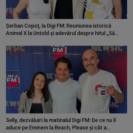
Șerban Copoț, la Digi FM: Reuniunea istorică
Animal X la Untold și adevărul despre hitul „Să...
Selly, dezvăluiri la matinalul Digi FM: De ce nu îl
aduce pe Eminem la Beach, Please și cât a...