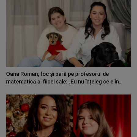
Oana Roman, foc și pară pe profesorul de
matematică al fiicei sale: „Eu nu înțeleg ce e în...