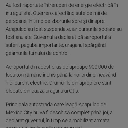
Au fost raportate întreruperi de energie electrică în
întregul stat Guerrero, afectând sute de mii de
persoane, în timp ce zborurile spre şi dinspre
Acapulco au fost suspendate, iar cursurile şcolare au
fost anulate. Guvernul a declarat că aeroportul a
suferit pagube importante, uraganul spărgând
geamurile turnului de control.
Aeroportul din acest oraş de aproape 900.000 de
locuitori rămâne închis până la noi ordine, neavând
nici curent electric. Drumurile din apropiere sunt
blocate din cauza uraganului Otis.
Principala autostradă care leagă Acapulco de
Mexico City nu va fi deschisă complet până joi, a
declarat guvernul, în timp ce a mobilizat armata