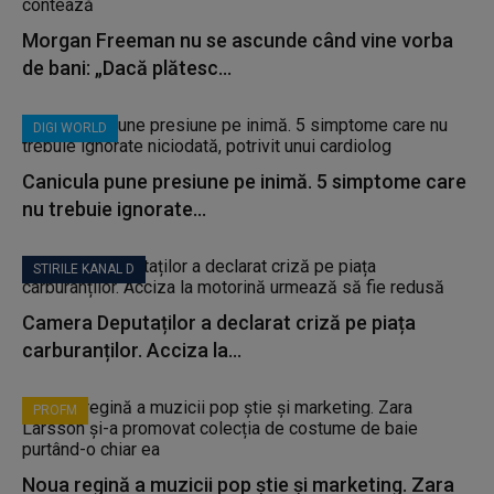
Morgan Freeman nu se ascunde când vine vorba
de bani: „Dacă plătesc...
DIGI WORLD
Canicula pune presiune pe inimă. 5 simptome care
nu trebuie ignorate...
STIRILE KANAL D
Camera Deputaților a declarat criză pe piața
carburanților. Acciza la...
PROFM
Noua regină a muzicii pop știe și marketing. Zara