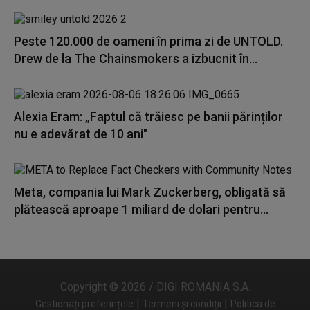
Peste 120.000 de oameni în prima zi de UNTOLD.
Drew de la The Chainsmokers a izbucnit în...
Alexia Eram: „Faptul că trăiesc pe banii părinților
nu e adevărat de 10 ani"
Meta, compania lui Mark Zuckerberg, obligată să
plătească aproape 1 miliard de dolari pentru...
Copyright © 2026 / DIGI ROMANIA S.A.
|
|
Gestionați preferințele
Termeni și condiții
Politica de