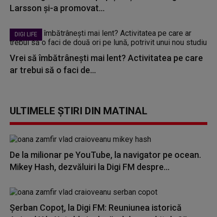
Larsson și-a promovat...
DIGI LIFE
Vrei să îmbătrânești mai lent? Activitatea pe care
ar trebui să o faci de...
ULTIMELE ȘTIRI DIN MATINAL
De la milionar pe YouTube, la navigator pe ocean.
Mikey Hash, dezvăluiri la Digi FM despre...
Șerban Copoț, la Digi FM: Reuniunea istorică