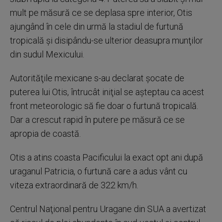
mult pe măsură ce se deplasa spre interior, Otis
ajungând în cele din urmă la stadiul de furtună
tropicală şi disipându-se ulterior deasupra munţilor
din sudul Mexicului.
Autorităţile mexicane s-au declarat şocate de
puterea lui Otis, întrucât iniţial se aşteptau ca acest
front meteorologic să fie doar o furtună tropicală.
Dar a crescut rapid în putere pe măsură ce se
apropia de coastă.
Otis a atins coasta Pacificului la exact opt ani după
uraganul Patricia, o furtună care a adus vânt cu
viteza extraordinară de 322 km/h.
Centrul Naţional pentru Uragane din SUA a avertizat