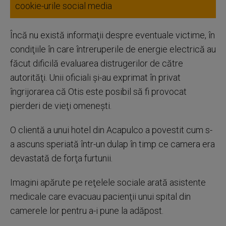
cookie-urile social media
Încă nu există informaţii despre eventuale victime, în
condiţiile în care întreruperile de energie electrică au
făcut dificilă evaluarea distrugerilor de către
autorităţi. Unii oficiali şi-au exprimat în privat
îngrijorarea că Otis este posibil să fi provocat
pierderi de vieţi omeneşti.
O clientă a unui hotel din Acapulco a povestit cum s-
a ascuns speriată într-un dulap în timp ce camera era
devastată de forţa furtunii.
Imagini apărute pe reţelele sociale arată asistente
medicale care evacuau pacienţii unui spital din
camerele lor pentru a-i pune la adăpost.