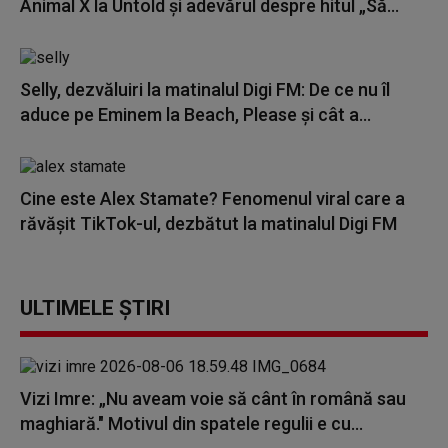
Animal X la Untold și adevărul despre hitul „Să...
Selly, dezvăluiri la matinalul Digi FM: De ce nu îl
aduce pe Eminem la Beach, Please și cât a...
Cine este Alex Stamate? Fenomenul viral care a
răvășit TikTok-ul, dezbătut la matinalul Digi FM
ULTIMELE ȘTIRI
Vizi Imre: „Nu aveam voie să cânt în română sau
maghiară." Motivul din spatele regulii e cu...