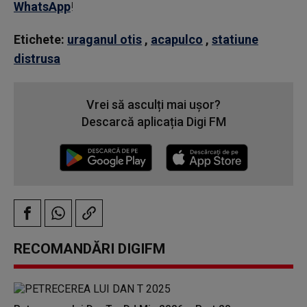
WhatsApp
!
Etichete:
uraganul otis
,
acapulco
,
statiune
distrusa
Vrei să asculți mai ușor?
Descarcă aplicația Digi FM
RECOMANDĂRI DIGIFM