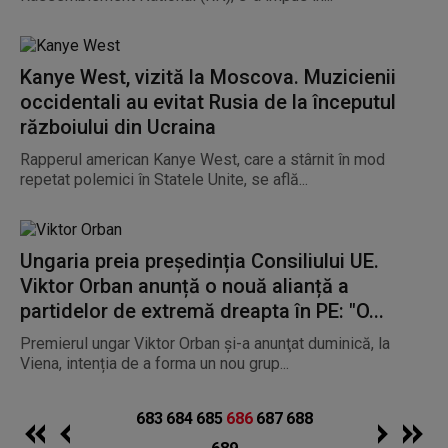
Kanye West, vizită la Moscova. Muzicienii
occidentali au evitat Rusia de la începutul
războiului din Ucraina
Rapperul american Kanye West, care a stârnit în mod
repetat polemici în Statele Unite, se află...
Ungaria preia președinția Consiliului UE.
Viktor Orban anunță o nouă alianță a
partidelor de extremă dreapta în PE: "O...
Premierul ungar Viktor Orban şi-a anunţat duminică, la
Viena, intenția de a forma un nou grup...
683
684
685
686
687
688