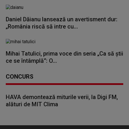
Daniel Dăianu lansează un avertisment dur:
„România riscă să intre cu...
Mihai Tatulici, prima voce din seria „Ca să știi
ce se întâmplă”: O...
CONCURS
HAVA demontează miturile verii, la Digi FM,
alături de MIT Clima