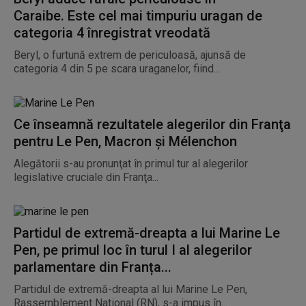
Caraibe. Este cel mai timpuriu uragan de
categoria 4 înregistrat vreodată
Beryl, o furtună extrem de periculoasă, ajunsă de
categoria 4 din 5 pe scara uraganelor, fiind...
Ce înseamnă rezultatele alegerilor din Franţa
pentru Le Pen, Macron şi Mélenchon
Alegătorii s-au pronunţat în primul tur al alegerilor
legislative cruciale din Franţa...
Partidul de extremă-dreapta a lui Marine Le
Pen, pe primul loc în turul I al alegerilor
parlamentare din Franța...
Partidul de extremă-dreapta al lui Marine Le Pen,
Rassemblement National (RN), s-a impus în...