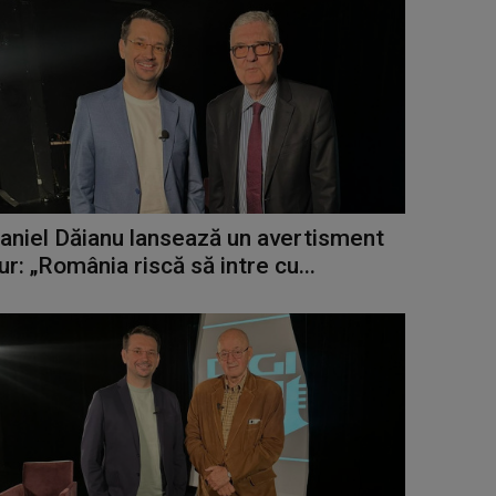
aniel Dăianu lansează un avertisment
ur: „România riscă să intre cu...