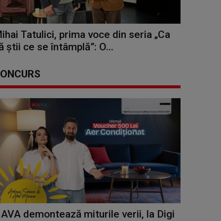
ihai Tatulici, prima voce din seria „Ca
ă știi ce se întâmplă”: O...
ONCURS
AVA demontează miturile verii, la Digi