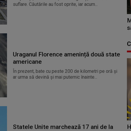
suflare. Căutările au fost oprite, iar acum...
M
s
C
Uraganul Florence amenință două state
americane
În prezent, bate cu peste 200 de kilometri pe oră și
ar urma să devină și mai puternic înainte...
H
Statele Unite marchează 17 ani de la