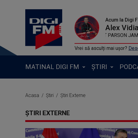
Acum la Digi 
Alex Vidi
KYGO FEAT PARSON JA
Vrei să asculți mai ușor?
Desc
MATINAL DIGI FM
ȘTIRI
PODC
Acasa
Știri
Știri Externe
ȘTIRI EXTERNE