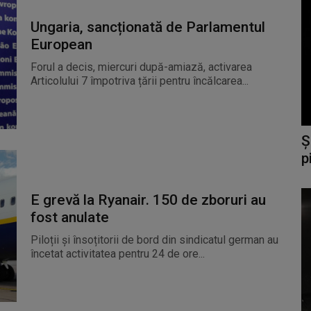
Ungaria, sancționată de Parlamentul
European
Forul a decis, miercuri după-amiază, activarea
Articolului 7 împotriva țării pentru încălcarea...
Ș
p
E grevă la Ryanair. 150 de zboruri au
fost anulate
Piloții și însoțitorii de bord din sindicatul german au
încetat activitatea pentru 24 de ore...