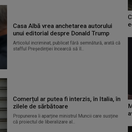
C
e
Casa Albă vrea anchetarea autorului
unui editorial despre Donald Trump
Articolul incriminat, publicat fără semnătură, arată că
stafful Președinției încearcă să îl...
Comerțul ar putea fi interzis, în Italia, în
M
zilele de sărbătoare
a
Propunerea îi aparține ministrul Muncii care susține
că proiectul de liberalizare al...