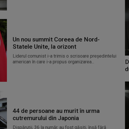
Un nou summit Coreea de Nord-
Statele Unite, la orizont
Liderul comunist i-a trimis o scrisoare președintelui
D
american în care i-a propus organizarea...
d
44 de persoane au murit în urma
cutremurului din Japonia
Dispăruții, 36 la număr, au fost găsiți, însă fără