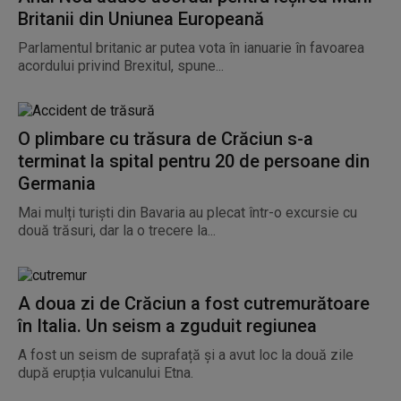
Britanii din Uniunea Europeană
Parlamentul britanic ar putea vota în ianuarie în favoarea
acordului privind Brexitul, spune...
O plimbare cu trăsura de Crăciun s-a
terminat la spital pentru 20 de persoane din
Germania
Mai mulți turiști din Bavaria au plecat într-o excursie cu
două trăsuri, dar la o trecere la...
A doua zi de Crăciun a fost cutremurătoare
în Italia. Un seism a zguduit regiunea
A fost un seism de suprafață și a avut loc la două zile
după erupția vulcanului Etna.