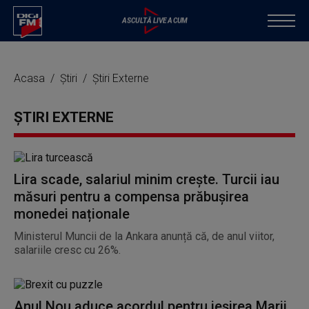
Acasa
Știri
Știri Externe
ȘTIRI EXTERNE
Lira scade, salariul minim crește. Turcii iau
măsuri pentru a compensa prăbușirea
monedei naționale
Ministerul Muncii de la Ankara anunță că, de anul viitor,
salariile cresc cu 26%.
Anul Nou aduce acordul pentru ieșirea Marii