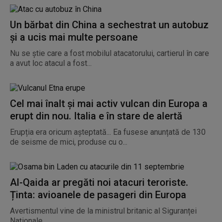
Un bărbat din China a sechestrat un autobuz
și a ucis mai multe persoane
Nu se știe care a fost mobilul atacatorului, cartierul în care
a avut loc atacul a fost...
Cel mai înalt și mai activ vulcan din Europa a
erupt din nou. Italia e în stare de alertă
Erupția era oricum așteptată... Ea fusese anunțată de 130
de seisme de mici, produse cu o...
Al-Qaida ar pregăti noi atacuri teroriste.
Ținta: avioanele de pasageri din Europa
Avertismentul vine de la ministrul britanic al Siguranței
Naționale.