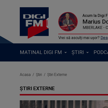
Acum la Digi 
Marius D
JUSTIN TIMBER
Vrei să asculți mai ușor?
Desc
MATINAL DIGI FM
ȘTIRI
PODC
Acasa
Știri
Știri Externe
ȘTIRI EXTERNE