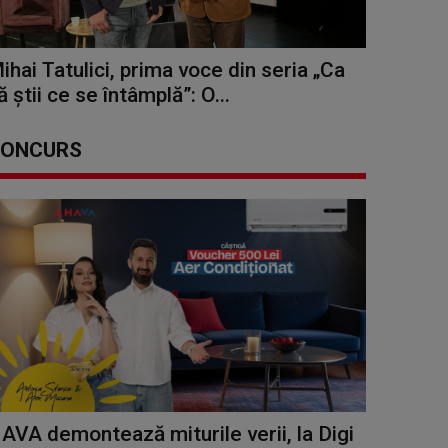
ihai Tatulici, prima voce din seria „Ca
ă știi ce se întâmplă”: O...
ONCURS
AVA demontează miturile verii, la Digi