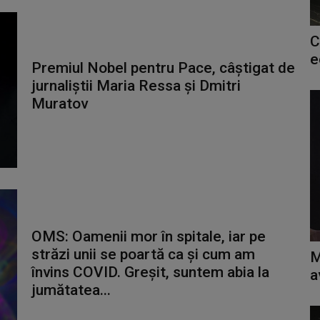
C
e
Premiul Nobel pentru Pace, câștigat de
jurnaliștii Maria Ressa și Dmitri
Muratov
OMS: Oamenii mor în spitale, iar pe
străzi unii se poartă ca și cum am
M
învins COVID. Greșit, suntem abia la
a
jumătatea...