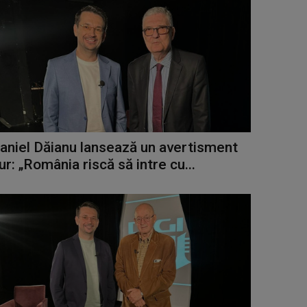
aniel Dăianu lansează un avertisment
ur: „România riscă să intre cu...