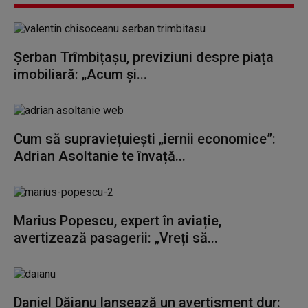
Șerban Trîmbițașu, previziuni despre piața
imobiliară: „Acum și...
Cum să supraviețuiești „iernii economice”:
Adrian Asoltanie te învață...
Marius Popescu, expert în aviație,
avertizează pasagerii: „Vreți să...
Daniel Dăianu lansează un avertisment dur: