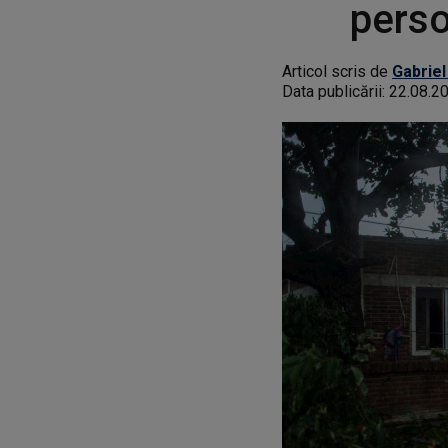
perso
Articol scris de
Gabriel
Data publicării:
22.08.2