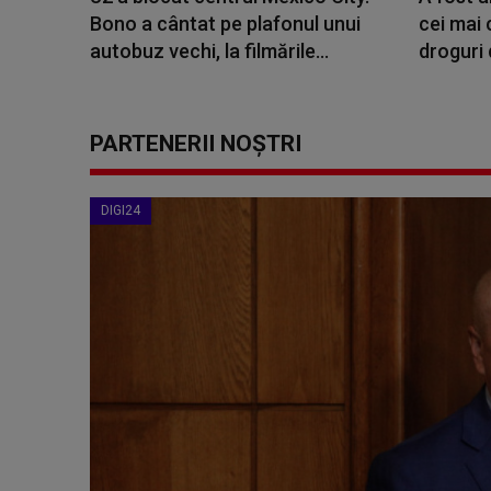
Bono a cântat pe plafonul unui
cei mai 
autobuz vechi, la filmările...
droguri 
PARTENERII NOȘTRI
DIGI24