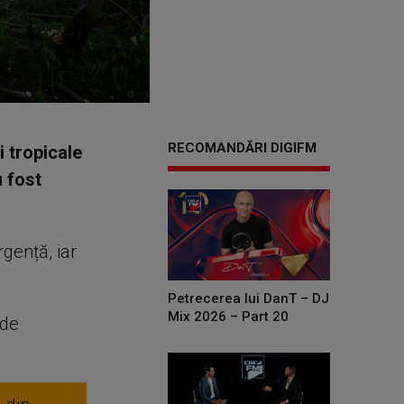
RECOMANDĂRI DIGIFM
i tropicale
u fost
gență, iar
Petrecerea lui DanT – DJ
Mix 2026 – Part 20
 de