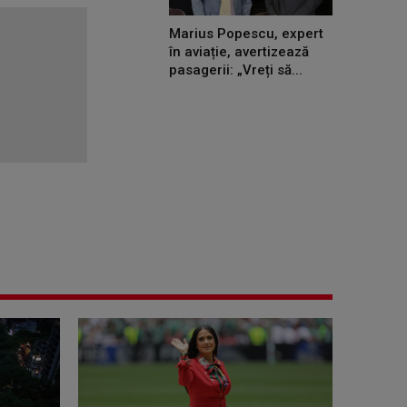
Marius Popescu, expert
în aviație, avertizează
pasagerii: „Vreți să...