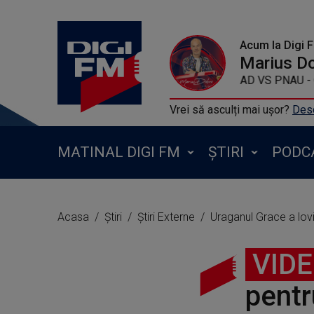
Acum la Digi 
Marius D
FAUL & WAD AD VS 
Vrei să asculți mai ușor?
Desc
MATINAL DIGI FM
ȘTIRI
PODC
Acasa
Știri
Știri Externe
Uraganul Grace a lovi
VID
pentr