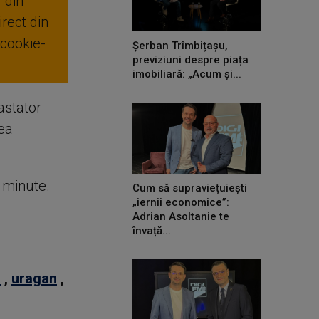
 din
rect din
 cookie-
Șerban Trîmbițașu,
previziuni despre piața
imobiliară: „Acum și...
astator
rea
e minute.
Cum să supraviețuiești
„iernii economice”:
Adrian Asoltanie te
învață...
ă
,
uragan
,