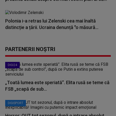
Polonia i-a retras lui Zelenski cea mai înaltă
distincție a țării. Ucraina denunță "o măsură...
PARTENERII NOȘTRI
DIGI24
„Toată lumea este speriată”. Elita rusă se teme că
FSB „scapă de sub...
DIGISPORT
Horror: OUT tot sezonul, după o intrare absolut