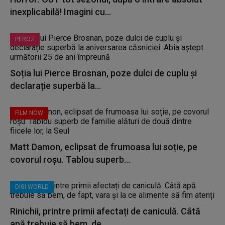
inexplicabilă! Imagini cu...
PEROZ
Soția lui Pierce Brosnan, poze dulci de cuplu și
declarație superbă la...
FILM NOW
Matt Damon, eclipsat de frumoasa lui soție, pe
covorul roșu. Tablou superb...
DIGI WORLD
Rinichii, printre primii afectați de caniculă. Câtă
apă trebuie să bem, de...