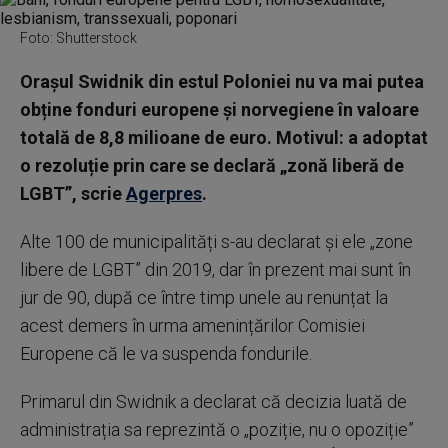
Foto: Shutterstock
Orașul Swidnik din estul Poloniei nu va mai putea
obține fonduri europene și norvegiene în valoare
totală de 8,8 milioane de euro. Motivul: a adoptat
o rezoluție prin care se declară „zonă liberă de
LGBT”, scrie
Agerpres
.
Alte 100 de municipalități s-au declarat și ele „zone
libere de LGBT” din 2019, dar în prezent mai sunt în
jur de 90, după ce între timp unele au renunțat la
acest demers în urma amenințărilor Comisiei
Europene că le va suspenda fondurile.
Primarul din Swidnik a declarat că decizia luată de
administrația sa reprezintă o „poziție, nu o opoziție”