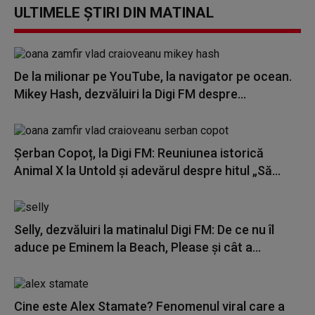
ULTIMELE ȘTIRI DIN MATINAL
De la milionar pe YouTube, la navigator pe ocean.
Mikey Hash, dezvăluiri la Digi FM despre...
Șerban Copoț, la Digi FM: Reuniunea istorică
Animal X la Untold și adevărul despre hitul „Să...
Selly, dezvăluiri la matinalul Digi FM: De ce nu îl
aduce pe Eminem la Beach, Please și cât a...
Cine este Alex Stamate? Fenomenul viral care a