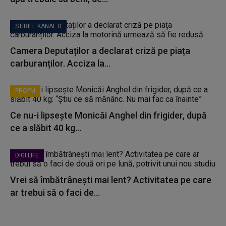
STIRILE KANAL D
Camera Deputaților a declarat criză pe piața
carburanților. Acciza la...
PROFM
Ce nu-i lipsește Monicăi Anghel din frigider, după
ce a slăbit 40 kg...
DIGI LIFE
Vrei să îmbătrânești mai lent? Activitatea pe care
ar trebui să o faci de...