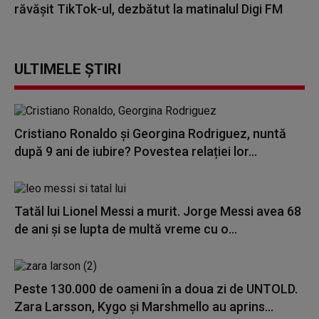
răvășit TikTok-ul, dezbătut la matinalul Digi FM
ULTIMELE ȘTIRI
Cristiano Ronaldo și Georgina Rodriguez, nuntă
după 9 ani de iubire? Povestea relației lor...
Tatăl lui Lionel Messi a murit. Jorge Messi avea 68
de ani și se lupta de multă vreme cu o...
Peste 130.000 de oameni în a doua zi de UNTOLD.
Zara Larsson, Kygo și Marshmello au aprins...