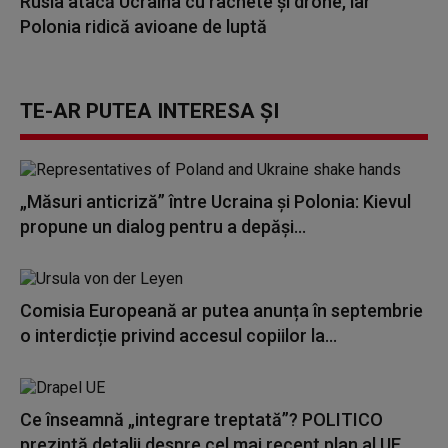
Rusia atacă Ucraina cu rachete și drone, iar
Polonia ridică avioane de luptă
TE-AR PUTEA INTERESA ȘI
„Măsuri anticriză” între Ucraina și Polonia: Kievul
propune un dialog pentru a depăși...
Comisia Europeană ar putea anunța în septembrie
o interdicție privind accesul copiilor la...
Ce înseamnă „integrare treptată”? POLITICO
prezintă detalii despre cel mai recent plan al UE...