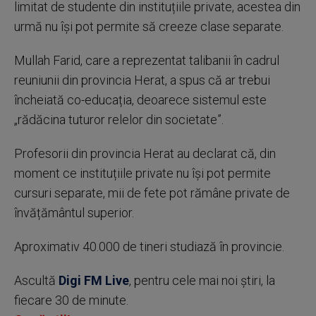
limitat de studente din instituțiile private, acestea din
urmă nu își pot permite să creeze clase separate.
Mullah Farid, care a reprezentat talibanii în cadrul
reuniunii din provincia Herat, a spus că ar trebui
încheiată co-educația, deoarece sistemul este
„rădăcina tuturor relelor din societate”.
Profesorii din provincia Herat au declarat că, din
moment ce instituțiile private nu își pot permite
cursuri separate, mii de fete pot rămâne private de
învățământul superior.
Aproximativ 40.000 de tineri studiază în provincie.
Ascultă
Digi FM Live
, pentru cele mai noi știri, la
fiecare 30 de minute.