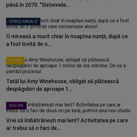
până în 2070. "Sistemele...
STIRILE KANAL D
O mireasă a murit chiar în noaptea nunții, după ce
a fost lovită de o...
PROFM
Tatăl lui Amy Winehouse, obligat să plătească
despăgubiri de aproape 1...
DIGI LIFE
Vrei să îmbătrânești mai lent? Activitatea pe care
ar trebui să o faci de...