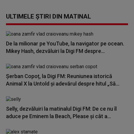
ULTIMELE ȘTIRI DIN MATINAL
De la milionar pe YouTube, la navigator pe ocean.
Mikey Hash, dezvăluiri la Digi FM despre...
Șerban Copoț, la Digi FM: Reuniunea istorică
Animal X la Untold și adevărul despre hitul „Să...
Selly, dezvăluiri la matinalul Digi FM: De ce nu îl
aduce pe Eminem la Beach, Please și cât a...