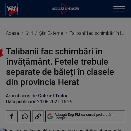
Acasa
Știri
Știri Externe
Talibanii fac schimbări în învățământ. Fetele trebuie separate de băieți în clasele din provincia Herat
Talibanii fac schimbări în
învățământ. Fetele trebuie
separate de băieți în clasele
din provincia Herat
Articol scris de
Gabriel Tudor
Data publicării:
21.08.2021 16:29
Adaugă
Digi FM
ca sursă preferată în
Google