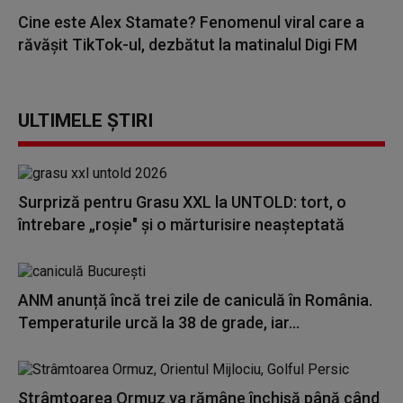
Cine este Alex Stamate? Fenomenul viral care a
răvășit TikTok-ul, dezbătut la matinalul Digi FM
ULTIMELE ȘTIRI
Surpriză pentru Grasu XXL la UNTOLD: tort, o
întrebare „roșie" și o mărturisire neașteptată
ANM anunță încă trei zile de caniculă în România.
Temperaturile urcă la 38 de grade, iar...
Strâmtoarea Ormuz va rămâne închisă până când