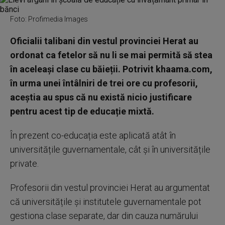
Foto: Profimedia Images
Oficialii talibani din vestul provinciei Herat au
ordonat ca fetelor să nu li se mai permită să stea
în aceleași clase cu băieții. Potrivit khaama.com,
în urma unei întâlniri de trei ore cu profesorii,
aceștia au spus că nu există nicio justificare
pentru acest tip de educație mixtă.
În prezent co-educația este aplicată atât în ​​
universitățile guvernamentale, cât și în universitățile
private.
Profesorii din vestul provinciei Herat au argumentat
că universitățile și institutele guvernamentale pot
gestiona clase separate, dar din cauza numărului