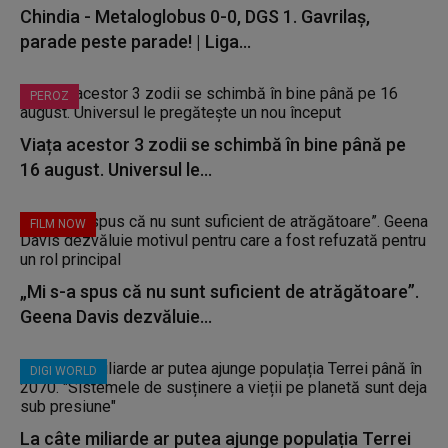
Chindia - Metaloglobus 0-0, DGS 1. Gavrilaș,
parade peste parade! | Liga...
PEROZ
Viața acestor 3 zodii se schimbă în bine până pe
16 august. Universul le...
FILM NOW
„Mi s-a spus că nu sunt suficient de atrăgătoare”.
Geena Davis dezvăluie...
DIGI WORLD
La câte miliarde ar putea ajunge populația Terrei