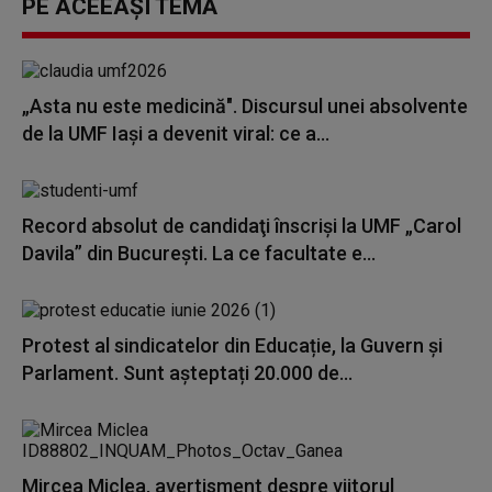
PE ACEEAȘI TEMĂ
„Asta nu este medicină". Discursul unei absolvente
de la UMF Iași a devenit viral: ce a...
Record absolut de candidaţi înscrişi la UMF „Carol
Davila” din București. La ce facultate e...
Protest al sindicatelor din Educație, la Guvern și
Parlament. Sunt așteptați 20.000 de...
Mircea Miclea, avertisment despre viitorul