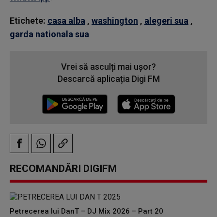
Etichete:
casa alba
,
washington
,
alegeri sua
,
garda nationala sua
Vrei să asculți mai ușor?
Descarcă aplicația Digi FM
RECOMANDĂRI DIGIFM
Petrecerea lui DanT – DJ Mix 2026 – Part 20