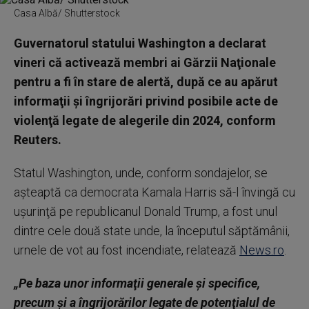
Casa Albă/ Shutterstock
Guvernatorul statului Washington a declarat
vineri că activează membri ai Gărzii Naţionale
pentru a fi în stare de alertă, după ce au apărut
informaţii şi îngrijorări privind posibile acte de
violenţă legate de alegerile din 2024, conform
Reuters.
Statul Washington, unde, conform sondajelor, se
aşteaptă ca democrata Kamala Harris să-l învingă cu
uşurinţă pe republicanul Donald Trump, a fost unul
dintre cele două state unde, la începutul săptămânii,
urnele de vot au fost incendiate, relatează
News.ro
.
„Pe baza unor informaţii generale şi specifice,
precum şi a îngrijorărilor legate de potenţialul de