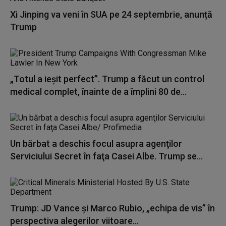
Xi Jinping va veni în SUA pe 24 septembrie, anunță
Trump
„Totul a ieşit perfect”. Trump a făcut un control
medical complet, înainte de a împlini 80 de...
Un bărbat a deschis focul asupra agenţilor
Serviciului Secret în faţa Casei Albe. Trump se...
Trump: JD Vance şi Marco Rubio, „echipa de vis” în
perspectiva alegerilor viitoare...