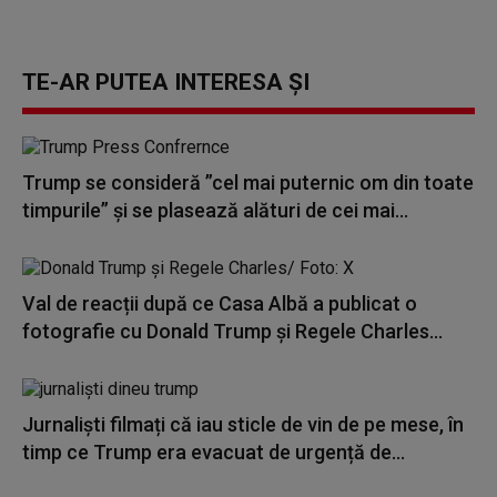
TE-AR PUTEA INTERESA ȘI
Trump se consideră ”cel mai puternic om din toate
timpurile” şi se plasează alături de cei mai...
Val de reacții după ce Casa Albă a publicat o
fotografie cu Donald Trump şi Regele Charles...
Jurnaliști filmați că iau sticle de vin de pe mese, în
timp ce Trump era evacuat de urgență de...