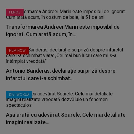
PEROZ
Transformarea Andreei Marin este imposibil de
ignorat. Cum arată acum, în...
FILM NOW
Antonio Banderas, declarație surpriză despre
infarctul care i-a schimbat...
DIGI WORLD
Așa arată cu adevărat Soarele. Cele mai detaliate
imagini realizate...