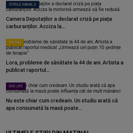
STIRILE KANAL D
Camera Deputaților a declarat criză pe piața
carburanților. Acciza la...
PROFM
Lora, probleme de sănătate la 44 de ani. Artista a
publicat raportul...
DIGI LIFE
Nu este chiar cum credeam. Un studiu arată că
apa consumată la masă poate...