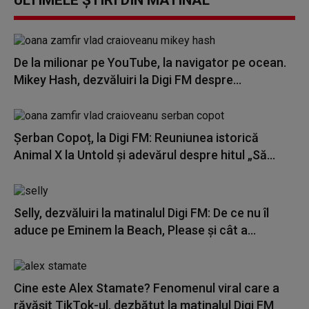
ULTIMELE ȘTIRI DIN MATINAL
De la milionar pe YouTube, la navigator pe ocean.
Mikey Hash, dezvăluiri la Digi FM despre...
Șerban Copoț, la Digi FM: Reuniunea istorică
Animal X la Untold și adevărul despre hitul „Să...
Selly, dezvăluiri la matinalul Digi FM: De ce nu îl
aduce pe Eminem la Beach, Please și cât a...
Cine este Alex Stamate? Fenomenul viral care a
răvășit TikTok-ul, dezbătut la matinalul Digi FM