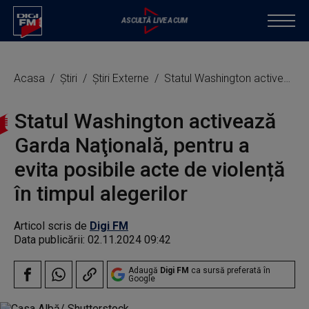
Acasa
Știri
Știri Externe
Statul Washington activează Garda Naţională, pentru a evita posibile acte de violență în timpul alegerilor
Statul Washington activează
Garda Naţională, pentru a
evita posibile acte de violență
în timpul alegerilor
Articol scris de
Digi FM
Data publicării:
02.11.2024 09:42
Adaugă
Digi FM
ca sursă preferată în
Google