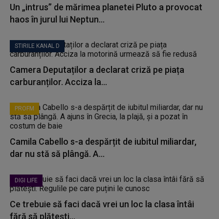
Un „intrus” de mărimea planetei Pluto a provocat
haos în jurul lui Neptun...
STIRILE KANAL D
Camera Deputaților a declarat criză pe piața
carburanților. Acciza la...
PROFM
Camila Cabello s-a despărțit de iubitul miliardar,
dar nu stă să plângă. A...
DIGI LIFE
Ce trebuie să faci dacă vrei un loc la clasa întâi
fără să plătești...