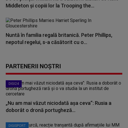
Middleton și copiii lor la Trooping the...
Nuntă în familia regală britanică. Peter Phillips,
nepotul regelui, s-a căsătorit cu o...
PARTENERII NOȘTRI
DIGI24
„Nu am mai văzut niciodată așa ceva”: Rusia a
doborât o dronă portugheză...
DIGISPORT