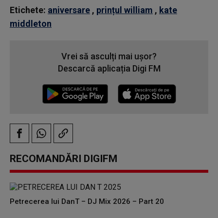
Etichete:
aniversare
,
prințul william
,
kate
middleton
Vrei să asculți mai ușor?
Descarcă aplicația Digi FM
RECOMANDĂRI DIGIFM
Petrecerea lui DanT – DJ Mix 2026 – Part 20