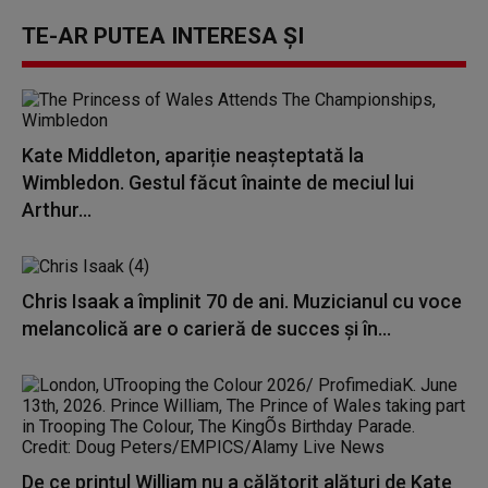
TE-AR PUTEA INTERESA ȘI
Kate Middleton, apariție neașteptată la
Wimbledon. Gestul făcut înainte de meciul lui
Arthur...
Chris Isaak a împlinit 70 de ani. Muzicianul cu voce
melancolică are o carieră de succes și în...
De ce prințul William nu a călătorit alături de Kate