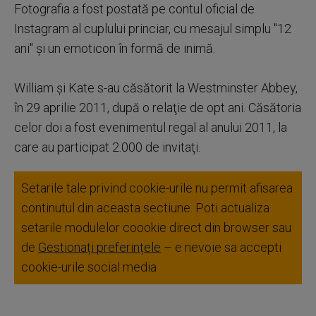
Fotografia a fost postată pe contul oficial de
Instagram al cuplului princiar, cu mesajul simplu "12
ani" şi un emoticon în formă de inimă.
William şi Kate s-au căsătorit la Westminster Abbey,
în 29 aprilie 2011, după o relaţie de opt ani. Căsătoria
celor doi a fost evenimentul regal al anului 2011, la
care au participat 2.000 de invitaţi.
Setarile tale privind cookie-urile nu permit afisarea
continutul din aceasta sectiune. Poti actualiza
setarile modulelor coookie direct din browser sau
de
Gestionați preferințele
– e nevoie sa accepti
cookie-urile social media