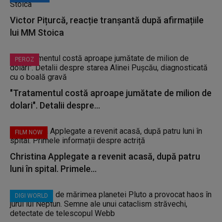
Victor Pițurcă, reacție tranșantă după afirmațiile
lui MM Stoica
PEROZ
"Tratamentul costă aproape jumătate de milion de
dolari". Detalii despre...
FILM NOW
Christina Applegate a revenit acasă, după patru
luni în spital. Primele...
DIGI WORLD