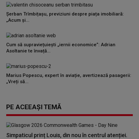
Șerban Trîmbițașu, previziuni despre piața imobiliară:
„Acum și...
Cum să supraviețuiești „iernii economice”: Adrian
Asoltanie te învață...
Marius Popescu, expert în aviație, avertizează pasagerii:
„Vreți să...
PE ACEEAȘI TEMĂ
Simpaticul prinț Louis, din nou în centrul atenției.