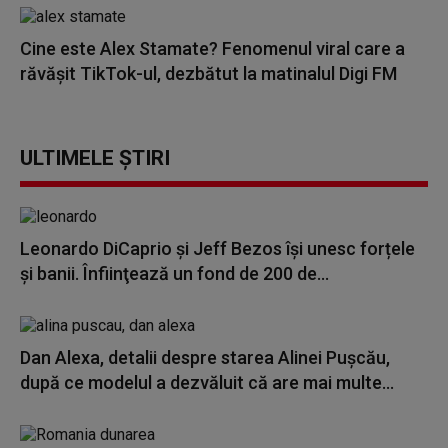
Cine este Alex Stamate? Fenomenul viral care a
răvășit TikTok-ul, dezbătut la matinalul Digi FM
ULTIMELE ȘTIRI
Leonardo DiCaprio şi Jeff Bezos își unesc forțele
și banii. Înfiinţează un fond de 200 de...
Dan Alexa, detalii despre starea Alinei Pușcău,
după ce modelul a dezvăluit că are mai multe...