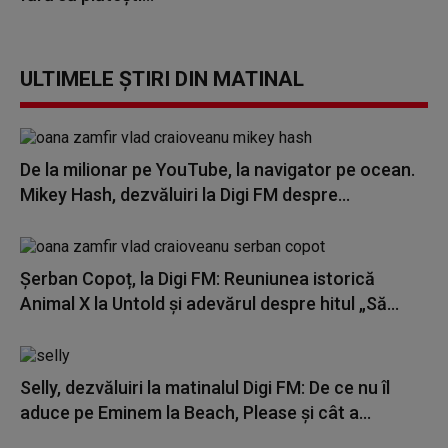
ULTIMELE ȘTIRI DIN MATINAL
De la milionar pe YouTube, la navigator pe ocean.
Mikey Hash, dezvăluiri la Digi FM despre...
Șerban Copoț, la Digi FM: Reuniunea istorică
Animal X la Untold și adevărul despre hitul „Să...
Selly, dezvăluiri la matinalul Digi FM: De ce nu îl
aduce pe Eminem la Beach, Please și cât a...