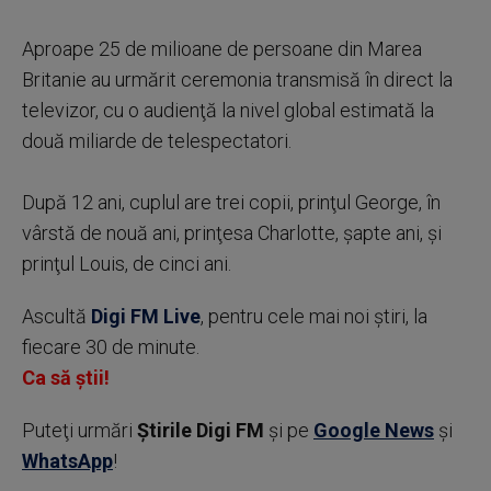
Aproape 25 de milioane de persoane din Marea
Britanie au urmărit ceremonia transmisă în direct la
televizor, cu o audienţă la nivel global estimată la
două miliarde de telespectatori.
După 12 ani, cuplul are trei copii, prinţul George, în
vârstă de nouă ani, prinţesa Charlotte, şapte ani, şi
prinţul Louis, de cinci ani.
Ascultă
Digi FM Live
, pentru cele mai noi știri, la
fiecare 30 de minute.
Ca să știi!
Puteţi urmări
Știrile Digi FM
şi pe
Google News
şi
WhatsApp
!