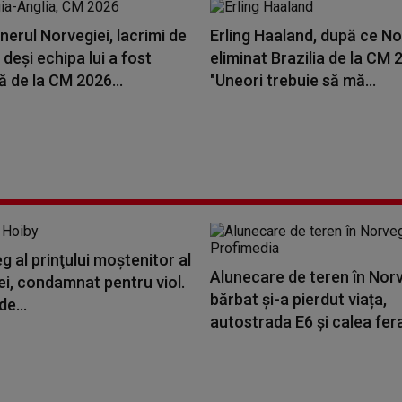
nerul Norvegiei, lacrimi de
Erling Haaland, după ce No
deși echipa lui a fost
eliminat Brazilia de la CM 
ă de la CM 2026...
"Uneori trebuie să mă...
reg al prinţului moştenitor al
Alunecare de teren în Norv
i, condamnat pentru viol.
bărbat și-a pierdut viața,
de...
autostrada E6 și calea fera