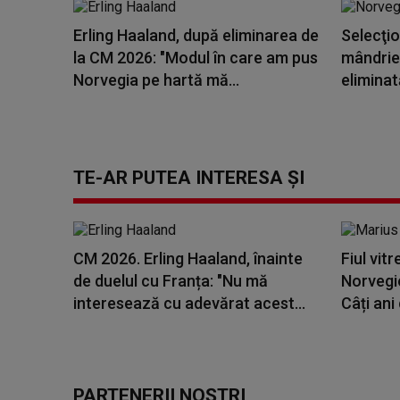
Erling Haaland, după eliminarea de
Selecţio
la CM 2026: "Modul în care am pus
mândrie 
Norvegia pe hartă mă...
eliminat
TE-AR PUTEA INTERESA ȘI
CM 2026. Erling Haaland, înainte
Fiul vit
de duelul cu Franța: "Nu mă
Norvegie
interesează cu adevărat acest...
Câți ani 
PARTENERII NOȘTRI