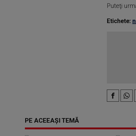
Puteţi urm
Etichete:
n
PE ACEEAȘI TEMĂ