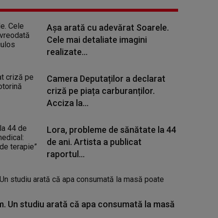
Așa arată cu adevărat Soarele.
Cele mai detaliate imagini
realizate...
Camera Deputaților a declarat
criză pe piața carburanților.
Acciza la...
Lora, probleme de sănătate la 44
de ani. Artista a publicat
raportul...
. Un studiu arată că apa consumată la masă