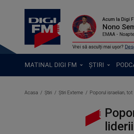
Acum la Digi 
Nono Se
EMAA - Noapte
Vrei să asculți mai ușor?
Desc
MATINAL DIGI FM
ȘTIRI
PODC
Acasa
Știri
Știri Externe
Poporul israelian, tot 
Popor
lideri