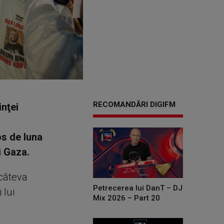
RECOMANDĂRI DIGIFM
inţei
os de luna
i Gaza.
 câteva
Petrecerea lui DanT – DJ
 lui
Mix 2026 – Part 20