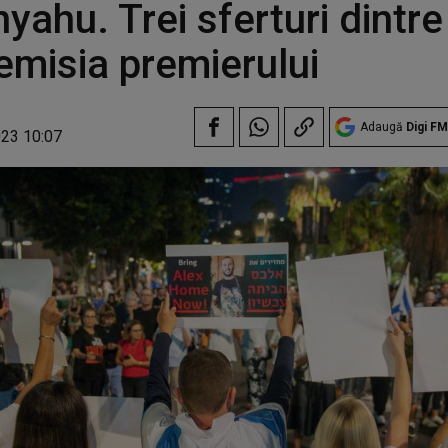
yahu. Trei sferturi dintre 
emisia premierului
Adaugă
Digi FM
023 10:07