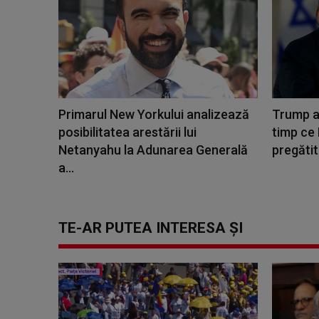
Primarul New Yorkului analizează
Trump a
posibilitatea arestării lui
timp ce 
Netanyahu la Adunarea Generală
pregătit
a...
TE-AR PUTEA INTERESA ȘI