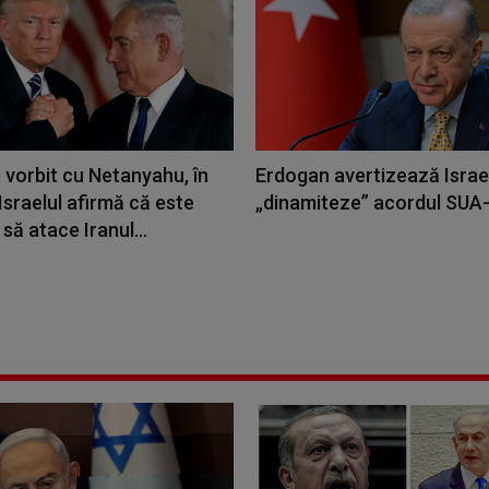
 vorbit cu Netanyahu, în
Erdogan avertizează Israel
Israelul afirmă că este
„dinamiteze” acordul SUA-
 să atace Iranul...