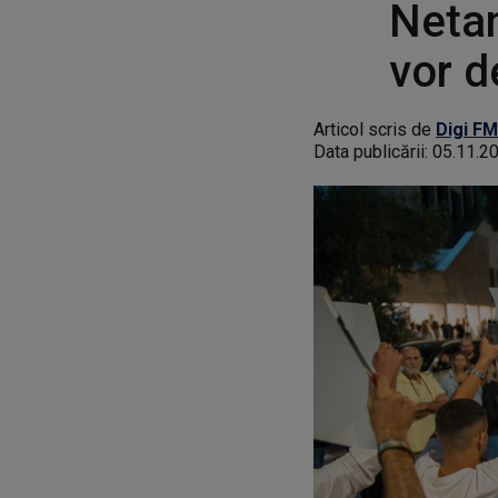
Netan
vor d
Articol scris de
Digi FM
Data publicării:
05.11.2