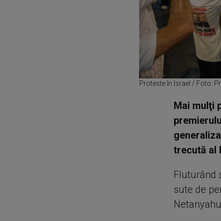
Proteste în Israel / Foto: 
Mai mulţi 
premierulu
generaliza
trecută al
Fluturând 
sute de per
Netanyahu 