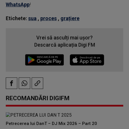
WhatsApp
!
Etichete:
sua
,
proces
,
grațiere
Vrei să asculți mai ușor?
Descarcă aplicația Digi FM
RECOMANDĂRI DIGIFM
Petrecerea lui DanT – DJ Mix 2026 – Part 20