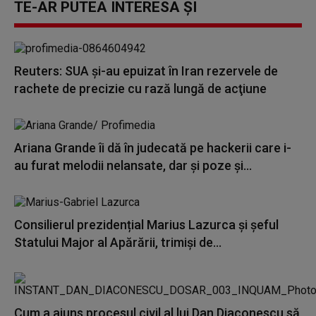
TE-AR PUTEA INTERESA ȘI
Reuters: SUA şi-au epuizat în Iran rezervele de
rachete de precizie cu rază lungă de acţiune
Ariana Grande îi dă în judecată pe hackerii care i-
au furat melodii nelansate, dar și poze și...
Consilierul prezidențial Marius Lazurca și șeful
Statului Major al Apărării, trimiși de...
Cum a ajuns procesul civil al lui Dan Diaconescu să