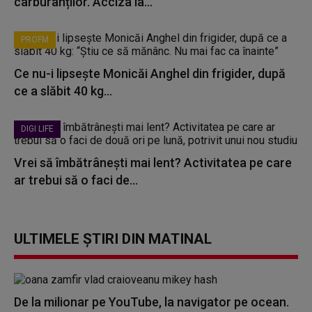
carburanților. Acciza la...
PROFM
Ce nu-i lipsește Monicăi Anghel din frigider, după
ce a slăbit 40 kg...
DIGI LIFE
Vrei să îmbătrânești mai lent? Activitatea pe care
ar trebui să o faci de...
ULTIMELE ȘTIRI DIN MATINAL
De la milionar pe YouTube, la navigator pe ocean.