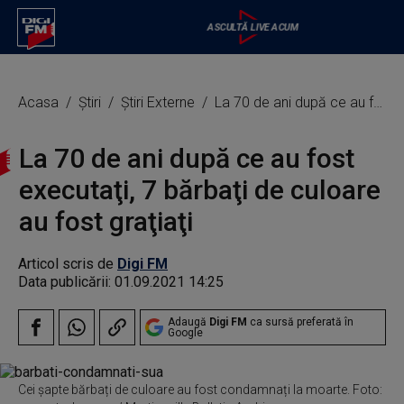
Acasa
Știri
Știri Externe
La 70 de ani după ce au fost executaţi, 7 bărbaţi de culoare au fost graţiaţi
La 70 de ani după ce au fost
executaţi, 7 bărbaţi de culoare
au fost graţiaţi
Articol scris de
Digi FM
Data publicării:
01.09.2021 14:25
Adaugă
Digi FM
ca sursă preferată în
Google
Cei șapte bărbați de culoare au fost condamnați la moarte. Foto: