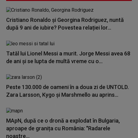
Cristiano Ronaldo și Georgina Rodriguez, nuntă
după 9 ani de iubire? Povestea relației lor...
Tatăl lui Lionel Messi a murit. Jorge Messi avea 68
de ani și se lupta de multă vreme cu o...
Peste 130.000 de oameni în a doua zi de UNTOLD.
Zara Larsson, Kygo și Marshmello au aprins...
MApN, după ce o dronă a explodat în Bulgaria,
aproape de granița cu România: "Radarele
noastre...