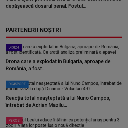
depășească dosarul penal. Fostul...
PARTENERII NOȘTRI
DIGI24
Drona care a explodat în Bulgaria, aproape de
România, a fost...
DIGISPORT
Reacția total neașteptată a lui Nuno Campos,
întrebat de Adrian Mazilu...
PEROZ