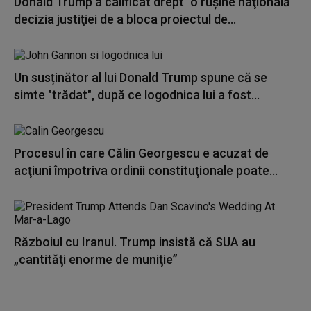
Donald Trump a calificat drept "o ruşine naţională"
decizia justiţiei de a bloca proiectul de...
Un susținător al lui Donald Trump spune că se
simte "trădat", după ce logodnica lui a fost...
Procesul în care Călin Georgescu e acuzat de
acţiuni împotriva ordinii constituţionale poate...
Războiul cu Iranul. Trump insistă că SUA au
„cantităţi enorme de muniţie”