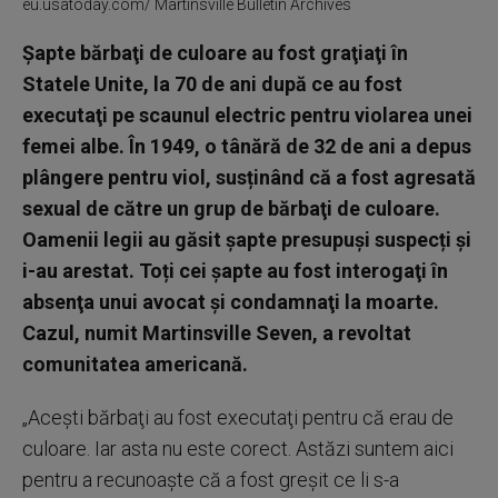
eu.usatoday.com/ Martinsville Bulletin Archives
Șapte bărbaţi de culoare au fost graţiaţi în
Statele Unite, la 70 de ani după ce au fost
executaţi pe scaunul electric pentru violarea unei
femei albe. În 1949, o tânără de 32 de ani a depus
plângere pentru viol, susținând că a fost agresată
sexual de către un grup de bărbaţi de culoare.
Oamenii legii au găsit şapte presupuși suspecți și
i-au arestat. Toți cei șapte au fost interogaţi în
absenţa unui avocat şi condamnaţi la moarte.
Cazul, numit Martinsville Seven, a revoltat
comunitatea americană.
„Aceşti bărbaţi au fost executaţi pentru că erau de
culoare. Iar asta nu este corect. Astăzi suntem aici
pentru a recunoaşte că a fost greşit ce li s-a