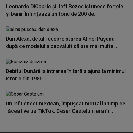
Leonardo DiCaprio şi Jeff Bezos își unesc forțele
și banii. Înfiinţează un fond de 200 de...
Dan Alexa, detalii despre starea Alinei Pușcău,
după ce modelul a dezvăluit că are mai multe...
Debitul Dunării la intrarea în țară a ajuns la minimul
istoric din 1985
Un influencer mexican, împușcat mortal în timp ce
făcea live pe TikTok. Cesar Gastelum era în...