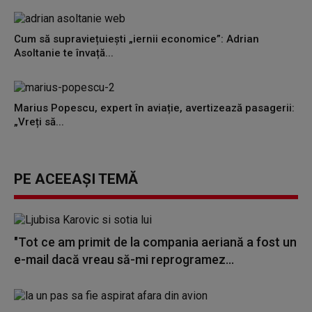
Cum să supraviețuiești „iernii economice”: Adrian
Asoltanie te învață...
Marius Popescu, expert în aviație, avertizează pasagerii:
„Vreți să...
PE ACEEAȘI TEMĂ
"Tot ce am primit de la compania aeriană a fost un
e-mail dacă vreau să-mi reprogramez...