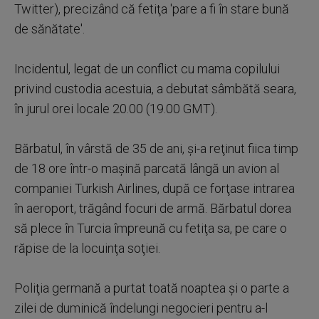
Twitter), precizând că fetiţa 'pare a fi în stare bună
de sănătate'.
Incidentul, legat de un conflict cu mama copilului
privind custodia acestuia, a debutat sâmbătă seara,
în jurul orei locale 20.00 (19.00 GMT).
Bărbatul, în vârstă de 35 de ani, şi-a reţinut fiica timp
de 18 ore într-o maşină parcată lângă un avion al
companiei Turkish Airlines, după ce forţase intrarea
în aeroport, trăgând focuri de armă. Bărbatul dorea
să plece în Turcia împreună cu fetiţa sa, pe care o
răpise de la locuinţa soţiei.
Poliţia germană a purtat toată noaptea şi o parte a
zilei de duminică îndelungi negocieri pentru a-l