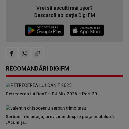
Vrei să asculți mai ușor?
Descarcă aplicația Digi FM
RECOMANDĂRI DIGIFM
Petrecerea lui DanT – DJ Mix 2026 – Part 20
Șerban Trîmbițașu, previziuni despre piața imobiliară:
„Acum și...