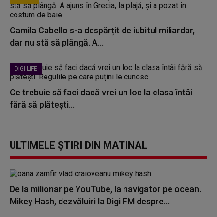
Camila Cabello s-a despărțit de iubitul miliardar,
dar nu stă să plângă. A...
DIGI LIFE
Ce trebuie să faci dacă vrei un loc la clasa întâi
fără să plătești...
ULTIMELE ȘTIRI DIN MATINAL
De la milionar pe YouTube, la navigator pe ocean.
Mikey Hash, dezvăluiri la Digi FM despre...