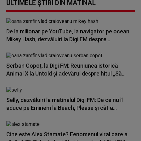
ULTIMELE ȘTIRI DIN MATINAL
De la milionar pe YouTube, la navigator pe ocean.
Mikey Hash, dezvăluiri la Digi FM despre...
Șerban Copoț, la Digi FM: Reuniunea istorică
Animal X la Untold și adevărul despre hitul „Să...
Selly, dezvăluiri la matinalul Digi FM: De ce nu îl
aduce pe Eminem la Beach, Please și cât a...
Cine este Alex Stamate? Fenomenul viral care a