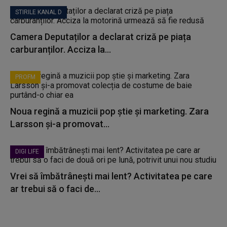
STIRILE KANAL D
Camera Deputaților a declarat criză pe piața
carburanților. Acciza la...
PROFM
Noua regină a muzicii pop știe și marketing. Zara
Larsson și-a promovat...
DIGI LIFE
Vrei să îmbătrânești mai lent? Activitatea pe care
ar trebui să o faci de...