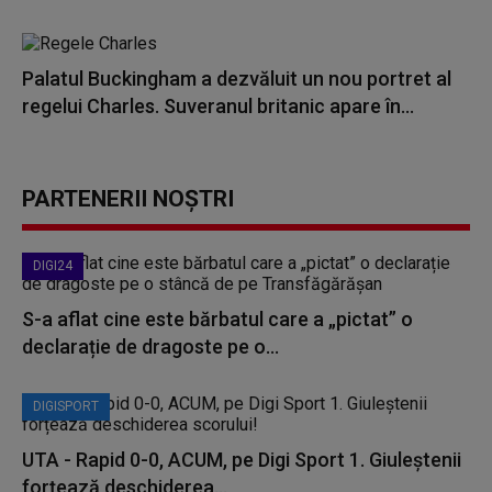
Palatul Buckingham a dezvăluit un nou portret al
regelui Charles. Suveranul britanic apare în...
PARTENERII NOȘTRI
DIGI24
S-a aflat cine este bărbatul care a „pictat” o
declarație de dragoste pe o...
DIGISPORT
UTA - Rapid 0-0, ACUM, pe Digi Sport 1. Giuleștenii
forțează deschiderea...