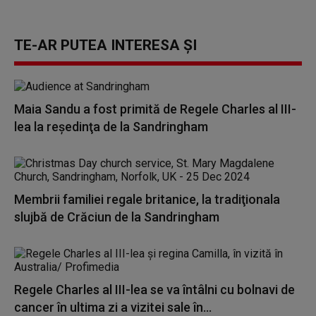
TE-AR PUTEA INTERESA ȘI
Maia Sandu a fost primită de Regele Charles al III-
lea la reşedinţa de la Sandringham
Membrii familiei regale britanice, la tradiţionala
slujbă de Crăciun de la Sandringham
Regele Charles al III-lea se va întâlni cu bolnavi de
cancer în ultima zi a vizitei sale în...