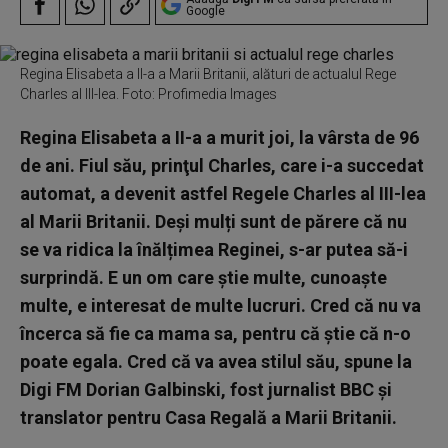
Google
Regina Elisabeta a II-a a Marii Britanii, alături de actualul Rege
Charles al III-lea. Foto: Profimedia Images
Regina Elisabeta a II-a a murit joi, la vârsta de 96
de ani. Fiul său, prinţul Charles, care i-a succedat
automat, a devenit astfel Regele Charles al III-lea
al Marii Britanii. Deși mulți sunt de părere că nu
se va ridica la înălțimea Reginei, s-ar putea să-i
surprindă. E un om care știe multe, cunoaște
multe, e interesat de multe lucruri. Cred că nu va
încerca să fie ca mama sa, pentru că știe că n-o
poate egala. Cred că va avea stilul său, spune la
Digi FM Dorian Galbinski, fost jurnalist BBC și
translator pentru Casa Regală a Marii Britanii.