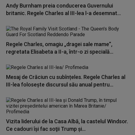
Andy Burnham preia conducerea Guvernului
britanic. Regele Charles al III-lea l-a desemnat...
Regele Charles, omagiu „dragei sale mame”,
regretata Elisabeta a II-a, într-o zi specială...
Mesaj de Crăciun cu subînțeles. Regele Charles al
III-lea folosește discursul său anual pentru...
Vizita liderului de la Casa Albă, la castelul Windsor.
Ce cadouri îşi fac soţii Trump şi...