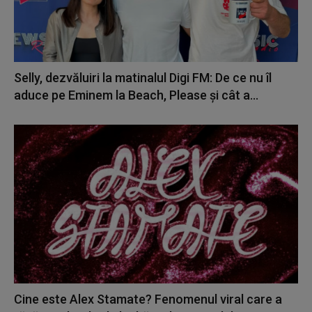
Selly, dezvăluiri la matinalul Digi FM: De ce nu îl
aduce pe Eminem la Beach, Please și cât a...
Cine este Alex Stamate? Fenomenul viral care a