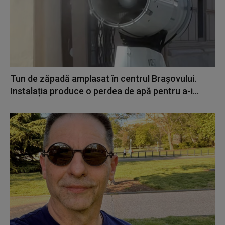
Tun de zăpadă amplasat în centrul Brașovului.
Instalația produce o perdea de apă pentru a-i...