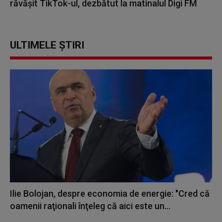
răvășit TikTok-ul, dezbătut la matinalul Digi FM
ULTIMELE ȘTIRI
Ilie Bolojan, despre economia de energie: "Cred că
oamenii raţionali înţeleg că aici este un...