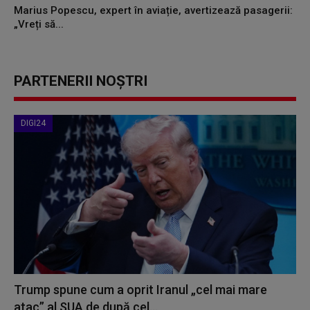
Marius Popescu, expert în aviație, avertizează pasagerii:
„Vreți să...
PARTENERII NOȘTRI
DIGI24
Trump spune cum a oprit Iranul „cel mai mare
atac” al SUA de după cel...