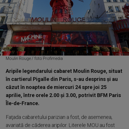
Moulin Rouge / foto Profimedia
Aripile legendarului cabaret Moulin Rouge, situat
în cartierul Pigalle din Paris, s-au desprins şi au
căzut în noaptea de miercuri 24 spre joi 25
aprilie, între orele 2.00 şi 3.00, potrivit BFM Paris
Île-de-France.
Faţada cabaretului parizian a fost, de asemenea,
avariată de căderea aripilor. Literele MOU au fost