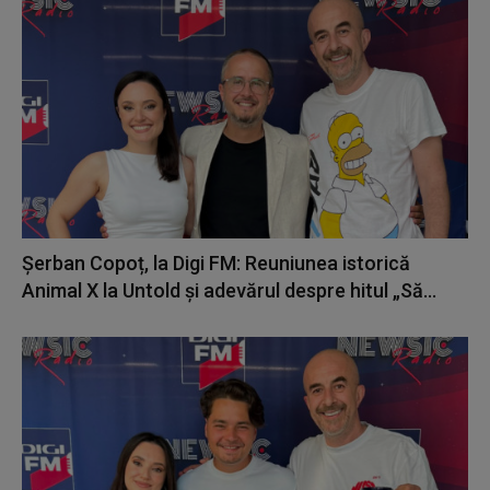
Șerban Copoț, la Digi FM: Reuniunea istorică
Animal X la Untold și adevărul despre hitul „Să...