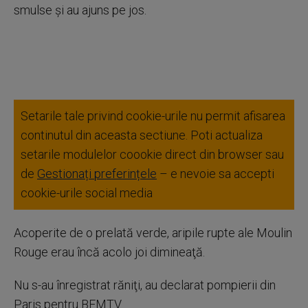
smulse şi au ajuns pe jos.
Setarile tale privind cookie-urile nu permit afisarea
continutul din aceasta sectiune. Poti actualiza
setarile modulelor coookie direct din browser sau
de
Gestionați preferințele
– e nevoie sa accepti
cookie-urile social media
Acoperite de o prelată verde, aripile rupte ale Moulin
Rouge erau încă acolo joi dimineaţă.
Nu s-au înregistrat răniţi, au declarat pompierii din
Paris pentru BFMTV.