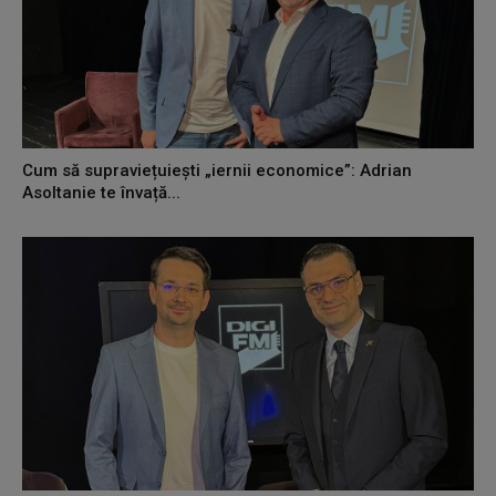
Cum să supraviețuiești „iernii economice”: Adrian
Asoltanie te învață...