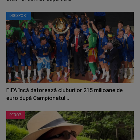
DIGISPORT
FIFA încă datorează cluburilor 215 milioane de
euro după Campionatul...
PEROZ