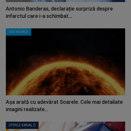
Antonio Banderas, declarație surpriză despre
infarctul care i-a schimbat...
DIGI WORLD
Așa arată cu adevărat Soarele. Cele mai detaliate
imagini realizate...
STIRILE KANAL D