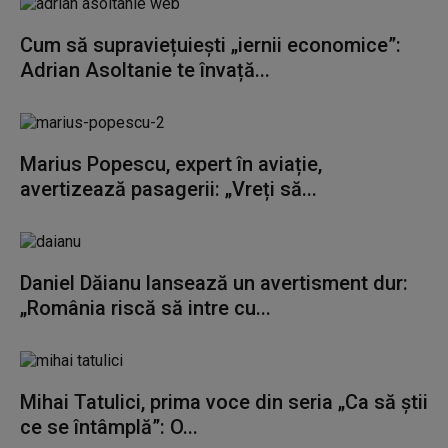
Cum să supraviețuiești „iernii economice”:
Adrian Asoltanie te învață...
Marius Popescu, expert în aviație,
avertizează pasagerii: „Vreți să...
Daniel Dăianu lansează un avertisment dur:
„România riscă să intre cu...
Mihai Tatulici, prima voce din seria „Ca să știi
ce se întâmplă”: O...