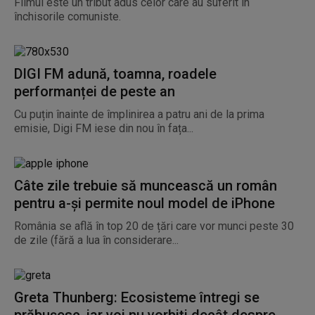
Filmul este un tribut adus celor care au suferit în
închisorile comuniste.
DIGI FM adună, toamna, roadele
performanței de peste an
Cu puțin înainte de împlinirea a patru ani de la prima
emisie, Digi FM iese din nou în fața...
Câte zile trebuie să muncească un român
pentru a-și permite noul model de iPhone
România se află în top 20 de țări care vor munci peste 30
de zile (fără a lua în considerare...
Greta Thunberg: Ecosisteme întregi se