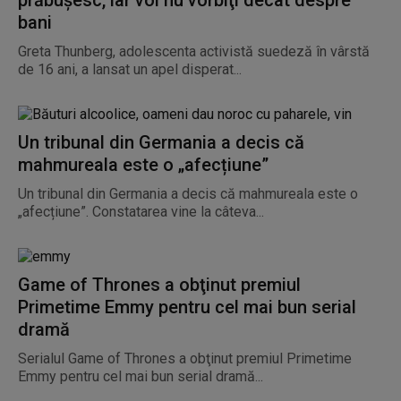
prăbuşesc, iar voi nu vorbiţi decât despre
bani
Greta Thunberg, adolescenta activistă suedeză în vârstă
de 16 ani, a lansat un apel disperat...
Un tribunal din Germania a decis că
mahmureala este o „afecțiune”
Un tribunal din Germania a decis că mahmureala este o
„afecțiune”. Constatarea vine la câteva...
Game of Thrones a obţinut premiul
Primetime Emmy pentru cel mai bun serial
dramă
Serialul Game of Thrones a obţinut premiul Primetime
Emmy pentru cel mai bun serial dramă...