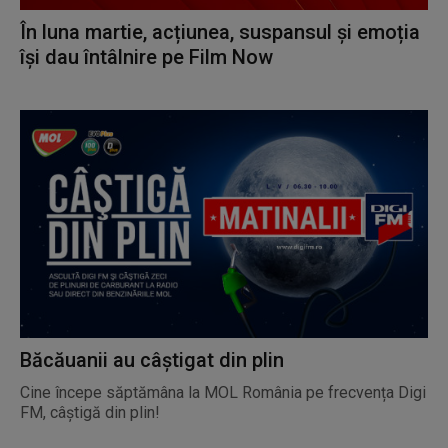
În luna martie, acțiunea, suspansul și emoția
își dau întâlnire pe Film Now
Băcăuanii au câștigat din plin
Cine începe săptămâna la MOL România pe frecvența Digi
FM, câștigă din plin!