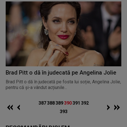
Brad Pitt o dă în judecată pe Angelina Jolie
Brad Pitt o dă în judecată pe fosta lui soție, Angelina Jolie,
pentru că și-a vândut acțiunile...
387
388
389
390
391
392
393