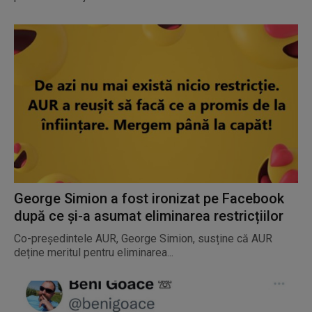
George Simion a fost ironizat pe Facebook
după ce și-a asumat eliminarea restricțiilor
Co-președintele AUR, George Simion, susține că AUR
deține meritul pentru eliminarea...