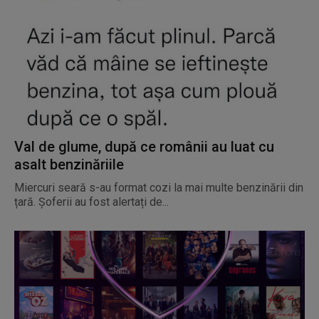
Val de glume, după ce românii au luat cu
asalt benzinăriile
Miercuri seară s-au format cozi la mai multe benzinării din
țară. Șoferii au fost alertați de...