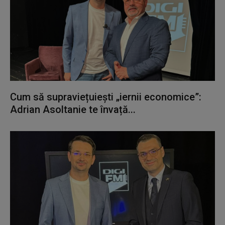
Cum să supraviețuiești „iernii economice”:
Adrian Asoltanie te învață...