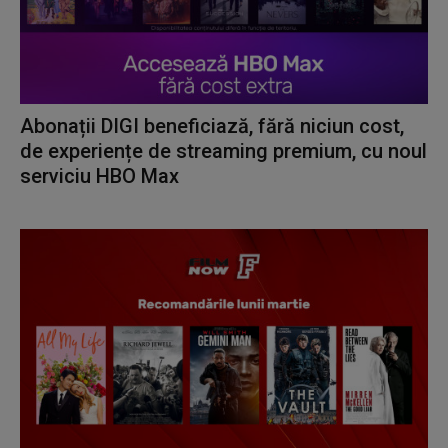
Abonații DIGI beneficiază, fără niciun cost,
de experiențe de streaming premium, cu noul
serviciu HBO Max