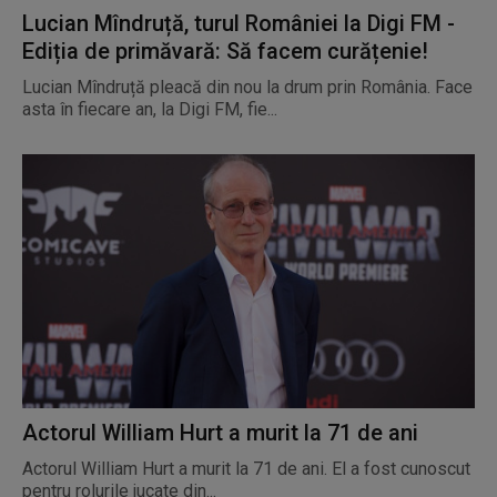
Lucian Mîndruță, turul României la Digi FM -
Ediția de primăvară: Să facem curățenie!
Lucian Mîndruță pleacă din nou la drum prin România. Face
asta în fiecare an, la Digi FM, fie...
Actorul William Hurt a murit la 71 de ani
Actorul William Hurt a murit la 71 de ani. El a fost cunoscut
pentru rolurile jucate din...