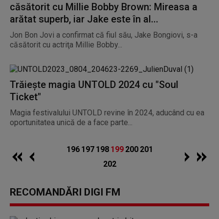
căsătorit cu Millie Bobby Brown: Mireasa a
arătat superb, iar Jake este în al...
Jon Bon Jovi a confirmat că fiul său, Jake Bongiovi, s-a
căsătorit cu actriţa Millie Bobby...
Trăiește magia UNTOLD 2024 cu "Soul
Ticket"
Magia festivalului UNTOLD revine în 2024, aducând cu ea
oportunitatea unică de a face parte...
196
197
198
199
200
201
202
RECOMANDĂRI DIGI FM