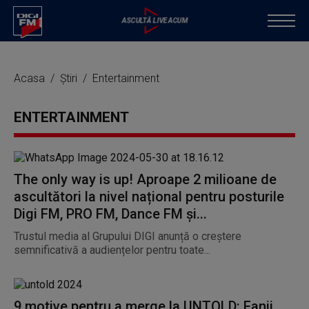
Acasa
Știri
Entertainment
ENTERTAINMENT
The only way is up! Aproape 2 milioane de
ascultători la nivel național pentru posturile
Digi FM, PRO FM, Dance FM și...
Trustul media al Grupului DIGI anunță o creștere
semnificativă a audiențelor pentru toate...
9 motive pentru a merge la UNTOLD: Fanii,