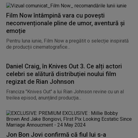
Film Now întâmpină vara cu povești
neconvenționale pline de umor, aventură și
emoție
Pentru luna iunie, Film Now a pregătit o selecție inspirată
de producții cinematografice...
Daniel Craig, în Knives Out 3. Ce alți actori
celebri se alătură distribuției noului film
regizat de Rian Johnson
Franciza "Knives Out" a lui Rian Johnson revine cu un al
treilea episod, anunțând producţia...
Jon Bon Jovi confirmă că fiul lui s-a