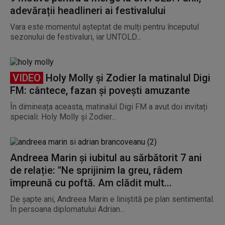
adevărații headlineri ai festivalului
Vara este momentul așteptat de mulți pentru începutul
sezonului de festivaluri, iar UNTOLD...
VIDEO
Holy Molly și Zodier la matinalul Digi
FM: cântece, fazan și povești amuzante
În dimineața aceasta, matinalul Digi FM a avut doi invitați
speciali: Holy Molly și Zodier...
Andreea Marin și iubitul au sărbătorit 7 ani
de relație: "Ne sprijinim la greu, râdem
împreună cu poftă. Am clădit mult...
De șapte ani, Andreea Marin e liniștită pe plan sentimental.
În persoana diplomatului Adrian...