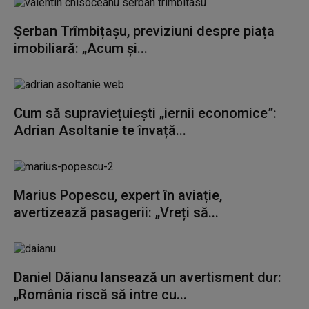
Șerban Trîmbițașu, previziuni despre piața
imobiliară: „Acum și...
Cum să supraviețuiești „iernii economice”:
Adrian Asoltanie te învață...
Marius Popescu, expert în aviație,
avertizează pasagerii: „Vreți să...
Daniel Dăianu lansează un avertisment dur:
„România riscă să intre cu...