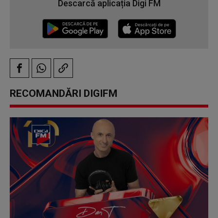
Descarcă aplicația Digi FM
RECOMANDĂRI DIGIFM