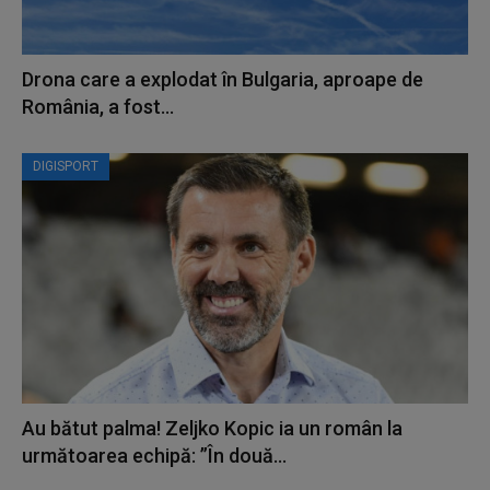
Drona care a explodat în Bulgaria, aproape de
România, a fost...
DIGISPORT
Au bătut palma! Zeljko Kopic ia un român la
următoarea echipă: ”În două...