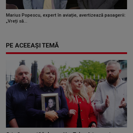
Marius Popescu, expert în aviație, avertizează pasagerii:
„Vreți să...
PE ACEEAȘI TEMĂ