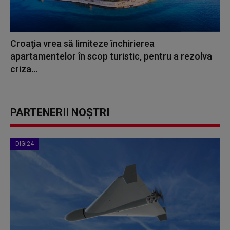
Croaţia vrea să limiteze închirierea
apartamentelor în scop turistic, pentru a rezolva
criza...
PARTENERII NOȘTRI
DIGI24