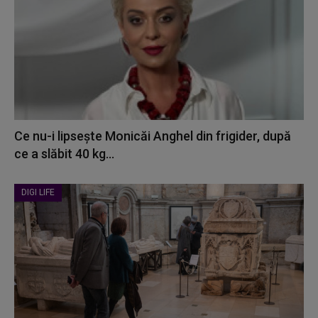
Ce nu-i lipsește Monicăi Anghel din frigider, după
ce a slăbit 40 kg...
DIGI LIFE