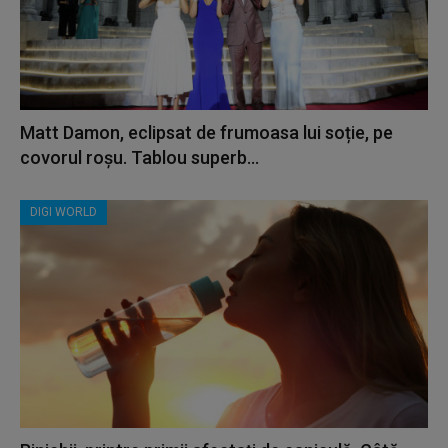
Matt Damon, eclipsat de frumoasa lui soție, pe
covorul roșu. Tablou superb...
DIGI WORLD