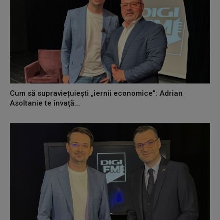
Cum să supraviețuiești „iernii economice”: Adrian
Asoltanie te învață...