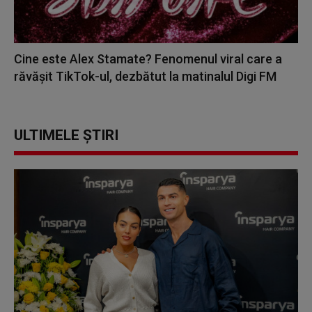
Cine este Alex Stamate? Fenomenul viral care a
răvășit TikTok-ul, dezbătut la matinalul Digi FM
ULTIMELE ȘTIRI