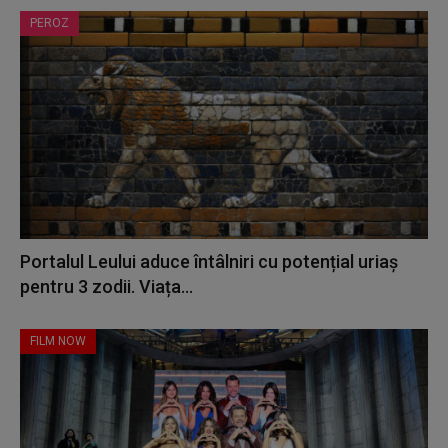
PEROZ
Portalul Leului aduce întâlniri cu potențial uriaș
pentru 3 zodii. Viața...
FILM NOW