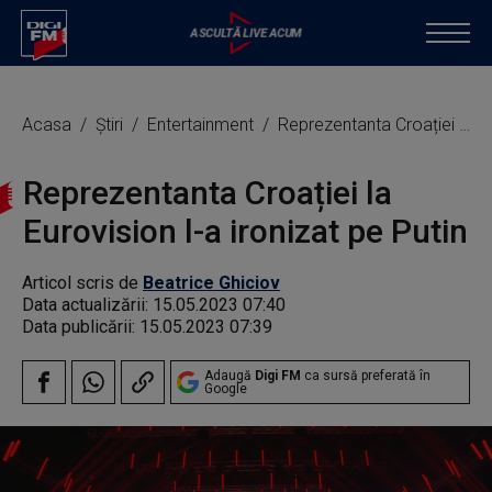
Acasa
Știri
Entertainment
Reprezentanta Croației la Eurovision l-a ironizat pe Putin
Reprezentanta Croației la
Eurovision l-a ironizat pe Putin
Articol scris de
Beatrice Ghiciov
Data actualizării:
15.05.2023 07:40
Data publicării:
15.05.2023 07:39
Adaugă
Digi FM
ca sursă preferată în
Google