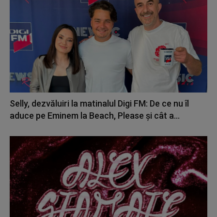
Selly, dezvăluiri la matinalul Digi FM: De ce nu îl
aduce pe Eminem la Beach, Please și cât a...