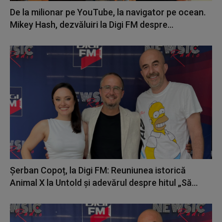
De la milionar pe YouTube, la navigator pe ocean.
Mikey Hash, dezvăluiri la Digi FM despre...
Șerban Copoț, la Digi FM: Reuniunea istorică
Animal X la Untold și adevărul despre hitul „Să...