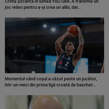
Crimă șocantă în lumea YouTube. A transmis un
joc video pentru a-și crea un alibi, dar...
Momentul când coșul a căzut peste un jucător,
într-un meci din prima ligă croată de baschet...