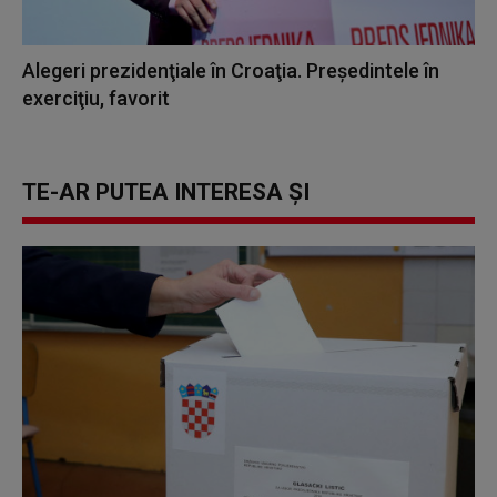
Alegeri prezidenţiale în Croaţia. Preşedintele în
exerciţiu, favorit
TE-AR PUTEA INTERESA ȘI