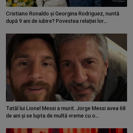
Cristiano Ronaldo și Georgina Rodriguez, nuntă
după 9 ani de iubire? Povestea relației lor...
Tatăl lui Lionel Messi a murit. Jorge Messi avea 68
de ani și se lupta de multă vreme cu o...