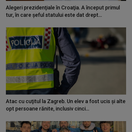
Alegeri prezidenţiale în Croaţia. A început primul
tur, în care şeful statului este dat drept...
Atac cu cuţitul la Zagreb. Un elev a fost ucis şi alte
opt persoane rănite, inclusiv cinci...