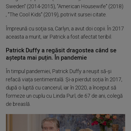
Sweden" (2014-2015), "American Housewife" (2018)
, "The Cool Kids" (2019), potrivit sursei citate.
Împreună cu soţia sa, Carlyn, a avut doi copii. În 2017
aceasta a murit, iar Patrick a fost afectat teribil.
Patrick Duffy a regăsit dragostea când se
aștepta mai puțin. În pandemie
În timpul pandemiei, Patrick Duffy a reușit să-și
refacă viața sentimentală. Și-a pierdut soția în 2017,
după o luptă cu cancerul, iar în 2020, a început să
formeze un cuplu cu Linda Purl, de 67 de ani, colegă
de breaslă.