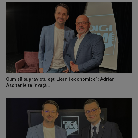
Cum să supraviețuiești „iernii economice”: Adrian
Asoltanie te învață...