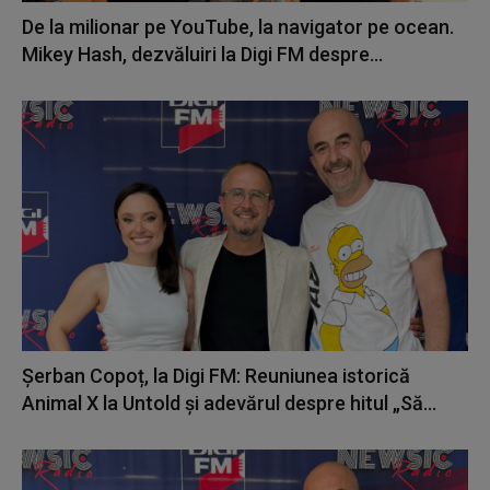
De la milionar pe YouTube, la navigator pe ocean.
Mikey Hash, dezvăluiri la Digi FM despre...
Șerban Copoț, la Digi FM: Reuniunea istorică
Animal X la Untold și adevărul despre hitul „Să...