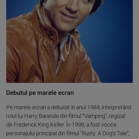
Debutul pe marele ecran
Pe marele ecran a debutat în anul 1984, interpretând
rolul lui Harry Baranski din filmul "Vamping", regizat
de Frederick King Keller. În 1998, a fost vocea
personajului principal din filmul "Rusty: A Dog's Tale",