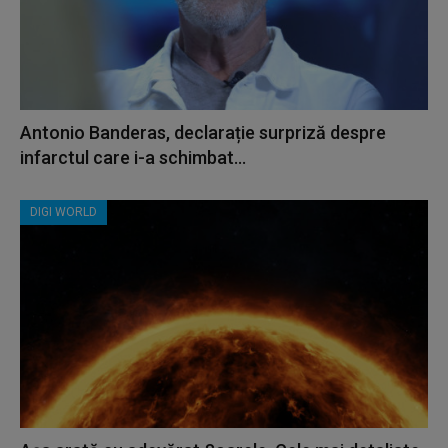
Antonio Banderas, declarație surpriză despre
infarctul care i-a schimbat...
DIGI WORLD