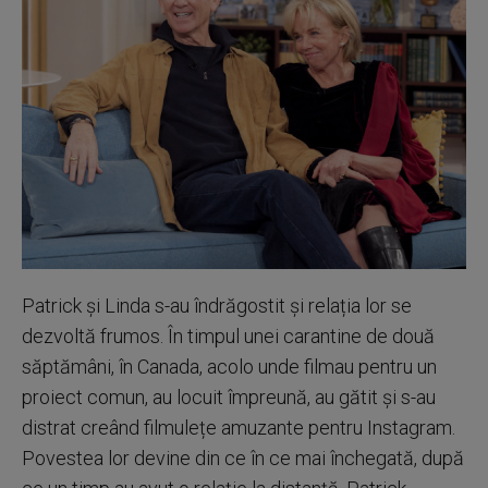
Patrick și Linda s-au îndrăgostit și relația lor se
dezvoltă frumos. În timpul unei carantine de două
săptămâni, în Canada, acolo unde filmau pentru un
proiect comun, au locuit împreună, au gătit și s-au
distrat creând filmulețe amuzante pentru Instagram.
Povestea lor devine din ce în ce mai închegată, după