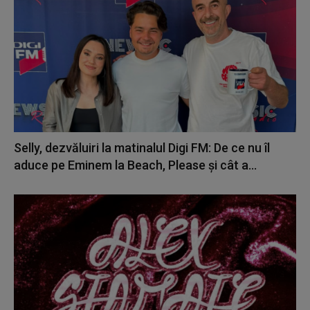
Selly, dezvăluiri la matinalul Digi FM: De ce nu îl
aduce pe Eminem la Beach, Please și cât a...