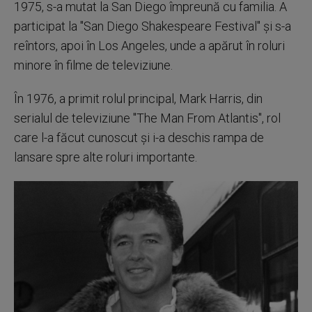
1975, s-a mutat la San Diego împreună cu familia. A
participat la "San Diego Shakespeare Festival" şi s-a
reîntors, apoi în Los Angeles, unde a apărut în roluri
minore în filme de televiziune.
În 1976, a primit rolul principal, Mark Harris, din
serialul de televiziune "The Man From Atlantis", rol
care l-a făcut cunoscut şi i-a deschis rampa de
lansare spre alte roluri importante.