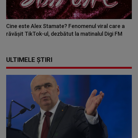
Cine este Alex Stamate? Fenomenul viral care a
răvășit TikTok-ul, dezbătut la matinalul Digi FM
ULTIMELE ȘTIRI