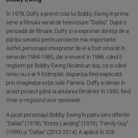
În 1978, Duffy a primit rolul lui Bobby Ewing în prima
serie a filmului serial de televiziune "Dallas". După o
perioadă de filmare, Duffy şi-a exprimat dorinţa de a
părăsi serialul, pentru proiecte mai importante.
Astfel, personajul interpretat de el a fost omorât în
seria din 1984-1985, dar a revenit în 1986, când îl
regăsim pe Bobby Ewing făcând un duş, ca şi când
nimic nu s-ar fi întâmplat, dispariţia fiind explicată
prin imaginaţia soţie sale Pamela. Duffy a rămas în
acest proiect până la anularea filmărilor în 1990, fiind
chiar şi regizorul unor episoade.
A jucat personajul Bobby Ewing în patru serii diferite:
"Dallas" (1978), "Knots Landing" (1979), "Family Guy"
(1999) şi "Dallas" (2012-2014). A apărut în 326