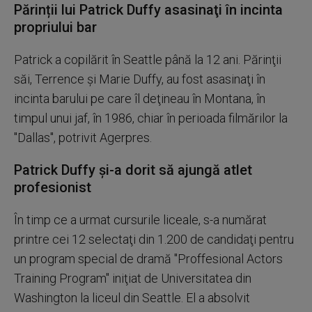
Părinții lui Patrick Duffy asasinaţi în incinta
propriului bar
Patrick a copilărit în Seattle până la 12 ani. Părinţii
săi, Terrence şi Marie Duffy, au fost asasinaţi în
incinta barului pe care îl deţineau în Montana, în
timpul unui jaf, în 1986, chiar în perioada filmărilor la
"Dallas", potrivit Agerpres.
Patrick Duffy şi-a dorit să ajungă atlet
profesionist
În timp ce a urmat cursurile liceale, s-a numărat
printre cei 12 selectaţi din 1.200 de candidaţi pentru
un program special de dramă "Proffesional Actors
Training Program" iniţiat de Universitatea din
Washington la liceul din Seattle. El a absolvit