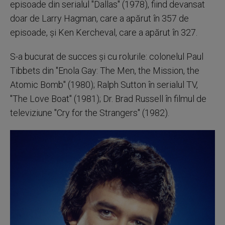
episoade din serialul "Dallas" (1978), fiind devansat
doar de Larry Hagman, care a apărut în 357 de
episoade, şi Ken Kercheval, care a apărut în 327.
S-a bucurat de succes şi cu rolurile: colonelul Paul
Tibbets din "Enola Gay: The Men, the Mission, the
Atomic Bomb" (1980); Ralph Sutton în serialul TV,
"The Love Boat" (1981); Dr. Brad Russell în filmul de
televiziune "Cry for the Strangers" (1982).