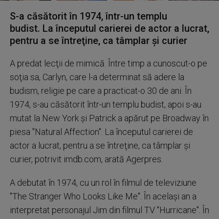
S-a căsătorit în 1974, într-un templu
budist. La începutul carierei de actor a lucrat,
pentru a se întreţine, ca tâmplar şi curier
A predat lecţii de mimică. Între timp a cunoscut-o pe
soţia sa, Carlyn, care l-a determinat să adere la
budism, religie pe care a practicat-o 30 de ani. În
1974, s-au căsătorit într-un templu budist, apoi s-au
mutat la New York şi Patrick a apărut pe Broadway în
piesa "Natural Affection". La începutul carierei de
actor a lucrat, pentru a se întreţine, ca tâmplar şi
curier, potrivit imdb.com, arată Agerpres.
A debutat în 1974, cu un rol în filmul de televiziune
"The Stranger Who Looks Like Me". În acelaşi an a
interpretat personajul Jim din filmul TV "Hurricane". În