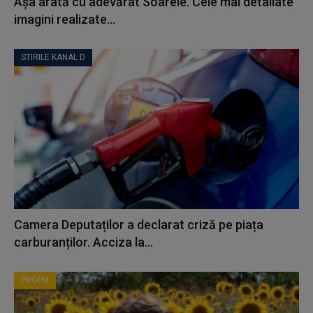
Așa arată cu adevărat Soarele. Cele mai detaliate
imagini realizate...
STIRILE KANAL D
Camera Deputaților a declarat criză pe piața
carburanților. Acciza la...
PROFM