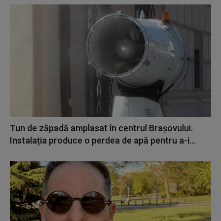
Tun de zăpadă amplasat în centrul Brașovului.
Instalația produce o perdea de apă pentru a-i...