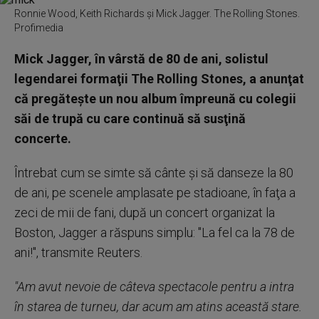
Ronnie Wood, Keith Richards și Mick Jagger. The Rolling Stones.
Profimedia
Mick Jagger, în vârstă de 80 de ani, solistul
legendarei formaţii The Rolling Stones, a anunţat
că pregăteşte un nou album împreună cu colegii
săi de trupă cu care continuă să susţină
concerte.
Întrebat cum se simte să cânte şi să danseze la 80
de ani, pe scenele amplasate pe stadioane, în faţa a
zeci de mii de fani, după un concert organizat la
Boston, Jagger a răspuns simplu: "La fel ca la 78 de
ani!", transmite Reuters.
"Am avut nevoie de câteva spectacole pentru a intra
în starea de turneu, dar acum am atins această stare.