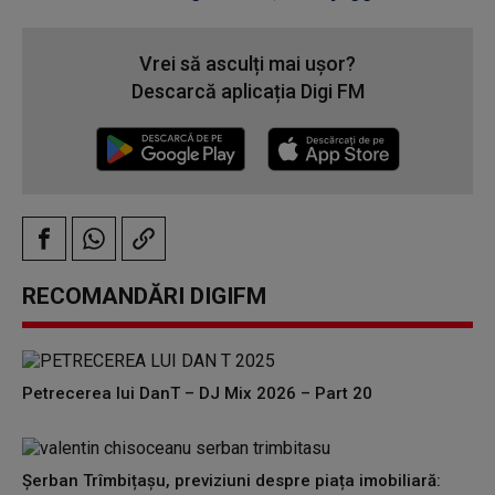
Vrei să asculți mai ușor?
Descarcă aplicația Digi FM
RECOMANDĂRI DIGIFM
Petrecerea lui DanT – DJ Mix 2026 – Part 20
Șerban Trîmbițașu, previziuni despre piața imobiliară: