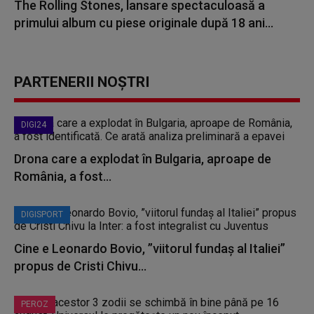
The Rolling Stones, lansare spectaculoasă a
primului album cu piese originale după 18 ani...
PARTENERII NOȘTRI
DIGI24
Drona care a explodat în Bulgaria, aproape de
România, a fost...
DIGISPORT
Cine e Leonardo Bovio, ”viitorul fundaș al Italiei”
propus de Cristi Chivu...
PEROZ