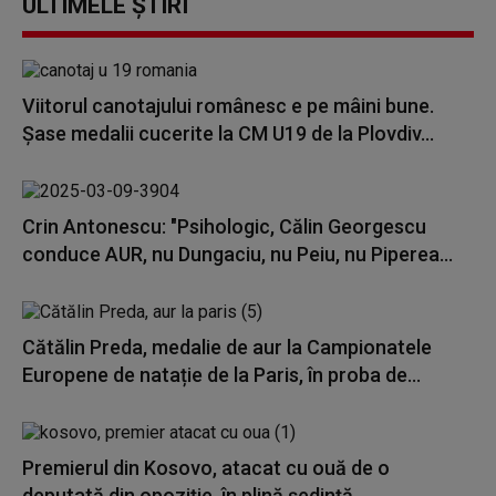
ULTIMELE ȘTIRI
Viitorul canotajului românesc e pe mâini bune.
Șase medalii cucerite la CM U19 de la Plovdiv...
Crin Antonescu: "Psihologic, Călin Georgescu
conduce AUR, nu Dungaciu, nu Peiu, nu Piperea...
Cătălin Preda, medalie de aur la Campionatele
Europene de natație de la Paris, în proba de...
Premierul din Kosovo, atacat cu ouă de o
deputată din opoziție, în plină ședință