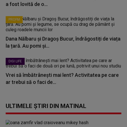
a fost lovită de o...
PROFM
Dana Nălbaru și Dragoș Bucur, îndrăgostiți de viața
la țară. Au pomi și...
DIGI LIFE
Vrei să îmbătrânești mai lent? Activitatea pe care
ar trebui să o faci de...
ULTIMELE ȘTIRI DIN MATINAL