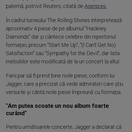
paternă, potrivit Reuters, citată de
Agerpres.
În cadrul turneului The Rolling Stones interpretează
aproximativ 4 piese de pe albumul "Hackney
Diamonds" dar şi cântece celebre din repertoriul
formaţiei, precum "Start Me Up", "(I Can't Get No)
Satisfaction" sau "Sympathy for the Devil", dar lista
melodiilor este modificată de la un concert la altul.
Fanii par să fi primit bine noile piese, conform lui
Jagger, care a precizat că vede admiratori care ştiu
versurile şi cântă noile piese împreună cu formaţia.
"Am putea scoate un nou album foarte
curând"
Pentru următoarele concerte, Jagger a declarat că