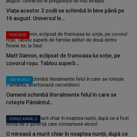
Viața acestor 3 zodii se schimbă în bine până pe
16 august. Universul le...
FILM NOW
Matt Damon, eclipsat de frumoasa lui soție, pe
covorul roșu. Tablou superb...
DIGI WORLD
Oamenii schimbă literalmente felul în care se
rotește Pământul...
STIRILE KANAL D
O mireasă a murit chiar în noaptea nunții, după ce