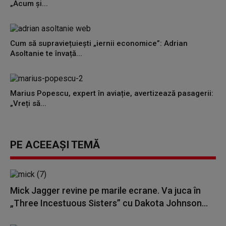
„Acum și...
Cum să supraviețuiești „iernii economice”: Adrian
Asoltanie te învață...
Marius Popescu, expert în aviație, avertizează pasagerii:
„Vreți să...
PE ACEEAȘI TEMĂ
Mick Jagger revine pe marile ecrane. Va juca în
„Three Incestuous Sisters” cu Dakota Johnson...