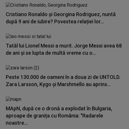
Cristiano Ronaldo și Georgina Rodriguez, nuntă
după 9 ani de iubire? Povestea relației lor...
Tatăl lui Lionel Messi a murit. Jorge Messi avea 68
de ani și se lupta de multă vreme cu o...
Peste 130.000 de oameni în a doua zi de UNTOLD.
Zara Larsson, Kygo și Marshmello au aprins...
MApN, după ce o dronă a explodat în Bulgaria,
aproape de granița cu România: "Radarele
noastre...