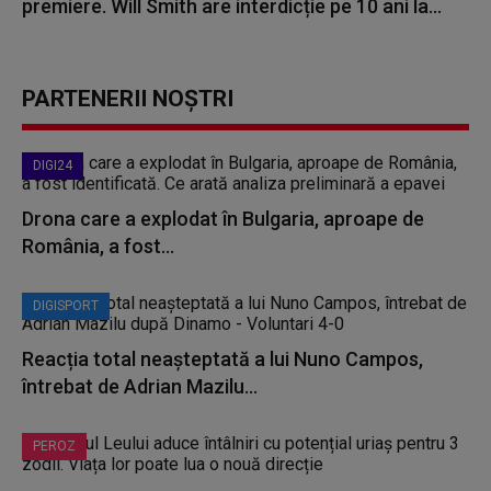
premiere. Will Smith are interdicție pe 10 ani la...
PARTENERII NOȘTRI
DIGI24
Drona care a explodat în Bulgaria, aproape de
România, a fost...
DIGISPORT
Reacția total neașteptată a lui Nuno Campos,
întrebat de Adrian Mazilu...
PEROZ