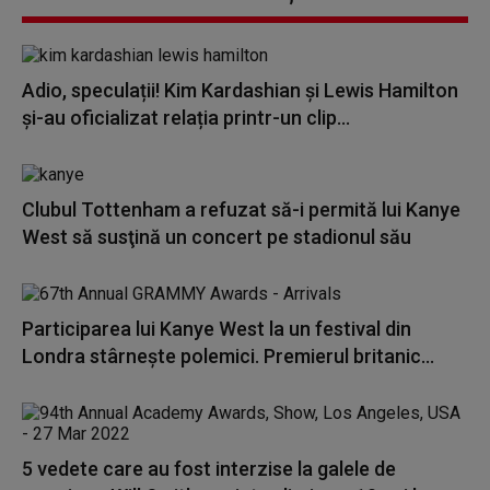
Adio, speculații! Kim Kardashian și Lewis Hamilton
și-au oficializat relația printr-un clip...
Clubul Tottenham a refuzat să-i permită lui Kanye
West să susţină un concert pe stadionul său
Participarea lui Kanye West la un festival din
Londra stârnește polemici. Premierul britanic...
5 vedete care au fost interzise la galele de