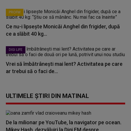
PROFM
Ce nu-i lipsește Monicăi Anghel din frigider, după
ce a slăbit 40 kg...
DIGI LIFE
Vrei să îmbătrânești mai lent? Activitatea pe care
ar trebui să o faci de...
ULTIMELE ȘTIRI DIN MATINAL
De la milionar pe YouTube, la navigator pe ocean.
Mikey Hash, dezvăluiri la Digi FM despre...