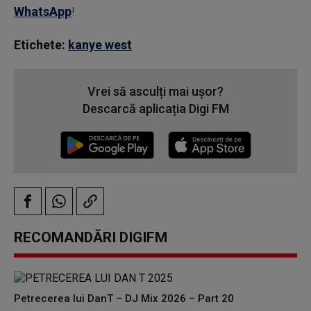
WhatsApp
!
Etichete:
kanye west
Vrei să asculți mai ușor?
Descarcă aplicația Digi FM
RECOMANDĂRI DIGIFM
Petrecerea lui DanT – DJ Mix 2026 – Part 20